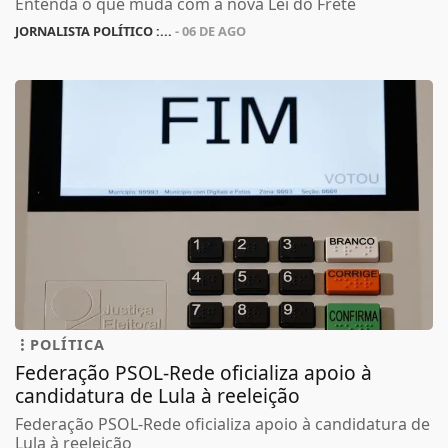
Entenda o que muda com a nova Lei do Frete
JORNALISTA POLÍTICO :...
- 06 DE AGO
POLÍTICA
Federação PSOL-Rede oficializa apoio à
candidatura de Lula à reeleição
Federação PSOL-Rede oficializa apoio à candidatura de
Lula à reeleição