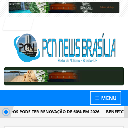
Entrar
MENU
OS PODE TER RENOVAÇÃO DE 60% EM 2026
BENEFICIÁRIOS