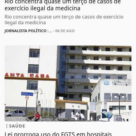
Rio concentra quase um terço de casos de
exercício ilegal da medicina
Rio concentra quase um terço de casos de exercício
ilegal da medicina
JORNALISTA POLÍTICO :...
- 06 DE AGO
SAÚDE
Lei prorroga uso do FGTS em hospitais