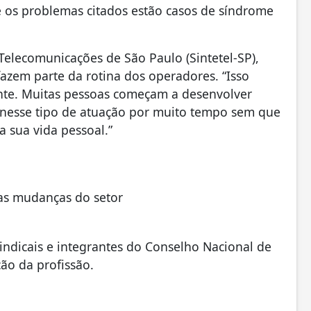
e os problemas citados estão casos de síndrome
Telecomunicações de São Paulo (Sintetel-SP),
fazem parte da rotina dos operadores. “Isso
nte. Muitas pessoas começam a desenvolver
nesse tipo de atuação por muito tempo sem que
 sua vida pessoal.”
 as mudanças do setor
ndicais e integrantes do Conselho Nacional de
o da profissão.