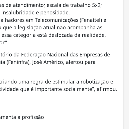
ias de atendimento; escala de trabalho 5x2;
 insalubridade e penosidade.
alhadores em Telecomunicações (Fenattel) e
ou que a legislação atual não acompanha as
 essa categoria está desfocada da realidade,
r.”
atório da Federação Nacional das Empresas de
a (Feninfra), José Américo, alertou para
 criando uma regra de estimular a robotização e
tividade que é importante socialmente”, afirmou.
amenta a profissão