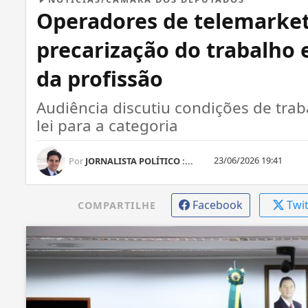
Operadores de telemarke
precarização do trabalho
da profissão
Audiência discutiu condições de trab
lei para a categoria
23/06/2026 19:41
Por
JORNALISTA POLÍTICO :...
Facebook
Twi
COMPARTILHE