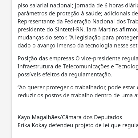
piso salarial nacional; jornada de 6 horas diár
parâmetros de proteção à saúde; adicionais de
Representante da Federação Nacional dos Trab
presidente do Sintetel-RN, Iara Martins afirm
mudanças do setor. “A legislação para proteger
dado o avanço imenso da tecnologia nesse seto
Posição das empresas O vice-presidente regul
Infraestrutura de Telecomunicações e Tecnologi
possíveis efeitos da regulamentação.
“Ao querer proteger o trabalhador, pode estar
reduzir os postos de trabalho dentro de uma a
Kayo Magalhães/Câmara dos Deputados
Erika Kokay defendeu projeto de lei que regul