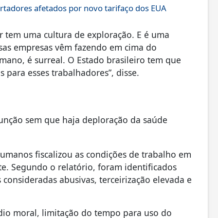
rtadores afetados por novo tarifaço dos EUA
or tem uma cultura de exploração. E é uma
essas empresas vêm fazendo em cima do
ano, é surreal. O Estado brasileiro tem que
s para esses trabalhadores”, disse.
 função sem que haja deploração da saúde
Humanos fiscalizou as condições de trabalho em
e. Segundo o relatório, foram identificados
consideradas abusivas, terceirização elevada e
io moral, limitação do tempo para uso do