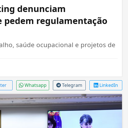
ting denunciam
 e pedem regulamentação
alho, saúde ocupacional e projetos de
tter
Whatsapp
Telegram
LinkedIn