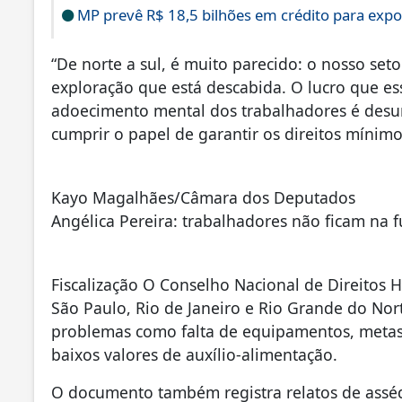
MP prevê R$ 18,5 bilhões em crédito para expo
“De norte a sul, é muito parecido: o nosso set
exploração que está descabida. O lucro que 
adoecimento mental dos trabalhadores é desum
cumprir o papel de garantir os direitos mínimo
Kayo Magalhães/Câmara dos Deputados
Angélica Pereira: trabalhadores não ficam na
Fiscalização O Conselho Nacional de Direitos 
São Paulo, Rio de Janeiro e Rio Grande do Nort
problemas como falta de equipamentos, metas 
baixos valores de auxílio-alimentação.
O documento também registra relatos de asséd