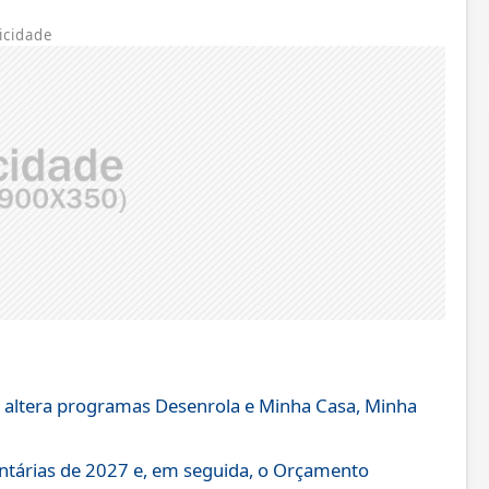
icidade
 e altera programas Desenrola e Minha Casa, Minha
entárias de 2027 e, em seguida, o Orçamento