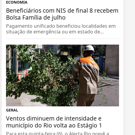
ECONOMIA
Beneficiários com NIS de final 8 recebem
Bolsa Família de julho
Pagamento unificado beneficiou localidades em
situação de emergência ou em estado de...
GERAL
Ventos diminuem de intensidade e
município do Rio volta ao Estágio 1
Para esta quinta-feira (6), o Alerta Rio prevê a