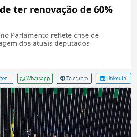
de ter renovação de 60%
no Parlamento reflete crise de
magem dos atuais deputados
tter
Whatsapp
Telegram
LinkedIn