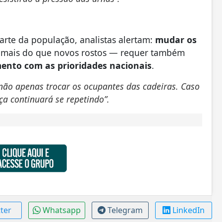
arte da população, analistas alertam:
mudar os
ge mais do que novos rostos — requer também
ento com as prioridades nacionais
.
, não apenas trocar os ocupantes das cadeiras. Caso
nça continuará se repetindo”.
tter
Whatsapp
Telegram
LinkedIn