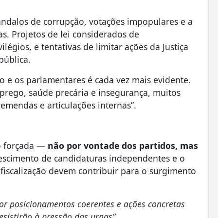
ândalos de corrupção, votações impopulares e a
as. Projetos de lei considerados de
légios, e tentativas de limitar ações da Justiça
pública.
o e os parlamentares é cada vez mais evidente.
rego, saúde precária e insegurança, muitos
emendas e articulações internas”.
o forçada —
não por vontade dos partidos, mas
crescimento de candidaturas independentes e o
fiscalização devem contribuir para o surgimento
por posicionamentos coerentes e ações concretas
sistirão à pressão das urnas”.