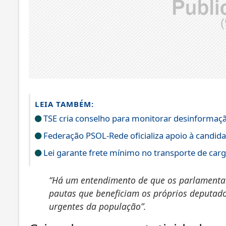
LEIA TAMBÉM:
TSE cria conselho para monitorar desinformação
Federação PSOL-Rede oficializa apoio à candidat
Lei garante frete mínimo no transporte de car
“Há um entendimento de que os parlamenta
pautas que beneficiam os próprios deputado
urgentes da população”.