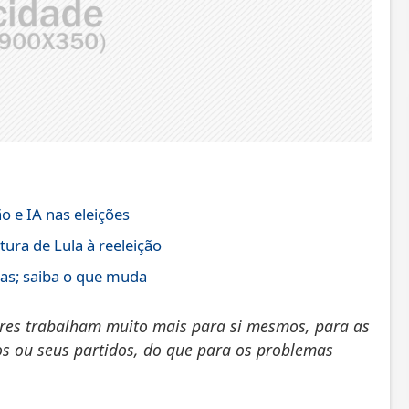
 e IA nas eleições
ura de Lula à reeleição
gas; saiba o que muda
res trabalham muito mais para si mesmos, para as
s ou seus partidos, do que para os problemas