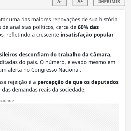
A-
A+
IMPRIMIR
tar uma das maiores renovações de sua história
de analistas políticos, cerca de
60% das
 refletindo a crescente
insatisfação popular
sileiros desconfiam do trabalho da Câmara
,
reditadas do país. O número, elevado mesmo em
um alerta no Congresso Nacional.
ssa rejeição é a
percepção de que os deputados
o das demandas reais da sociedade.
icidade