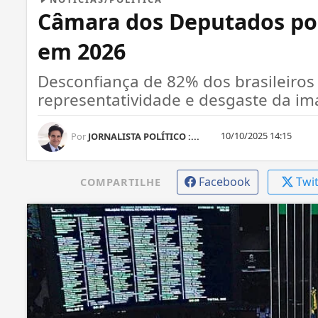
Câmara dos Deputados po
em 2026
Desconfiança de 82% dos brasileiros 
representatividade e desgaste da i
10/10/2025 14:15
Por
JORNALISTA POLÍTICO :...
Facebook
Twi
COMPARTILHE