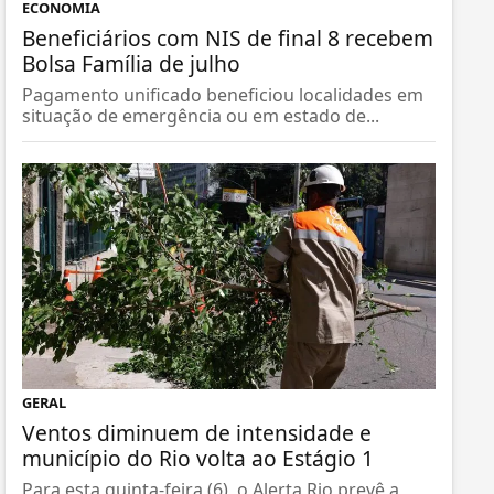
ECONOMIA
Beneficiários com NIS de final 8 recebem
Bolsa Família de julho
Pagamento unificado beneficiou localidades em
situação de emergência ou em estado de...
GERAL
Ventos diminuem de intensidade e
município do Rio volta ao Estágio 1
Para esta quinta-feira (6), o Alerta Rio prevê a