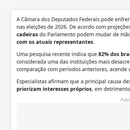
A Câmara dos Deputados Federais pode enfren
nas eleições de 2026. De acordo com projeções 
cadeiras
do Parlamento podem mudar de mãos,
com os atuais representantes
.
Uma pesquisa recente indica que
82% dos bra
considerada uma das instituições mais desac
comparação com períodos anteriores, acende 
Especialistas afirmam que a principal causa de
priorizam interesses próprios
, em detriment
Publ