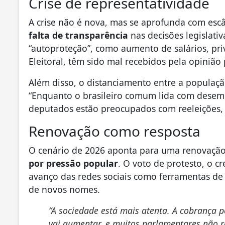
Crise de representatividade
A crise não é nova, mas se aprofunda com esc
falta de transparência
nas decisões legislativ
“autoproteção”, como aumento de salários, privi
Eleitoral, têm sido mal recebidos pela opinião 
Além disso, o distanciamento entre a populaçã
“Enquanto o brasileiro comum lida com desemp
deputados estão preocupados com reeleições, 
Renovação como resposta
O cenário de 2026 aponta para uma renovaçã
por pressão popular
. O voto de protesto, o 
avanço das redes sociais como ferramentas de 
de novos nomes.
“A sociedade está mais atenta. A cobrança 
vai aumentar, e muitos parlamentares não re