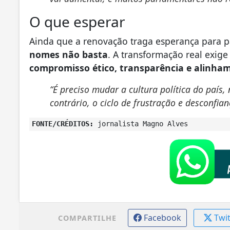
O que esperar
Ainda que a renovação traga esperança para p
nomes não basta
. A transformação real exi
compromisso ético, transparência e alinham
“É preciso mudar a cultura política do país
contrário, o ciclo de frustração e desconfia
FONTE/CRÉDITOS:
jornalista Magno Alves
Facebook
Twi
COMPARTILHE