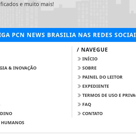
ificados e muito mais!
IGA
PCN NEWS BRASILIA
NAS REDES SOCIAI
/ NAVEGUE
INÍCIO
GIA & INOVAÇÃO
SOBRE
PAINEL DO LEITOR
EXPEDIENTE
TERMOS DE USO E PRIV
S
FAQ
 DINO
CONTATO
S HUMANOS