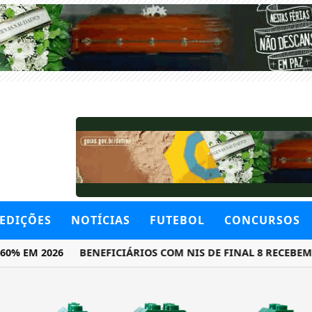
EDIÇÕES
NOTÍCIAS
FUTEBOL
CONCURSOS
% EM 2026
BENEFICIÁRIOS COM NIS DE FINAL 8 RECEBEM B