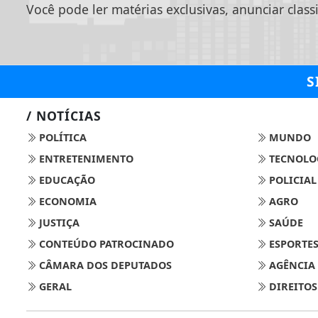
Você pode ler matérias exclusivas, anunciar class
S
/ NOTÍCIAS
POLÍTICA
MUNDO
ENTRETENIMENTO
TECNOLO
EDUCAÇÃO
POLICIAL
ECONOMIA
AGRO
JUSTIÇA
SAÚDE
CONTEÚDO PATROCINADO
ESPORTE
CÂMARA DOS DEPUTADOS
AGÊNCIA
GERAL
DIREITO
Termos de Uso e Privacidade