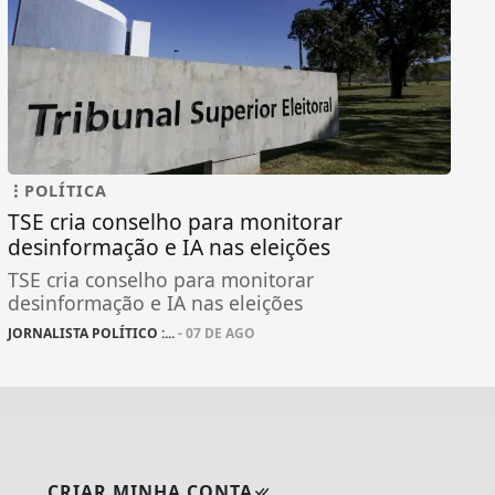
POLÍTICA
TSE cria conselho para monitorar
desinformação e IA nas eleições
TSE cria conselho para monitorar
desinformação e IA nas eleições
JORNALISTA POLÍTICO :...
- 07 DE AGO
CRIAR MINHA CONTA