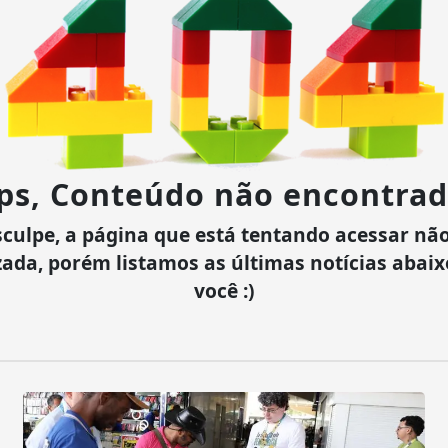
ps, Conteúdo não encontrad
culpe, a página que está tentando acessar não
zada, porém listamos as últimas notícias abai
você :)