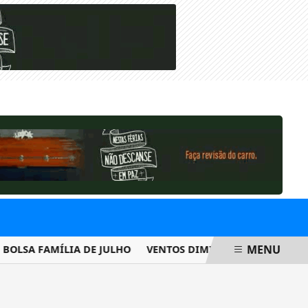
SÁBADO, 08 DE AGOSTO 2026
MENU
OLSA FAMÍLIA DE JULHO
VENTOS DIMINUEM DE INTENSIDAD