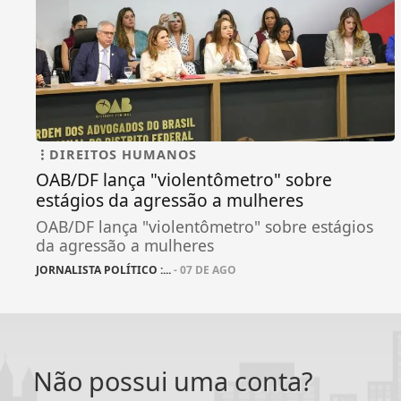
DIREITOS HUMANOS
OAB/DF lança "violentômetro" sobre
estágios da agressão a mulheres
OAB/DF lança "violentômetro" sobre estágios
da agressão a mulheres
JORNALISTA POLÍTICO :...
- 07 DE AGO
Não possui uma conta?