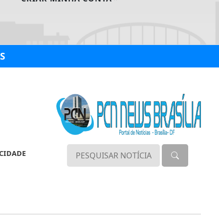
S
ACIDADE