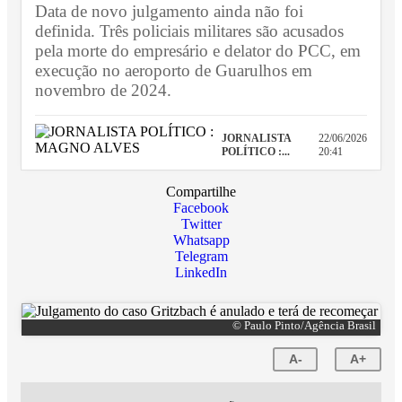
Data de novo julgamento ainda não foi
definida. Três policiais militares são acusados
pela morte do empresário e delator do PCC, em
execução no aeroporto de Guarulhos em
novembro de 2024.
JORNALISTA
22/06/2026
POLÍTICO :...
20:41
Compartilhe
Facebook
Twitter
Whatsapp
Telegram
LinkedIn
© Paulo Pinto/Agência Brasil
A-
A+