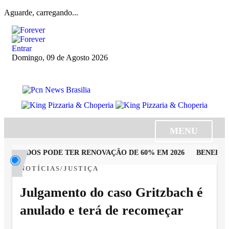
Aguarde, carregando...
Entrar
Domingo, 09 de Agosto 2026
MENU
PUTADOS PODE TER RENOVAÇÃO DE 60% EM 2026
BENEFICIÁ
NOTÍCIAS/JUSTIÇA
Julgamento do caso Gritzbach é
anulado e terá de recomeçar