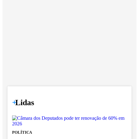
+
Lidas
POLÍTICA