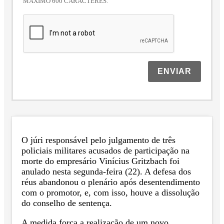
MÁXIMO 600 CARACTERES.
ENVIAR
O júri responsável pelo julgamento de três
policiais militares acusados de participação na
morte do empresário Vinícius Gritzbach foi
anulado nesta segunda-feira (22). A defesa dos
réus abandonou o plenário após desentendimento
com o promotor, e, com isso, houve a dissolução
do conselho de sentença.
A medida força a realização de um novo