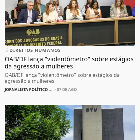
DIREITOS HUMANOS
OAB/DF lança "violentômetro" sobre estágios
da agressão a mulheres
OAB/DF lança "violentômetro" sobre estágios da
agressão a mulheres
JORNALISTA POLÍTICO :...
- 07 DE AGO