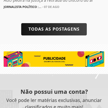
AGU pedirá na Justiça a retirada do Discord do ar
JORNALISTA POLÍTICO :...
- 07 DE AGO
TODAS AS POSTAGENS
Não possui uma conta?
Você pode ler matérias exclusivas, anunciar
classificados e muito mais!