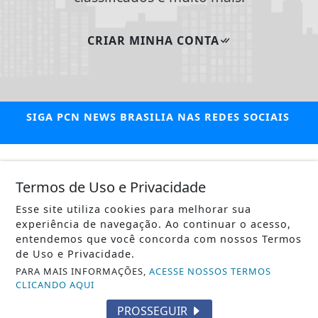
CRIAR MINHA CONTA
SIGA
PCN NEWS BRASILIA
NAS REDES SOCIAIS
/ NOTÍCIAS
Termos de Uso e Privacidade
POLÍTICA
Esse site utiliza cookies para melhorar sua
MUNDO
experiência de navegação. Ao continuar o acesso,
entendemos que você concorda com nossos Termos
ENTRETENIMENTO
de Uso e Privacidade.
PARA MAIS INFORMAÇÕES,
ACESSE NOSSOS TERMOS
TECNOLOGIA & INOVAÇÃO
CLICANDO AQUI
EDUCAÇÃO
PROSSEGUIR