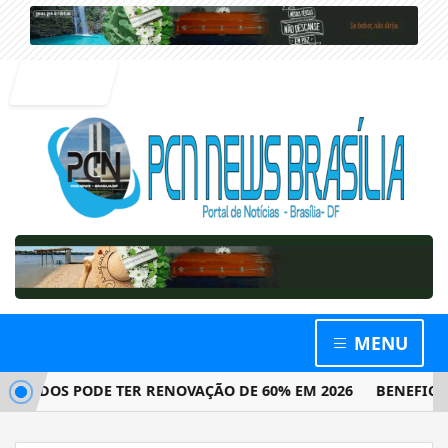
Entrar
MENU
ADOS PODE TER RENOVAÇÃO DE 60% EM 2026
BENEFICIÁRI