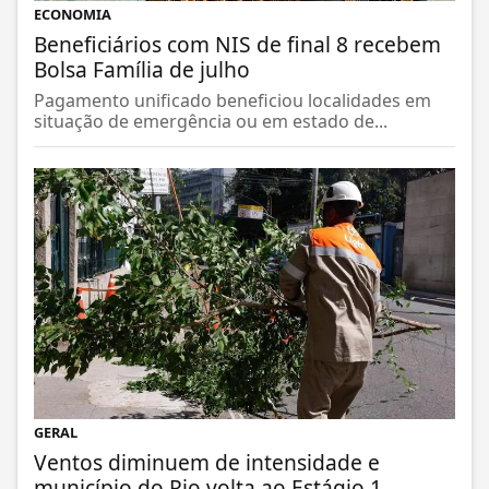
ECONOMIA
Beneficiários com NIS de final 8 recebem
Bolsa Família de julho
Pagamento unificado beneficiou localidades em
situação de emergência ou em estado de...
GERAL
Ventos diminuem de intensidade e
município do Rio volta ao Estágio 1