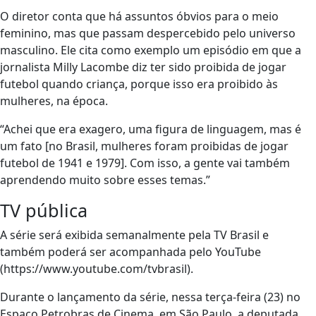
O diretor conta que há assuntos óbvios para o meio
feminino, mas que passam despercebido pelo universo
masculino. Ele cita como exemplo um episódio em que a
jornalista Milly Lacombe diz ter sido proibida de jogar
futebol quando criança, porque isso era proibido às
mulheres, na época.
“Achei que era exagero, uma figura de linguagem, mas é
um fato [no Brasil, mulheres foram proibidas de jogar
futebol de 1941 e 1979]. Com isso, a gente vai também
aprendendo muito sobre esses temas.”
TV pública
A série será exibida semanalmente pela TV Brasil e
também poderá ser acompanhada pelo YouTube
(https://www.youtube.com/tvbrasil).
Durante o lançamento da série, nessa terça-feira (23) no
Espaço Petrobras de Cinema, em São Paulo, a deputada