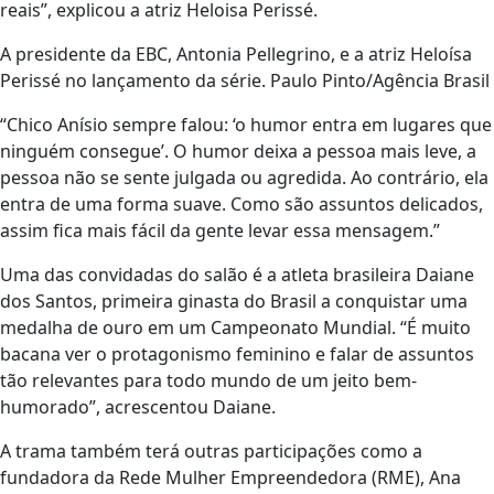
reais”, explicou a atriz Heloisa Perissé.
A presidente da EBC, Antonia Pellegrino, e a atriz Heloísa
Perissé no lançamento da série. Paulo Pinto/Agência Brasil
“Chico Anísio sempre falou: ‘o humor entra em lugares que
ninguém consegue’. O humor deixa a pessoa mais leve, a
pessoa não se sente julgada ou agredida. Ao contrário, ela
entra de uma forma suave. Como são assuntos delicados,
assim fica mais fácil da gente levar essa mensagem.”
Uma das convidadas do salão é a atleta brasileira Daiane
dos Santos, primeira ginasta do Brasil a conquistar uma
medalha de ouro em um Campeonato Mundial. “É muito
bacana ver o protagonismo feminino e falar de assuntos
tão relevantes para todo mundo de um jeito bem-
humorado”, acrescentou Daiane.
A trama também terá outras participações como a
fundadora da Rede Mulher Empreendedora (RME), Ana