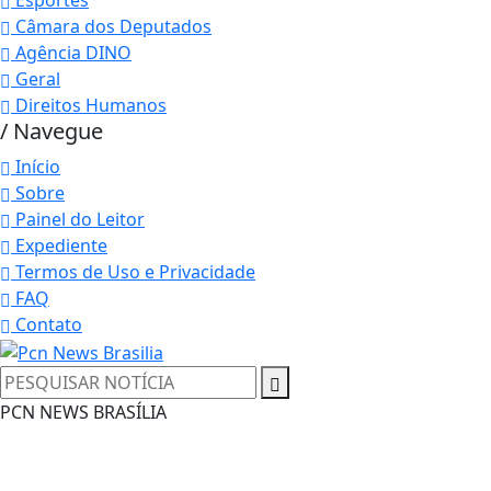
Esportes
Câmara dos Deputados
Agência DINO
Geral
Direitos Humanos
/ Navegue
Início
Sobre
Painel do Leitor
Expediente
Termos de Uso e Privacidade
FAQ
Contato
PCN NEWS BRASÍLIA
Termos de Uso e Privacidade