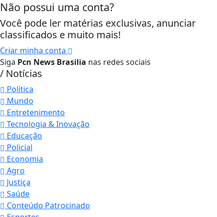
Não possui uma conta?
Você pode ler matérias exclusivas, anunciar
classificados e muito mais!
Criar minha conta
Siga
Pcn News Brasilia
nas redes sociais
/ Notícias
Política
Mundo
Entretenimento
Tecnologia & Inovação
Educação
Policial
Economia
Agro
Justiça
Saúde
Conteúdo Patrocinado