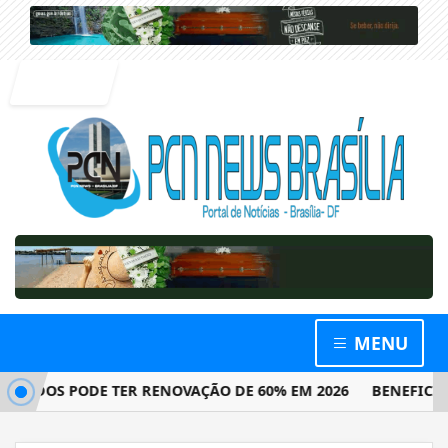
Entrar
MENU
DOS PODE TER RENOVAÇÃO DE 60% EM 2026
BENEFICIÁRIO