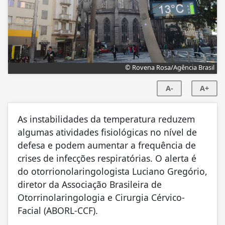
© Rovena Rosa/Agência Brasil
A-
A+
As instabilidades da temperatura reduzem
algumas atividades fisiológicas no nível de
defesa e podem aumentar a frequência de
crises de infecções respiratórias. O alerta é
do otorrionolaringologista Luciano Gregório,
diretor da Associação Brasileira de
Otorrinolaringologia e Cirurgia Cérvico-
Facial (ABORL-CCF).