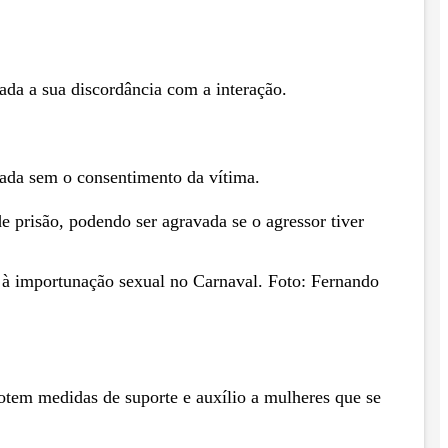
stada a sua discordância com a interação.
izada sem o consentimento da vítima.
e prisão, podendo ser agravada se o agressor tiver
 à importunação sexual no Carnaval. Foto: Fernando
otem medidas de suporte e auxílio a mulheres que se