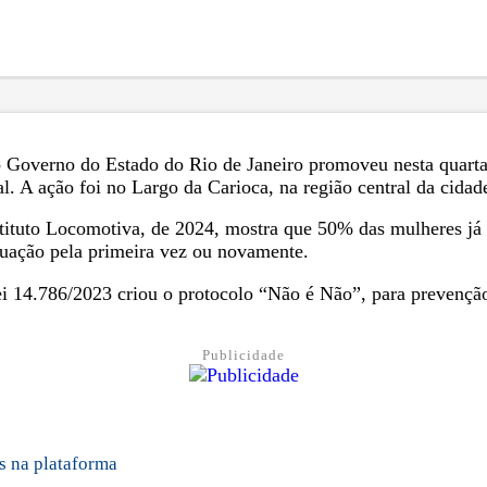
o Governo do Estado do Rio de Janeiro promoveu nesta quart
. A ação foi no Largo da Carioca, na região central da cidad
tituto Locomotiva, de 2024, mostra que 50% das mulheres já f
ituação pela primeira vez ou novamente.
ei 14.786/2023 criou o protocolo “Não é Não”, para prevenção
Publicidade
s na plataforma