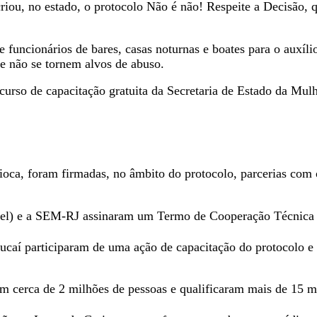
criou, no estado, o protocolo Não é não! Respeite a Decisão, 
e funcionários de bares, casas noturnas e boates para o auxí
ue não se tornem alvos de abuso.
 curso de capacitação gratuita da Secretaria de Estado da Mu
ioca, foram firmadas, no âmbito do protocolo, parcerias com 
asel) e a SEM-RJ assinaram um Termo de Cooperação Técnica n
caí participaram de uma ação de capacitação do protocolo e 
 cerca de 2 milhões de pessoas e qualificaram mais de 15 mi