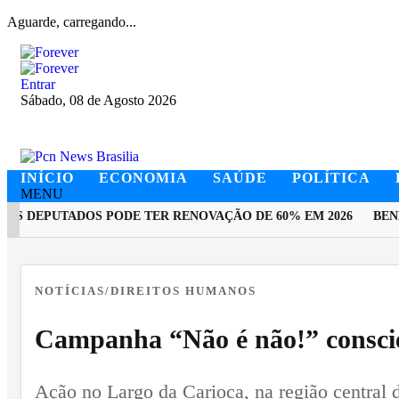
Aguarde, carregando...
Entrar
Sábado, 08 de Agosto 2026
INÍCIO
ECONOMIA
SAÚDE
POLÍTICA
MENU
 DEPUTADOS PODE TER RENOVAÇÃO DE 60% EM 2026
BENEFI
EM ALTA
NOTÍCIAS/DIREITOS HUMANOS
Campanha “Não é não!” conscie
Ação no Largo da Carioca, na região central d