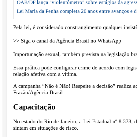
OAB/DF lança "violentômetro" sobre estágios da agres
Lei Maria da Penha completa 20 anos entre avanços e d
Pela lei, é considerado constrangimento qualquer insist
>> Siga o canal da Agência Brasil no WhatsApp
Importunação sexual, também prevista na legislação bra
Essa prática pode configurar crime de acordo com legis
relação afetiva com a vítima.
A campanha “Não é Não! Respeite a decisão” realiza aç
Frazão/Agência Brasil
Capacitação
No estado do Rio de Janeiro, a Lei Estadual nº 8.378, 
sintam em situações de risco.