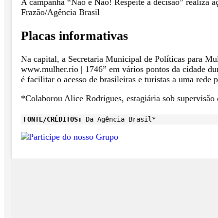
A campanha “Não é Não! Respeite a decisão” realiza aç
Frazão/Agência Brasil
Placas informativas
Na capital, a Secretaria Municipal de Políticas para 
www.mulher.rio | 1746” em vários pontos da cidade dur
é facilitar o acesso de brasileiras e turistas a uma red
*Colaborou Alice Rodrigues, estagiária sob supervisão 
FONTE/CRÉDITOS:
Da Agência Brasil*