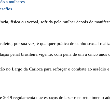
são a mulheres
esafios
ência, física ou verbal, sofrida pela mulher depois de manife
sileira, por sua vez, é qualquer prática de cunho sexual real
lação penal brasileira vigente, com pena de um a cinco anos d
ão no Largo da Carioca para reforçar o combate ao assédio e
de 2019 regulamenta que espaços de lazer e entretenimento ad