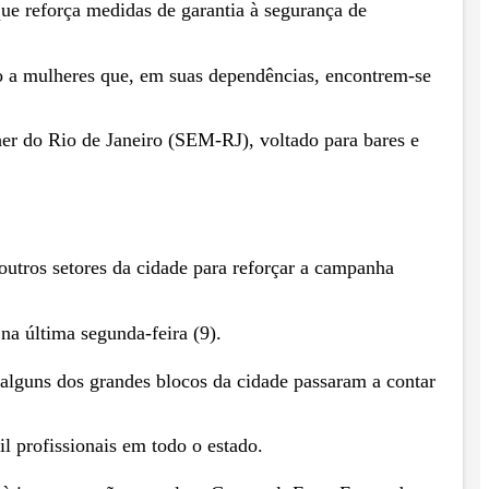
que reforça medidas de garantia à segurança de
lio a mulheres que, em suas dependências, encontrem-se
lher do Rio de Janeiro (SEM-RJ), voltado para bares e
outros setores da cidade para reforçar a campanha
a última segunda-feira (9).
alguns dos grandes blocos da cidade passaram a contar
l profissionais em todo o estado.