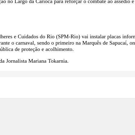
ão no Largo da Carioca para reforçar o combate ao assédio e
Mulheres e Cuidados do Rio (SPM-Rio) vai instalar placas inf
ante o carnaval, sendo o primeiro na Marquês de Sapucaí, ond
e pública de proteção e acolhimento.
da Jornalista Mariana Tokarnia.