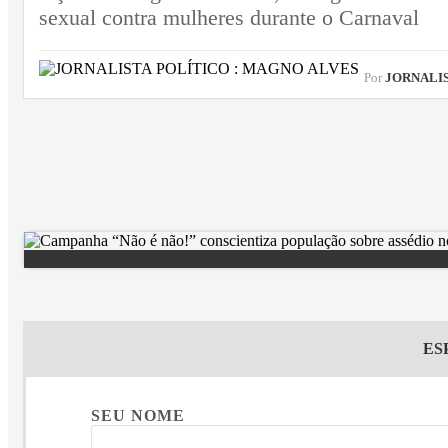
sexual contra mulheres durante o Carnaval
Por
JORNALIST
ES
SEU NOME