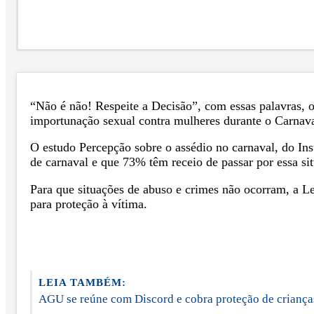
“Não é não! Respeite a Decisão”, com essas palavras, 
importunação sexual contra mulheres durante o Carnaval
O estudo Percepção sobre o assédio no carnaval, do Ins
de carnaval e que 73% têm receio de passar por essa s
Para que situações de abuso e crimes não ocorram, a L
para proteção à vítima.
LEIA TAMBÉM:
AGU se reúne com Discord e cobra proteção de criança