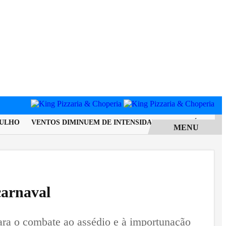
HO
VENTOS DIMINUEM DE INTENSIDADE E MUNICÍPIO DO RIO
MENU
carnaval
para o combate ao assédio e à importunação