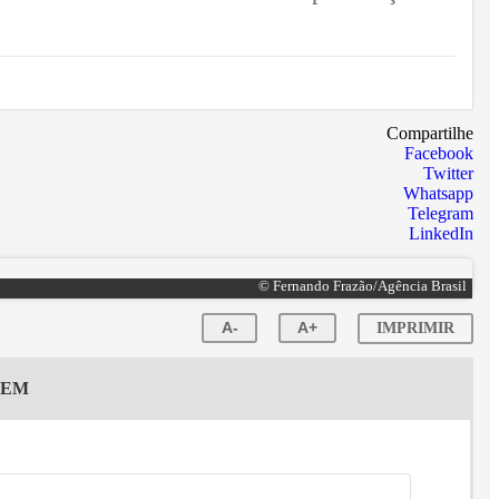
Compartilhe
Facebook
Twitter
Whatsapp
Telegram
LinkedIn
© Fernando Frazão/Agência Brasil
A-
A+
IMPRIMIR
GEM