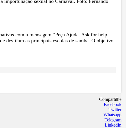
 à importunação sexual no Carnaval. Foto: Fernando
ormativas com a mensagem “Peça Ajuda. Ask for help!
e desfilam as principais escolas de samba. O objetivo
Compartilhe
Facebook
Twitter
Whatsapp
Telegram
LinkedIn