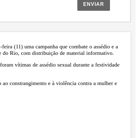
ENVIAR
a-feira (11) uma campanha que combate o assédio e a
e do Rio, com distribuição de material informativo.
oram vítimas de assédio sexual durante a festividade
 ao constrangimento e à violência contra a mulher e