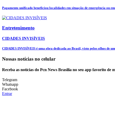
Pagamento unificado beneficiou localidades em situação de emergência ou em 
Entretenimento
CIDADES INVISÍVEIS
CIDADES INVISÍVEIS é uma obra dedicada ao Brasil, visto pelos olhos de uma
Nossas notícias
no celular
Receba as notícias do Pcn News Brasilia no seu app favorito de 
Telegram
Whatsapp
Facebook
Entrar