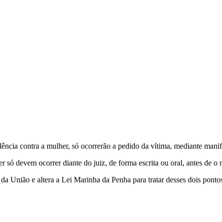
violência contra a mulher, só ocorrerão a pedido da vítima, mediante man
r só devem ocorrer diante do juiz, de forma escrita ou oral, antes de o
da União e altera a Lei Marinha da Penha para tratar desses dois ponto