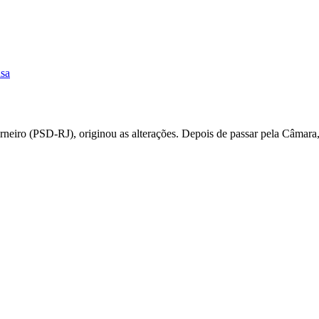
isa
rneiro (PSD-RJ), originou as alterações. Depois de passar pela Câmara