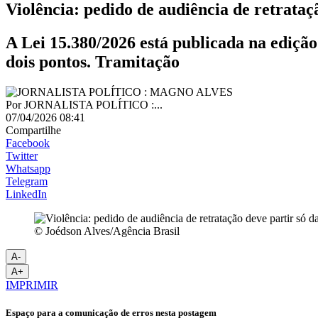
Violência: pedido de audiência de retrataç
A Lei 15.380/2026 está publicada na edição
dois pontos. Tramitação
Por
JORNALISTA POLÍTICO :...
07/04/2026 08:41
Compartilhe
Facebook
Twitter
Whatsapp
Telegram
LinkedIn
© Joédson Alves/Agência Brasil
A-
A+
IMPRIMIR
Espaço para a comunicação de erros nesta postagem