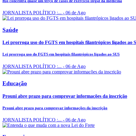
Rio concentra quase um terço de casos de exercício ilegal da medicina
JORNALISTA POLÍTICO :...
- 06 de Ago
Saúde
Lei prorroga uso do FGTS em hospitais filantrópicos ligados ao
Lei prorroga uso do FGTS em hospitais filantrópicos ligados ao SUS
JORNALISTA POLÍTICO :...
- 06 de Ago
Educação
Prouni abre prazo para comprovar informações da inscrição
Prouni abre prazo para comprovar informações da inscrição
JORNALISTA POLÍTICO :...
- 06 de Ago