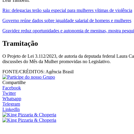
Leia Também:
Rio: delegacias terão sala especial para mulheres vítimas de violência
Governo reúne dados sobre igualdade salarial de homens e mulheres
Gravidez reduz oportunidades e autonomia de meninas, mostra pesqu
Tramitação
O Projeto de Lei 3.112/2023, de autoria da deputada federal Laura Ca
discussões do Mês da Mulher promovidas no Legislativo.
FONTE/CRÉDITOS:
Agência Brasil
Compartilhe
Facebook
Twitter
Whatsapp
Telegram
LinkedIn