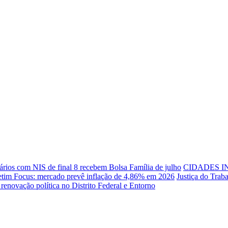
ários com NIS de final 8 recebem Bolsa Família de julho
CIDADES I
etim Focus: mercado prevê inflação de 4,86% em 2026
Justiça do Trab
renovação política no Distrito Federal e Entorno