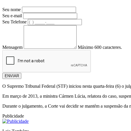
Seu nome
Seu e-mail
Seu Telefone
Mensagem
Máximo 600 caracteres.
ENVIAR
O Supremo Tribunal Federal (STF) iniciou nesta quarta-feira (6) o julg
Em março de 2013, a ministra Cármen Lúcia, relatora do caso, suspe
Durante o julgamento, a Corte vai decidir se mantém a suspensão da no
Publicidade