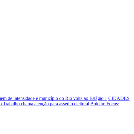
em de intensidade e município do Rio volta ao Estágio 1
CIDADES
do Trabalho chama atenção para assédio eleitoral
Boletim Focus: