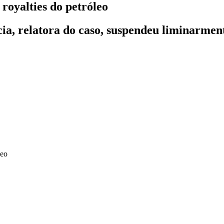
 royalties do petróleo
a, relatora do caso, suspendeu liminarment