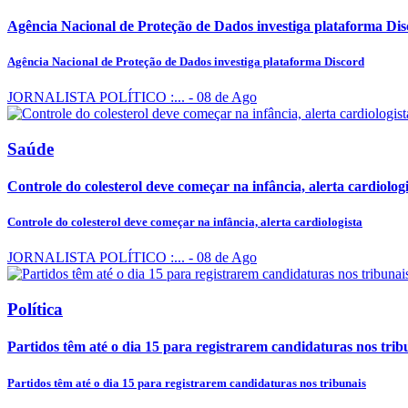
Agência Nacional de Proteção de Dados investiga plataforma Di
Agência Nacional de Proteção de Dados investiga plataforma Discord
JORNALISTA POLÍTICO :...
- 08 de Ago
Saúde
Controle do colesterol deve começar na infância, alerta cardiologi
Controle do colesterol deve começar na infância, alerta cardiologista
JORNALISTA POLÍTICO :...
- 08 de Ago
Política
Partidos têm até o dia 15 para registrarem candidaturas nos trib
Partidos têm até o dia 15 para registrarem candidaturas nos tribunais