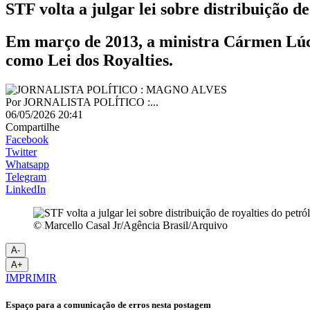
STF volta a julgar lei sobre distribuição de
Em março de 2013, a ministra Cármen Lúci
como Lei dos Royalties.
Por
JORNALISTA POLÍTICO :...
06/05/2026 20:41
Compartilhe
Facebook
Twitter
Whatsapp
Telegram
LinkedIn
© Marcello Casal Jr/Agência Brasil/Arquivo
A-
A+
IMPRIMIR
Espaço para a comunicação de erros nesta postagem