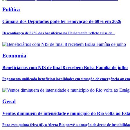
Política
Câmara dos Deputados pode ter renovação de 60% em 2026
Desconfiança de 82% dos brasileiros no Parlamento reflete crise de...
Economia
Beneficiários com NIS de final 8 recebem Bolsa Família de julho
Pagamento unificado beneficiou localidades em situação de emergência ou em 
Geral
Ventos diminuem de intensidade e município do Rio volta ao Está
Para esta quinta-feira (6), o Alerta Rio prevê a atuação de áreas de instabilidad