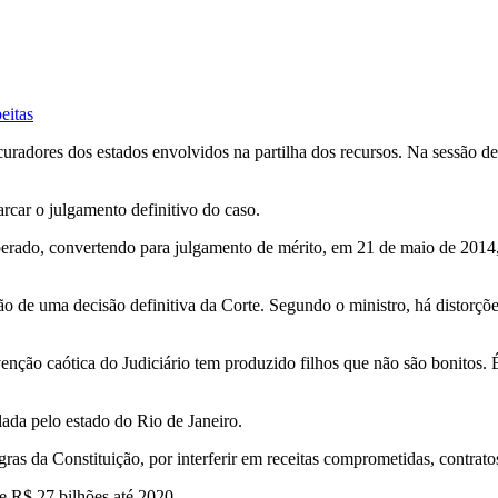
eitas
curadores dos estados envolvidos na partilha dos recursos. Na sessão de
rcar o julgamento definitivo do caso.
erado, convertendo para julgamento de mérito, em 21 de maio de 2014, 
de uma decisão definitiva da Corte. Segundo o ministro, há distorções
nção caótica do Judiciário tem produzido filhos que não são bonitos. 
da pelo estado do Rio de Janeiro.
ras da Constituição, por interferir em receitas comprometidas, contrato
 e R$ 27 bilhões até 2020.