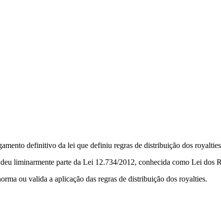
amento definitivo da lei que definiu regras de distribuição dos royalties
ndeu liminarmente parte da Lei 12.734/2012, conhecida como Lei dos R
rma ou valida a aplicação das regras de distribuição dos royalties.