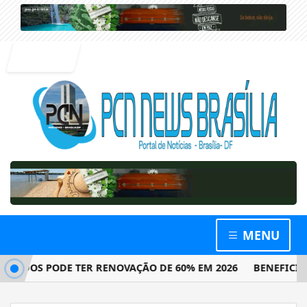
Entrar
MENU
DOS PODE TER RENOVAÇÃO DE 60% EM 2026
BENEFICIÁRIOS