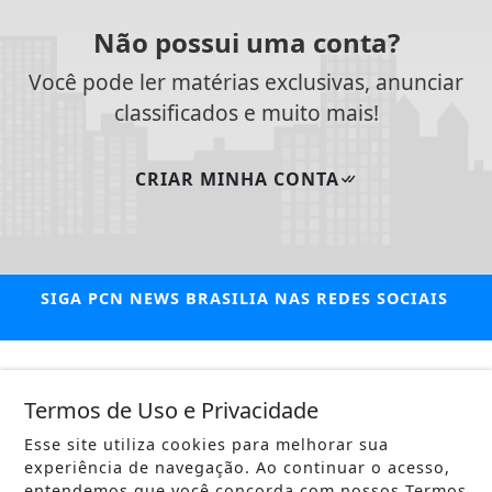
Não possui uma conta?
Você pode ler matérias exclusivas, anunciar
classificados e muito mais!
CRIAR MINHA CONTA
SIGA
PCN NEWS BRASILIA
NAS REDES SOCIAIS
/ NOTÍCIAS
Termos de Uso e Privacidade
POLÍTICA
Esse site utiliza cookies para melhorar sua
MUNDO
experiência de navegação. Ao continuar o acesso,
entendemos que você concorda com nossos Termos