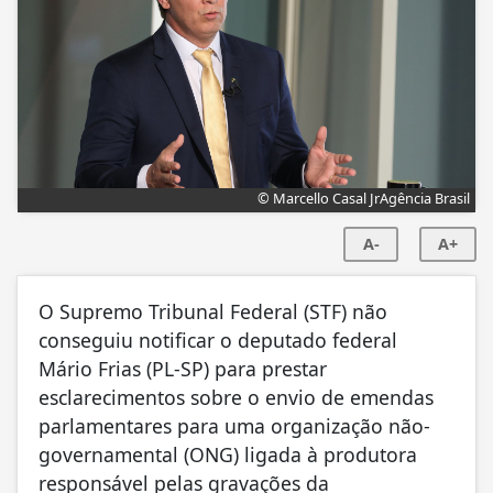
© Marcello Casal JrAgência Brasil
A-
A+
O Supremo Tribunal Federal (STF) não
conseguiu notificar o deputado federal
Mário Frias (PL-SP) para prestar
esclarecimentos sobre o envio de emendas
parlamentares para uma organização não-
governamental (ONG) ligada à produtora
responsável pelas gravações da