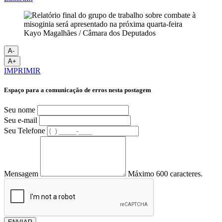
Kayo Magalhães / Câmara dos Deputados
A-
A+
IMPRIMIR
Espaço para a comunicação de erros nesta postagem
Seu nome
Seu e-mail
Seu Telefone
Mensagem
Máximo 600 caracteres.