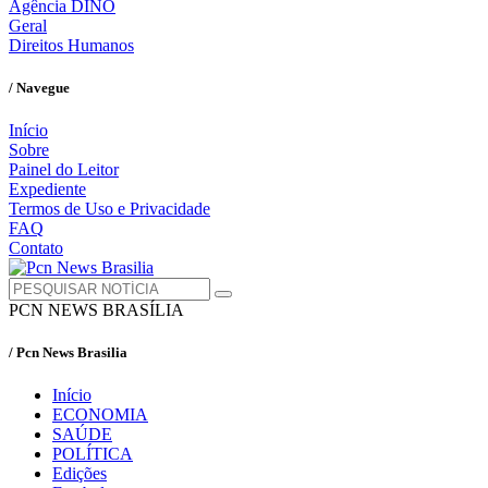
Agência DINO
Geral
Direitos Humanos
/ Navegue
Início
Sobre
Painel do Leitor
Expediente
Termos de Uso e Privacidade
FAQ
Contato
PCN NEWS BRASÍLIA
/ Pcn News Brasilia
Início
ECONOMIA
SAÚDE
POLÍTICA
Edições