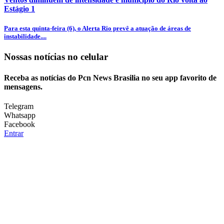
Estágio 1
Para esta quinta-feira (6), o Alerta Rio prevê a atuação de áreas de
instabilidade....
Nossas notícias
no celular
Receba as notícias do Pcn News Brasilia no seu app favorito de
mensagens.
Telegram
Whatsapp
Facebook
Entrar