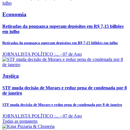
Economia
Retiradas da poupança superam depósitos em R$ 7,15 bilhões
em julho
Retiradas da poupança superam depósitos em R$ 7,15 bilhões em julho
JORNALISTA POLÍTICO :...
- 07 de Ago
Justiça
STF muda decisão de Moraes e reduz pena de condenada por 8
de janeiro
STF muda decisão de Moraes e reduz pena de condenada por 8 de janeiro
JORNALISTA POLÍTICO :...
- 07 de Ago
Todas as postagens