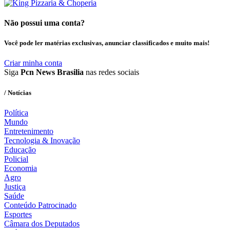
Não possui uma conta?
Você pode ler matérias exclusivas, anunciar classificados e muito mais!
Criar minha conta
Siga
Pcn News Brasilia
nas redes sociais
/ Notícias
Política
Mundo
Entretenimento
Tecnologia & Inovação
Educação
Policial
Economia
Agro
Justiça
Saúde
Conteúdo Patrocinado
Esportes
Câmara dos Deputados