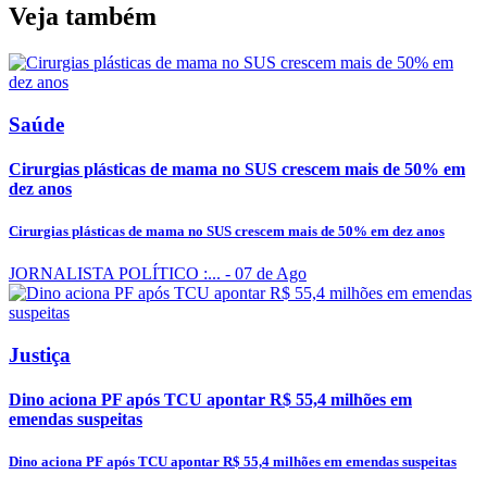
Veja também
Saúde
Cirurgias plásticas de mama no SUS crescem mais de 50% em
dez anos
Cirurgias plásticas de mama no SUS crescem mais de 50% em dez anos
JORNALISTA POLÍTICO :...
- 07 de Ago
Justiça
Dino aciona PF após TCU apontar R$ 55,4 milhões em
emendas suspeitas
Dino aciona PF após TCU apontar R$ 55,4 milhões em emendas suspeitas