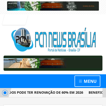
Entrar
MENU
DOS PODE TER RENOVAÇÃO DE 60% EM 2026
BENEFICIÁRIO