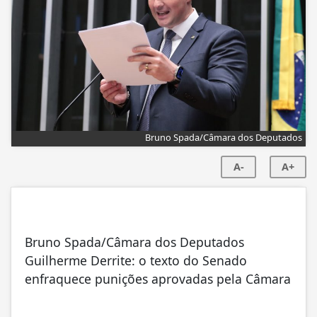
Bruno Spada/Câmara dos Deputados
A-
A+
Bruno Spada/Câmara dos Deputados
Guilherme Derrite: o texto do Senado
enfraquece punições aprovadas pela Câmara