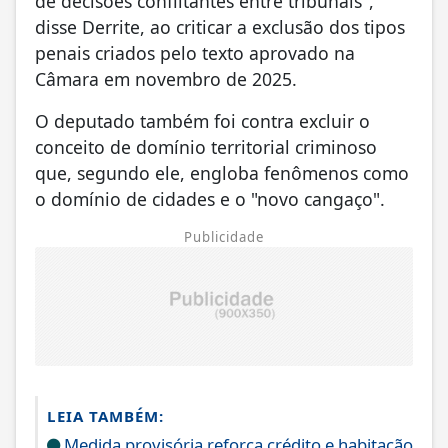
de decisões conflitantes entre tribunais",
disse Derrite, ao criticar a exclusão dos tipos
penais criados pelo texto aprovado na
Câmara em novembro de 2025.
O deputado também foi contra excluir o
conceito de domínio territorial criminoso
que, segundo ele, engloba fenômenos como
o domínio de cidades e o "novo cangaço".
Publicidade
LEIA TAMBÉM:
Medida provisória reforça crédito e habitação