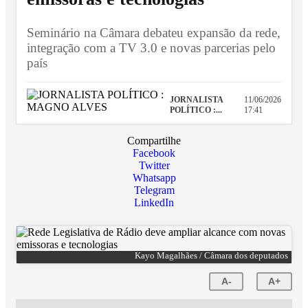
Seminário na Câmara debateu expansão da rede,
integração com a TV 3.0 e novas parcerias pelo
país
JORNALISTA
11/06/2026
POLÍTICO :...
17:41
Compartilhe
Facebook
Twitter
Whatsapp
Telegram
LinkedIn
Kayo Magalhães / Câmara dos deputados
A-
A+