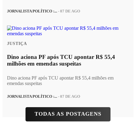
JORNALISTA POLÍTICO :...
- 07 DE AGO
JUSTIÇA
Dino aciona PF após TCU apontar R$ 55,4
milhões em emendas suspeitas
Dino aciona PF após TCU apontar R$ 55,4 milhões em
emendas suspeitas
JORNALISTA POLÍTICO :...
- 07 DE AGO
TODAS AS POSTAGENS