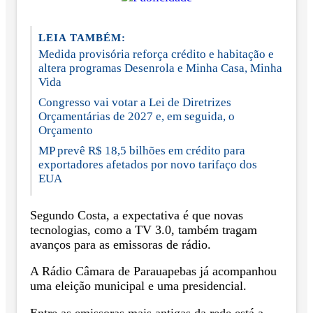
LEIA TAMBÉM:
Medida provisória reforça crédito e habitação e
altera programas Desenrola e Minha Casa, Minha
Vida
Congresso vai votar a Lei de Diretrizes
Orçamentárias de 2027 e, em seguida, o
Orçamento
MP prevê R$ 18,5 bilhões em crédito para
exportadores afetados por novo tarifaço dos
EUA
Segundo Costa, a expectativa é que novas
tecnologias, como a TV 3.0, também tragam
avanços para as emissoras de rádio.
A Rádio Câmara de Parauapebas já acompanhou
uma eleição municipal e uma presidencial.
Entre as emissoras mais antigas da rede está a