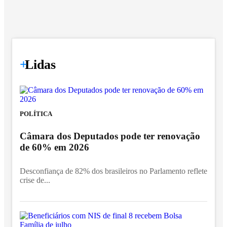
+
Lidas
POLÍTICA
Câmara dos Deputados pode ter renovação
de 60% em 2026
Desconfiança de 82% dos brasileiros no Parlamento reflete
crise de...