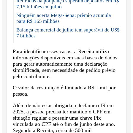
Retiradas da poupança superam depósitos em R$
7,15 bilhões em julho
Ninguém acerta Mega-Sena; prêmio acumula
para R$ 165 milhões
Balança comercial de julho tem superávit de US$
7 bilhões
Para identificar esses casos, a Receita utiliza
informações disponíveis em suas bases de dados
para gerar automaticamente uma declaração
simplificada, sem necessidade de pedido prévio
pelo contribuinte.
O valor da restituição é limitado a R$ 1 mil por
pessoa.
Além de não estar obrigada a declarar o IR em
2025, a pessoa precisa ter mantido o CPF em
situação regular e possuir uma chave Pix
vinculada ao CPF até o fim de junho deste ano.
Segundo a Receita, cerca de 500 mil