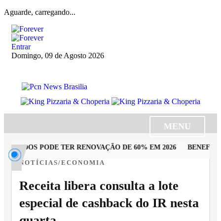
Aguarde, carregando...
Entrar
Domingo, 09 de Agosto 2026
MENU
UTADOS PODE TER RENOVAÇÃO DE 60% EM 2026
BENEFICIÁR
NOTÍCIAS/ECONOMIA
Receita libera consulta a lote
especial de cashback do IR nesta
quarta