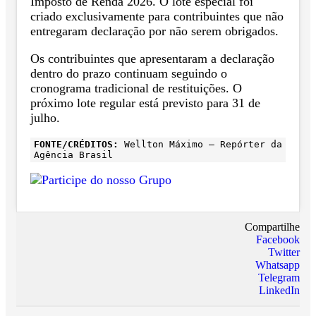
Imposto de Renda 2026. O lote especial foi
criado exclusivamente para contribuintes que não
entregaram declaração por não serem obrigados.
Os contribuintes que apresentaram a declaração
dentro do prazo continuam seguindo o
cronograma tradicional de restituições. O
próximo lote regular está previsto para 31 de
julho.
FONTE/CRÉDITOS:
Wellton Máximo – Repórter da
Agência Brasil
Compartilhe
Facebook
Twitter
Whatsapp
Telegram
LinkedIn