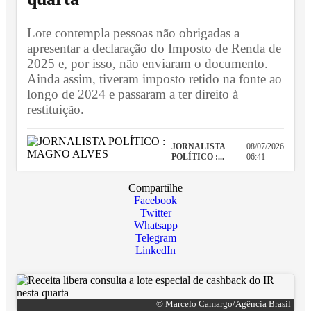
Lote contempla pessoas não obrigadas a
apresentar a declaração do Imposto de Renda de
2025 e, por isso, não enviaram o documento.
Ainda assim, tiveram imposto retido na fonte ao
longo de 2024 e passaram a ter direito à
restituição.
JORNALISTA
08/07/2026
POLÍTICO :...
06:41
Compartilhe
Facebook
Twitter
Whatsapp
Telegram
LinkedIn
© Marcelo Camargo/Agência Brasil