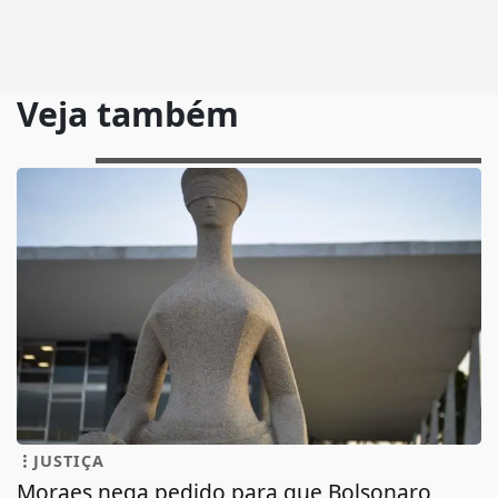
Veja também
JUSTIÇA
Moraes nega pedido para que Bolsonaro