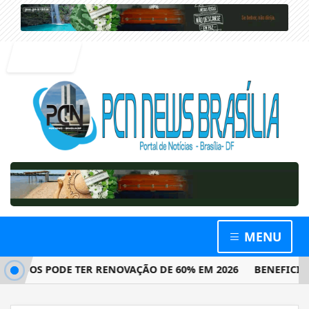
Entrar
MENU
DOS PODE TER RENOVAÇÃO DE 60% EM 2026
BENEFICIÁRIOS