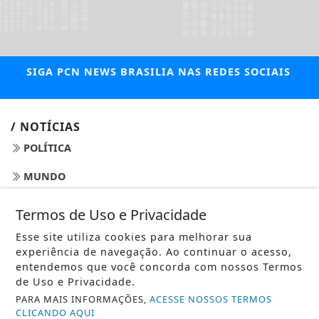
SIGA
PCN NEWS BRASILIA
NAS REDES SOCIAIS
/ NOTÍCIAS
POLÍTICA
MUNDO
ENTRETENIMENTO
Termos de Uso e Privacidade
TECNOLOGIA & INOVAÇÃO
Esse site utiliza cookies para melhorar sua
experiência de navegação. Ao continuar o acesso,
EDUCAÇÃO
entendemos que você concorda com nossos Termos
de Uso e Privacidade.
POLICIAL
PARA MAIS INFORMAÇÕES,
ACESSE NOSSOS TERMOS
CLICANDO AQUI
ECONOMIA