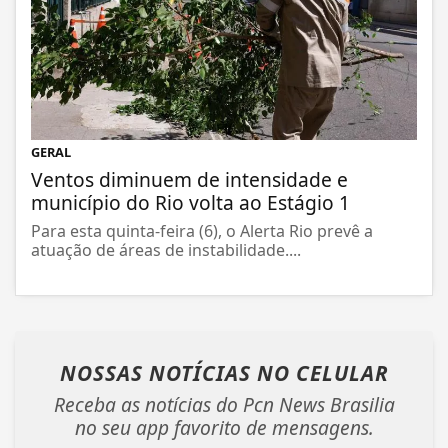
GERAL
Ventos diminuem de intensidade e
município do Rio volta ao Estágio 1
Para esta quinta-feira (6), o Alerta Rio prevê a
atuação de áreas de instabilidade....
NOSSAS NOTÍCIAS
NO CELULAR
Receba as notícias do Pcn News Brasilia
no seu app favorito de mensagens.