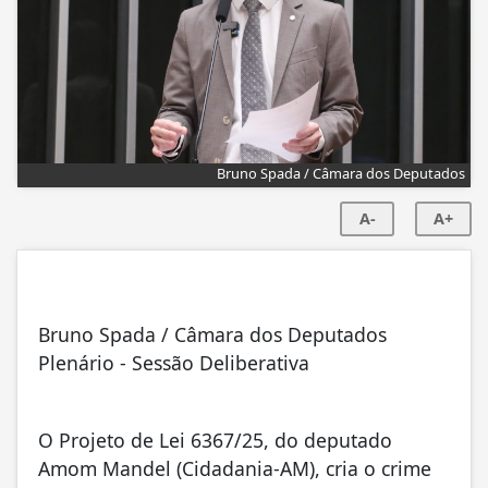
Bruno Spada / Câmara dos Deputados
A-
A+
Bruno Spada / Câmara dos Deputados
Plenário - Sessão Deliberativa
O Projeto de Lei 6367/25, do deputado
Amom Mandel (Cidadania-AM), cria o crime