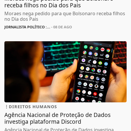
receba filhos no Dia dos Pais
Moraes nega pedido para que Bolsonaro receba filhos
no Dia dos Pais
JORNALISTA POLÍTICO :...
- 08 DE AGO
DIREITOS HUMANOS
Agência Nacional de Proteção de Dados
investiga plataforma Discord
Agência Nacional de Proteção de Dados investiga