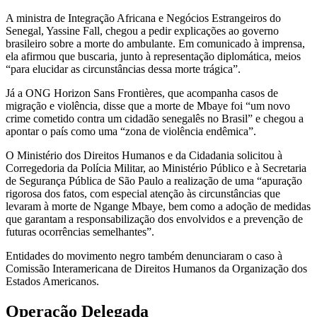
A ministra de Integração Africana e Negócios Estrangeiros do
Senegal, Yassine Fall, chegou a pedir explicações ao governo
brasileiro sobre a morte do ambulante. Em comunicado à imprensa,
ela afirmou que buscaria, junto à representação diplomática, meios
“para elucidar as circunstâncias dessa morte trágica”.
Já a ONG Horizon Sans Frontières, que acompanha casos de
migração e violência, disse que a morte de Mbaye foi “um novo
crime cometido contra um cidadão senegalês no Brasil” e chegou a
apontar o país como uma “zona de violência endêmica”.
O Ministério dos Direitos Humanos e da Cidadania solicitou à
Corregedoria da Polícia Militar, ao Ministério Público e à Secretaria
de Segurança Pública de São Paulo a realização de uma “apuração
rigorosa dos fatos, com especial atenção às circunstâncias que
levaram à morte de Ngange Mbaye, bem como a adoção de medidas
que garantam a responsabilização dos envolvidos e a prevenção de
futuras ocorrências semelhantes”.
Entidades do movimento negro também denunciaram o caso à
Comissão Interamericana de Direitos Humanos da Organização dos
Estados Americanos.
Operação Delegada