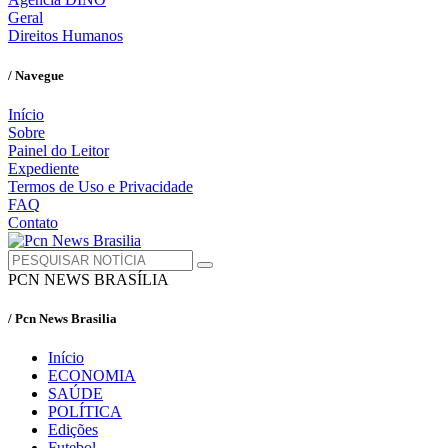
Geral
Direitos Humanos
/ Navegue
Início
Sobre
Painel do Leitor
Expediente
Termos de Uso e Privacidade
FAQ
Contato
PCN NEWS BRASÍLIA
/ Pcn News Brasilia
Início
ECONOMIA
SAÚDE
POLÍTICA
Edições
Futebol