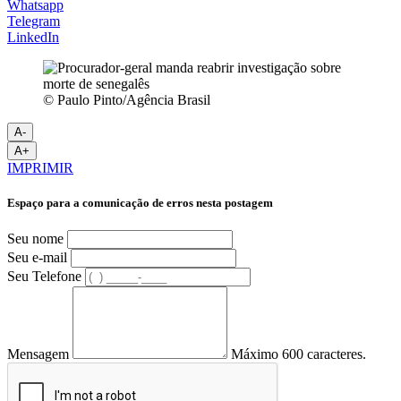
Whatsapp
Telegram
LinkedIn
© Paulo Pinto/Agência Brasil
A-
A+
IMPRIMIR
Espaço para a comunicação de erros nesta postagem
Seu nome
Seu e-mail
Seu Telefone
Mensagem
Máximo 600 caracteres.