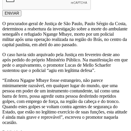
ENVIAR
O procurador-geral de Justiça de São Paulo, Paulo Sérgio da Costa,
determinou a reabertura da investigação sobre a morte do ambulante
senegalês e refugiado Ngange Mbaye, morto por um policial
militar após uma operação realizada na região do Brás, no centro da
capital paulista, em abril do ano passado.
O caso havia sido arquivado pela Justiça em fevereiro deste ano
após pedido do próprio Ministério Público. Na manifestação em que
pede o arquivamento, o promotor Lucas de Mello Schaefer
sustentou que o policial “agiu em legítima defesa”.
“Embora Ngagne Mbaye fosse estrangeiro, não parece
minimamente razoável, em qualquer lugar do mundo, que uma
pessoa em poder de um instrumento contundente, tal como uma
barra de ferro, possa agredir outra pessoa desferindo repetidos
golpes, com emprego de força, na região da cabeça e do tronco.
Quando estes golpes se voltam contra agentes de segurança do
Estado, que estão no legítimo exercício de suas funções, esta atitude
é ainda mais grave e reprovável”, escreveu o promotor naquela
ocasião.