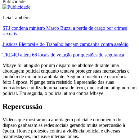
Publicidade
Leia Também:
STJ condena ministro Marco Buzzi a perda de cargo por crimes
sexuais
Justiças Eleitoral e do Trabalho lançam campanha contra assédio
TRE-RJ altera 66 locais de votação por questões de segurança
Mbaye foi atingido por um disparo no abdome durante uma
abordagem policial enquanto tentava proteger suas mercadorias e
também de um outro ambulante. Segundo boletim de ocorrência
feito à época, Ngange teria resistido à apreensão das suas
mercadorias e utilizado uma barra de ferro, que acabou atingindo um
policial. Em seguida, o policial atirou contra Mbaye.
Repercussão
Vídeos que mostraram a abordagem policial e o momento do
disparo ganharam as redes sociais gerando muita repercussão à
época. Houve protestos contra a violência policial e diversas
manifestações, inclusive internacionais.