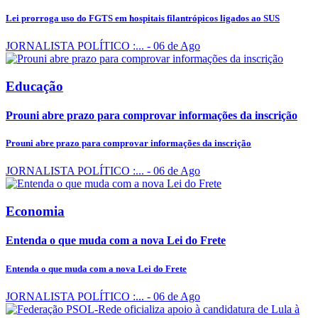
Lei prorroga uso do FGTS em hospitais filantrópicos ligados ao SUS
JORNALISTA POLÍTICO :...
- 06 de Ago
Educação
Prouni abre prazo para comprovar informações da inscrição
Prouni abre prazo para comprovar informações da inscrição
JORNALISTA POLÍTICO :...
- 06 de Ago
Economia
Entenda o que muda com a nova Lei do Frete
Entenda o que muda com a nova Lei do Frete
JORNALISTA POLÍTICO :...
- 06 de Ago