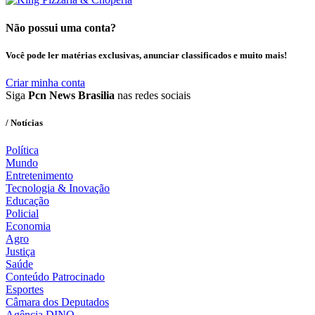
Não possui uma conta?
Você pode ler matérias exclusivas, anunciar classificados e muito mais!
Criar minha conta
Siga
Pcn News Brasilia
nas redes sociais
/ Notícias
Política
Mundo
Entretenimento
Tecnologia & Inovação
Educação
Policial
Economia
Agro
Justiça
Saúde
Conteúdo Patrocinado
Esportes
Câmara dos Deputados
Agência DINO