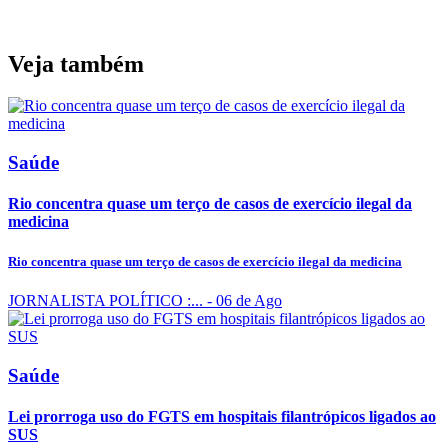
Veja também
Saúde
Rio concentra quase um terço de casos de exercício ilegal da
medicina
Rio concentra quase um terço de casos de exercício ilegal da medicina
JORNALISTA POLÍTICO :...
- 06 de Ago
Saúde
Lei prorroga uso do FGTS em hospitais filantrópicos ligados ao
SUS