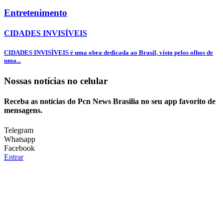
Entretenimento
CIDADES INVISÍVEIS
CIDADES INVISÍVEIS é uma obra dedicada ao Brasil, visto pelos olhos de
uma...
Nossas notícias
no celular
Receba as notícias do Pcn News Brasilia no seu app favorito de
mensagens.
Telegram
Whatsapp
Facebook
Entrar