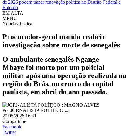
de 2026 podem trazer renovação política no Distrito Federal e
Entorno
EM ALTA
MENU
Notícias/Justiça
Procurador-geral manda reabrir
investigação sobre morte de senegalês
O ambulante senegalês Ngange
Mbaye foi morto por um policial
militar após uma operação realizada na
região do Brás, no centro da capital
paulista, em abril do ano passado.
Por
JORNALISTA POLÍTICO :...
20/05/2026 16:41
Compartilhe
Facebook
Twitter