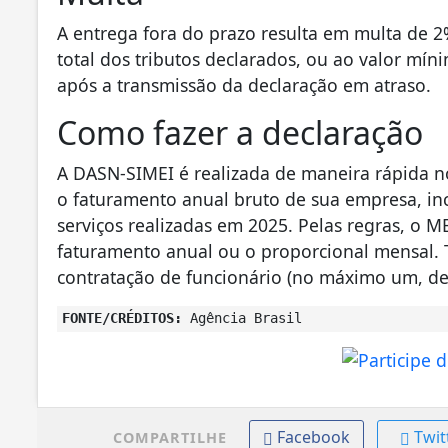
A entrega fora do prazo resulta em multa de 2
total dos tributos declarados, ou ao valor mí
após a transmissão da declaração em atraso.
Como fazer a declaração
A DASN-SIMEI é realizada de maneira rápida 
o faturamento anual bruto de sua empresa, in
serviços realizadas em 2025. Pelas regras, o M
faturamento anual ou o proporcional mensal. 
contratação de funcionário (no máximo um, de
FONTE/CRÉDITOS:
Agência Brasil
Facebook
Twit
COMPARTILHE