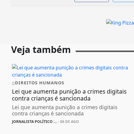
Veja também
DIREITOS HUMANOS
Lei que aumenta punição a crimes digitais
contra crianças é sancionada
Lei que aumenta punição a crimes digitais
contra crianças é sancionada
JORNALISTA POLÍTICO :...
- 06 DE AGO