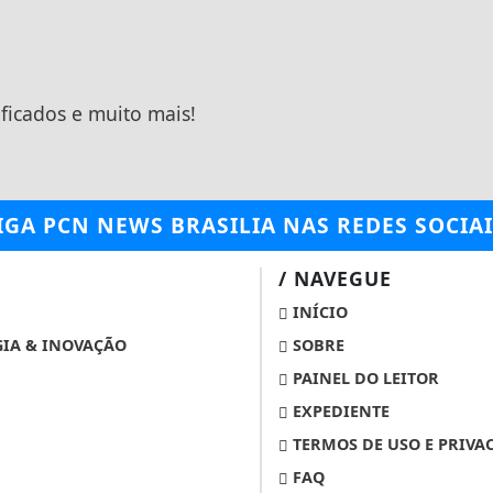
ificados e muito mais!
IGA
PCN NEWS BRASILIA
NAS REDES SOCIAI
/ NAVEGUE
INÍCIO
IA & INOVAÇÃO
SOBRE
PAINEL DO LEITOR
EXPEDIENTE
TERMOS DE USO E PRIVA
FAQ