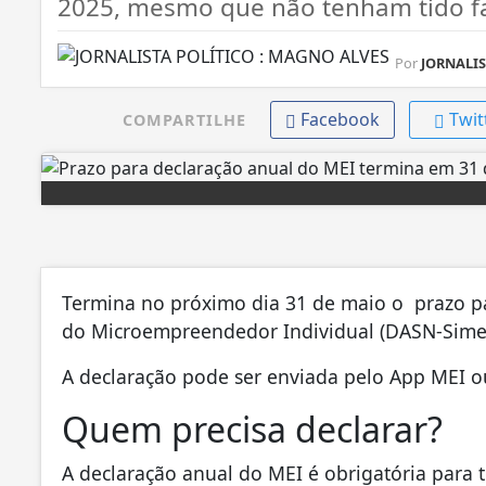
2025, mesmo que não tenham tido f
Por
JORNALIST
Facebook
Twit
COMPARTILHE
Termina no próximo dia 31 de maio o prazo pa
do Microempreendedor Individual (DASN-Simei)
A declaração pode ser enviada pelo App MEI 
Quem precisa declarar?
A declaração anual do MEI é obrigatória para