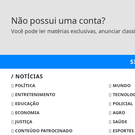
Não possui uma conta?
Você pode ler matérias exclusivas, anunciar class
S
/ NOTÍCIAS
POLÍTICA
MUNDO
ENTRETENIMENTO
TECNOLOG
EDUCAÇÃO
POLICIAL
ECONOMIA
AGRO
JUSTIÇA
SAÚDE
CONTEÚDO PATROCINADO
ESPORTES