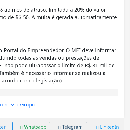
% ao mês de atraso, limitada a 20% do valor
nimo de R$ 50. A multa é gerada automaticamente
no Portal do Empreendedor. O MEI deve informar
cluindo todas as vendas ou prestações de
EI não pode ultrapassar o limite de R$ 81 mil de
Também é necessário informar se realizou a
 acordo com a legislação).
ter
Whatsapp
Telegram
LinkedIn