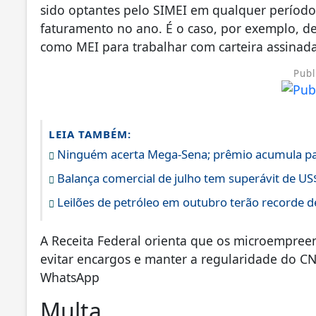
sido optantes pelo SIMEI em qualquer períod
faturamento no ano. É o caso, por exemplo, de
como MEI para trabalhar com carteira assinad
Publ
LEIA TAMBÉM:
Ninguém acerta Mega-Sena; prêmio acumula pa
Balança comercial de julho tem superávit de US
Leilões de petróleo em outubro terão recorde d
A Receita Federal orienta que os microempree
evitar encargos e manter a regularidade do CN
WhatsApp
Multa