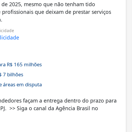
o de 2025, mesmo que não tenham tido
 profissionais que deixam de prestar serviços
a.
icidade
ra R$ 165 milhões
$ 7 bilhões
e áreas em disputa
ndedores façam a entrega dentro do prazo para
PJ. >> Siga o canal da Agência Brasil no