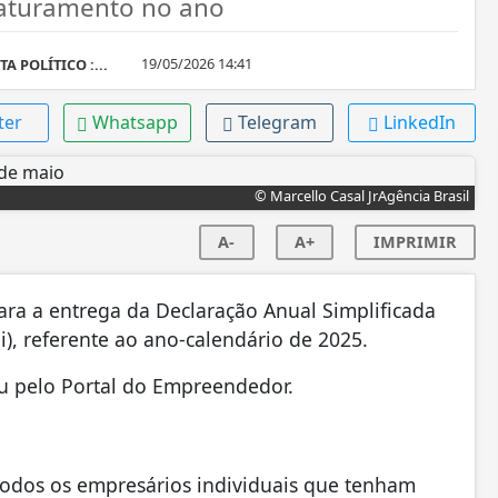
aturamento no ano
19/05/2026 14:41
A POLÍTICO :...
ter
Whatsapp
Telegram
LinkedIn
© Marcello Casal JrAgência Brasil
A-
A+
IMPRIMIR
ra a entrega da Declaração Anual Simplificada
, referente ao ano-calendário de 2025.
ou pelo Portal do Empreendedor.
 todos os empresários individuais que tenham