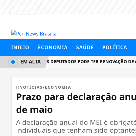
Entrar
INÍCIO
ECONOMIA
SAÚDE
POLÍTICA
EM ALTA
CÂMARA DOS DEPUTADOS PODE TER RENOVAÇÃO DE 60%
NOTÍCIAS/ECONOMIA
Prazo para declaração an
de maio
A declaração anual do MEI é obrigat
individuais que tenham sido optante