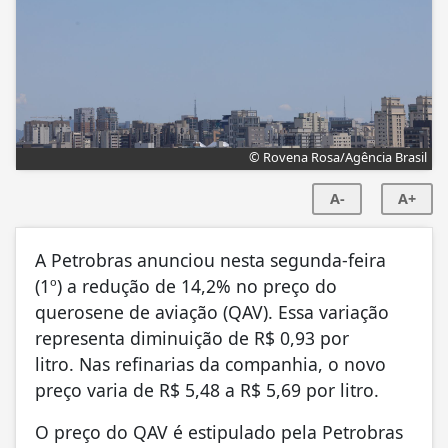
© Rovena Rosa/Agência Brasil
A-
A+
A Petrobras anunciou nesta segunda-feira
(1º) a redução de 14,2% no preço do
querosene de aviação (QAV). Essa variação
representa diminuição de R$ 0,93 por
litro. Nas refinarias da companhia, o novo
preço varia de R$ 5,48 a R$ 5,69 por litro.
O preço do QAV é estipulado pela Petrobras