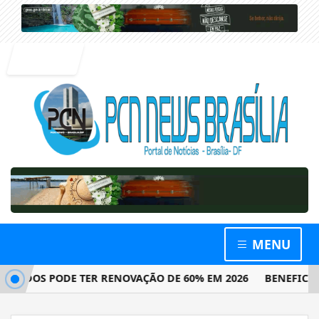
Entrar
MENU
DOS PODE TER RENOVAÇÃO DE 60% EM 2026
BENEFICIÁRIO