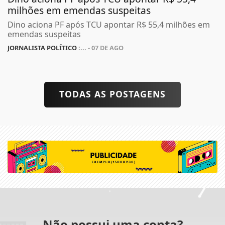
milhões em emendas suspeitas
Dino aciona PF após TCU apontar R$ 55,4 milhões em
emendas suspeitas
JORNALISTA POLÍTICO :...
- 07 DE AGO
TODAS AS POSTAGENS
Não possui uma conta?