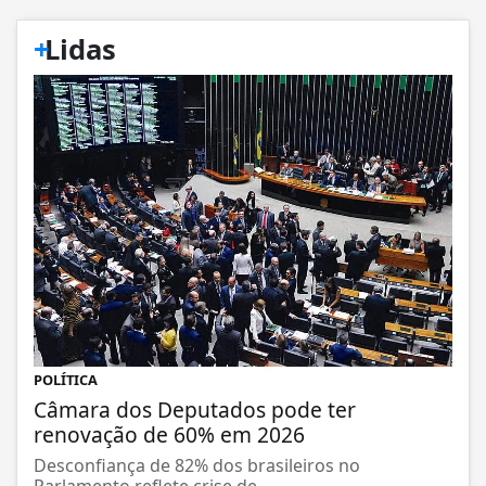
+
Lidas
POLÍTICA
Câmara dos Deputados pode ter
renovação de 60% em 2026
Desconfiança de 82% dos brasileiros no