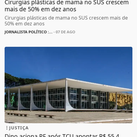
Cirurgias plásticas de mama no SUS crescem
mais de 50% em dez anos
Cirurgias plásticas de mama no SUS crescem mais de
50% em dez anos
JORNALISTA POLÍTICO :...
- 07 DE AGO
JUSTIÇA
Dino aciona PF após TCU apontar R$ 55,4