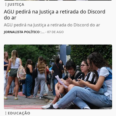
JUSTIÇA
AGU pedirá na Justiça a retirada do Discord
do ar
AGU pedirá na Justiça a retirada do Discord do ar
JORNALISTA POLÍTICO :...
- 07 DE AGO
EDUCAÇÃO