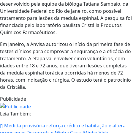
desenvolvido pela equipe da bióloga Tatiana Sampaio, da
Universidade Federal do Rio de Janeiro, como possível
tratamento para lesões da medula espinhal. A pesquisa foi
financiada pelo laboratório paulista Cristália Produtos
Químicos Farmacêuticos.
Em janeiro, a Anvisa autorizou o início da primeira fase de
testes clínicos para comprovar a segurança e a eficácia do
tratamento. A etapa vai envolver cinco voluntários, com
idades entre 18 e 72 anos, que tiveram lesões completas
da medula espinhal torácica ocorridas há menos de 72
horas, com indicação cirúrgica. O estudo terá o patrocínio
da Cristália.
Publicidade
Leia Também:
Medida provisória reforça crédito e habitação e altera
programas Desenrola e Minha Casa, Minha Vida