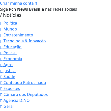
Criar minha conta
Siga
Pcn News Brasilia
nas redes sociais
/ Notícias
Política
Mundo
Entretenimento
Tecnologia & Inovação
Educação
Policial
Economia
Agro
Justiça
Saúde
Conteúdo Patrocinado
Esportes
Câmara dos Deputados
Agência DINO
Geral