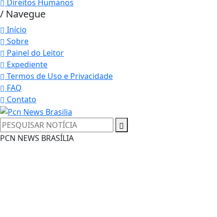
Direitos Humanos
/ Navegue
Início
Sobre
Painel do Leitor
Expediente
Termos de Uso e Privacidade
FAQ
Contato
PCN NEWS BRASÍLIA
Termos de Uso e Privacidade
Esse site utiliza cookies para melhorar sua
experiência de navegação. Ao continuar o acesso,
entendemos que você concorda com nossos Termos
de Uso e Privacidade.