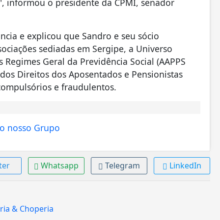
, informou o presidente da CPMI, senador
ência e explicou que Sandro e seu sócio
ociações sediadas em Sergipe, a Universo
s Regimes Geral da Previdência Social (AAPPS
 dos Direitos dos Aposentados e Pensionistas
compulsórios e fraudulentos.
ter
Whatsapp
Telegram
LinkedIn