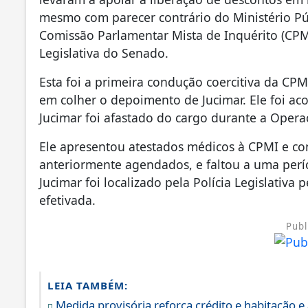
mesmo com parecer contrário do Ministério Púb
Comissão Parlamentar Mista de Inquérito (CPMI
Legislativa do Senado.
Esta foi a primeira condução coercitiva da CPMI
em colher o depoimento de Jucimar. Ele foi aco
Jucimar foi afastado do cargo durante a Opera
Ele apresentou atestados médicos à CPMI e c
anteriormente agendados, e faltou a uma per
Jucimar foi localizado pela Polícia Legislativa
efetivada.
Publ
LEIA TAMBÉM:
Medida provisória reforça crédito e habitação 