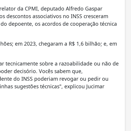
relator da CPMI, deputado Alfredo Gaspar
dos descontos associativos no INSS cresceram
 do depoente, os acordos de cooperação técnica
hões; em 2023, chegaram a R$ 1,6 bilhão; e, em
ar tecnicamente sobre a razoabilidade ou não de
oder decisório. Vocês sabem que,
idente do INSS poderiam revogar ou pedir ou
nhas sugestões técnicas", explicou Jucimar