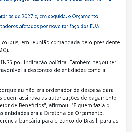
ntárias de 2027 e, em seguida, o Orçamento
tadores afetados por novo tarifaço dos EUA
 corpus, em reunião comandada pelo presidente
MG).
INSS por indicação política. Também negou ter
 favorável a descontos de entidades como a
 porque eu não era ordenador de despesa para
 quem assinava as autorizações de pagamento
etor de Benefícios", afirmou. "E quem fazia o
 entidades era a Diretoria de Orçamento,
ferência bancária para o Banco do Brasil, para as