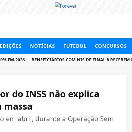
EDIÇÕES
NOTÍCIAS
FUTEBOL
CONCURSOS
EM 2026
BENEFICIÁRIOS COM NIS DE FINAL 8 RECEBEM BO
tor do INSS não explica
m massa
go em abril, durante a Operação Sem