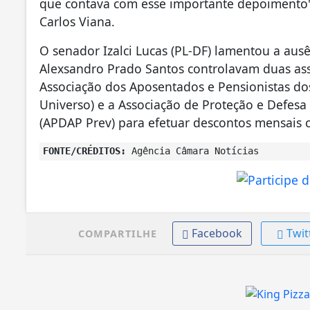
que contava com esse importante depoimento"
Carlos Viana.
O senador Izalci Lucas (PL-DF) lamentou a aus
Alexsandro Prado Santos controlavam duas ass
Associação dos Aposentados e Pensionistas do
Universo) e a Associação de Proteção e Defesa
(APDAP Prev) para efetuar descontos mensais 
FONTE/CRÉDITOS:
Agência Câmara Notícias
Facebook
Twit
COMPARTILHE