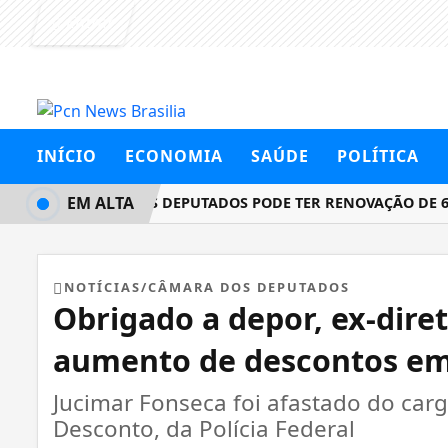
Entrar
INÍCIO
ECONOMIA
SAÚDE
POLÍTICA
EM ALTA
CÂMARA DOS DEPUTADOS PODE TER RENOVAÇÃO DE 60% 
NOTÍCIAS/CÂMARA DOS DEPUTADOS
Obrigado a depor, ex-dire
aumento de descontos e
Jucimar Fonseca foi afastado do car
Desconto, da Polícia Federal