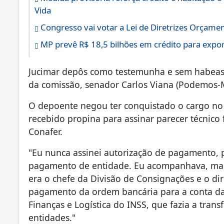
Vida
Congresso vai votar a Lei de Diretrizes Orçame
MP prevê R$ 18,5 bilhões em crédito para expor
Jucimar depôs como testemunha e sem habeas
da comissão, senador Carlos Viana (Podemos-
O depoente negou ter conquistado o cargo no 
recebido propina para assinar parecer técnico
Conafer.
"Eu nunca assinei autorização de pagamento,
pagamento de entidade. Eu acompanhava, mas
era o chefe da Divisão de Consignações e o dir
pagamento da ordem bancária para a conta das
Finanças e Logística do INSS, que fazia a trans
entidades."