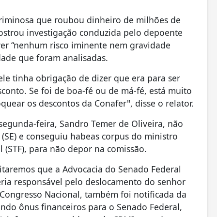
 criminosa que roubou dinheiro de milhões de
ostrou investigação conduzida pelo depoente
ver “nenhum risco iminente nem gravidade
idade que foram analisadas.
le tinha obrigação de dizer que era para ser
conto. Se foi de boa-fé ou de má-fé, está muito
quear os descontos da Conafer", disse o relator.
segunda-feira, Sandro Temer de Oliveira, não
 (SE) e conseguiu habeas corpus do ministro
 (STF), para não depor na comissão.
citaremos que a Advocacia do Senado Federal
 seria responsável pelo deslocamento do senhor
 Congresso Nacional, também foi notificada da
ando ônus financeiros para o Senado Federal,