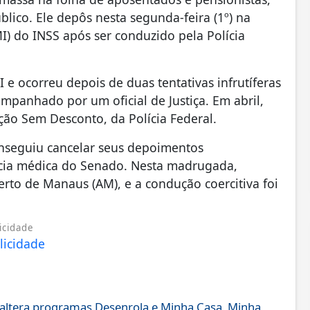
lico. Ele depôs nesta segunda-feira (1º) na
) do INSS após ser conduzido pela Polícia
 e ocorreu depois de duas tentativas infrutíferas
mpanhado por um oficial de Justiça. Em abril,
ção Sem Desconto, da Polícia Federal.
onseguiu cancelar seus depoimentos
ícia médica do Senado. Nesta madrugada,
 perto de Manaus (AM), e a condução coercitiva foi
icidade
e altera programas Desenrola e Minha Casa, Minha