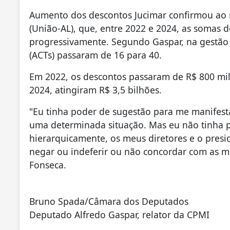
Aumento dos descontos Jucimar confirmou ao 
(União-AL), que, entre 2022 e 2024, as somas 
progressivamente. Segundo Gaspar, na gestão
(ACTs) passaram de 16 para 40.
Em 2022, os descontos passaram de R$ 800 mil
2024, atingiram R$ 3,5 bilhões.
"Eu tinha poder de sugestão para me manifest
uma determinada situação. Mas eu não tinha p
hierarquicamente, os meus diretores e o pres
negar ou indeferir ou não concordar com as mi
Fonseca.
Bruno Spada/Câmara dos Deputados
Deputado Alfredo Gaspar, relator da CPMI