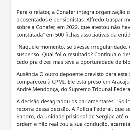
Para o relator, a Conafer integra organização
aposentados e pensionistas. Alfredo Gaspar m
sobre a Conafer, em 2022, que atestou não ha
constatada” em 500 fichas associativas da ent
"Naquele momento, se tivesse irregularidade, e
suspenso. Qual foi o resultado? Continua o des
cedo pra dizer, mas teve a oportunidade de blo
Ausência O outro depoente previsto para esta 
compareceu à CPMI. Ele está preso em Aracaju
André Mendonça, do Supremo Tribunal Federal
A decisão desagradou os parlamentares. "Soli
recorra dessa decisão. A Polícia Federal, que
Sandro, da unidade prisional de Sergipe até o
ordem e não realizou a sua condução, acarret