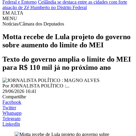
Federal e Entorno
Ceilândia se destaca entre as cidades com forte
atuação de Zé Humberto no Distrito Federal
EM ALTA
MENU
Notícias/Câmara dos Deputados
Motta recebe de Lula projeto do governo
sobre aumento do limite do MEI
Texto do governo amplia o limite do MEI
para R$ 110 mil já no próximo ano
Por
JORNALISTA POLÍTICO :...
29/06/2026 16:41
Compartilhe
Facebook
Twitter
Whatsapp
Telegram
LinkedIn