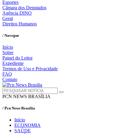
Esportes
Câmara dos Deputados
Agência DINO
Geral
Direitos Humanos
/ Navegue
Início
Sobre
Painel do Leitor
Expediente
Termos de Uso e Privacidade
FAQ
Contato
PCN NEWS BRASÍLIA
/ Pcn News Brasilia
Início
ECONOMIA
SAÚDE