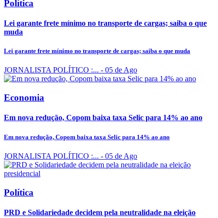
Política
Lei garante frete mínimo no transporte de cargas; saiba o que
muda
Lei garante frete mínimo no transporte de cargas; saiba o que muda
JORNALISTA POLÍTICO :...
- 05 de Ago
Economia
Em nova redução, Copom baixa taxa Selic para 14% ao ano
Em nova redução, Copom baixa taxa Selic para 14% ao ano
JORNALISTA POLÍTICO :...
- 05 de Ago
Política
PRD e Solidariedade decidem pela neutralidade na eleição