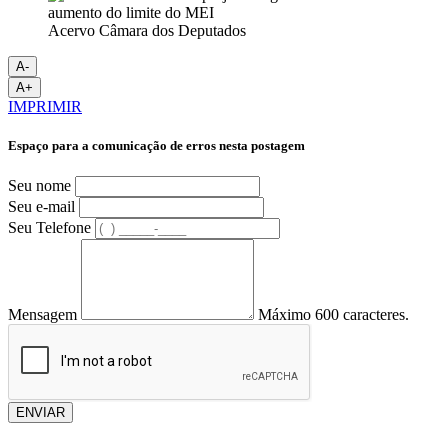
Acervo Câmara dos Deputados
A-
A+
IMPRIMIR
Espaço para a comunicação de erros nesta postagem
Seu nome
Seu e-mail
Seu Telefone
Mensagem
Máximo 600 caracteres.
ENVIAR