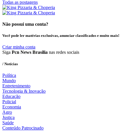
Todas as postagens
Não possui uma conta?
Você pode ler matérias exclusivas, anunciar classificados e muito mais!
Criar minha conta
Siga
Pcn News Brasilia
nas redes sociais
/ Notícias
Política
Mundo
Entretenimento
Tecnologia & Inovação
Educação
Policial
Economia
Agro
Justiça
Saúde
Conteúdo Patrocinado