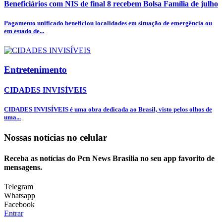
Beneficiários com NIS de final 8 recebem Bolsa Família de julho
Pagamento unificado beneficiou localidades em situação de emergência ou
em estado de...
Entretenimento
CIDADES INVISÍVEIS
CIDADES INVISÍVEIS é uma obra dedicada ao Brasil, visto pelos olhos de
uma...
Nossas notícias
no celular
Receba as notícias do Pcn News Brasilia no seu app favorito de
mensagens.
Telegram
Whatsapp
Facebook
Entrar