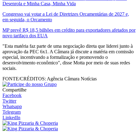
Desenrola e Minha Casa, Minha Vida
Congresso vai votar a Lei de Diretrizes Orçamentárias de 2027 e,
em seguida, o Orçamento
MP prevê R$ 18,5 bilhões em crédito para exportadores afetados por
novo tarifaço dos EUA
"Esta matéria faz parte de uma negociação direta que liderei junto à
aprovação da PEC 6x1. A Câmara já discute a matéria em comissão
especial, incentivando a formalização e promovendo o
desenvolvimento econômico", disse Motta por meio de suas redes
sociais.
FONTE/CRÉDITOS:
Agência Câmara Notícias
Compartilhe
Facebook
Twitter
Whatsapp
Telegram
LinkedIn