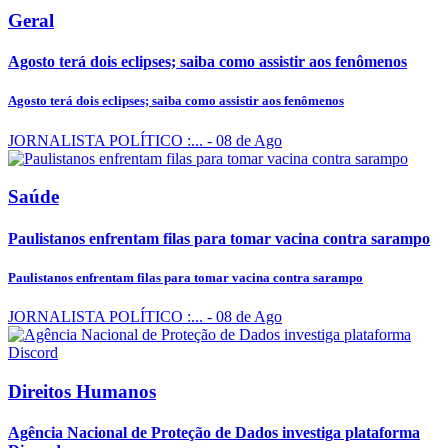
Geral
Agosto terá dois eclipses; saiba como assistir aos fenômenos
Agosto terá dois eclipses; saiba como assistir aos fenômenos
JORNALISTA POLÍTICO :...
- 08 de Ago
Saúde
Paulistanos enfrentam filas para tomar vacina contra sarampo
Paulistanos enfrentam filas para tomar vacina contra sarampo
JORNALISTA POLÍTICO :...
- 08 de Ago
Direitos Humanos
Agência Nacional de Proteção de Dados investiga plataforma