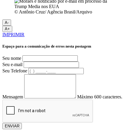
© Antônio Cruz/ Agência Brasil/Arquivo
A-
A+
IMPRIMIR
Espaço para a comunicação de erros nesta postagem
Seu nome
Seu e-mail
Seu Telefone
Mensagem
Máximo 600 caracteres.
ENVIAR