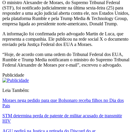
O ministro Alexandre de Moraes, do Supremo Tribunal Federal
(STF), foi notificado judicialmente na última sexta-feira (25) para
responder a uma ação judicial aberta contra ele, nos Estados Unidos,
pela plataforma Rumble e pela Trump Media & Technology Group,
empresa ligada ao presidente norte-americano, Donald Trump.
A informação foi confirmada pelo advogado Martin de Luca, que
representa a companhia. Ele publicou na rede social X o documento
enviado pela Justiça Federal dos EUA a Moraes.
“Hoje, de acordo com uma ordem do Tribunal Federal dos EUA,
Rumble e Trump Media notificaram o ministro do Supremo Tribunal
Federal Alexandre de Moraes por e-mail”, escreveu o advogado.
Publicidade
Leia Também:
Moraes nega pedido para que Bolsonaro receba filhos no Dia dos
Pais
STM determina perda de patente de militar acusado de transmitir
HIV
AGU pedirá na Justiça a retirada do Discord do ar