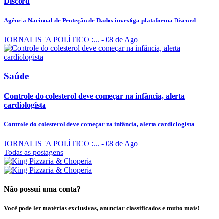
Discord
Agência Nacional de Proteção de Dados investiga plataforma Discord
JORNALISTA POLÍTICO :...
- 08 de Ago
Saúde
Controle do colesterol deve começar na infância, alerta
cardiologista
Controle do colesterol deve começar na infância, alerta cardiologista
JORNALISTA POLÍTICO :...
- 08 de Ago
Todas as postagens
Não possui uma conta?
Você pode ler matérias exclusivas, anunciar classificados e muito mais!