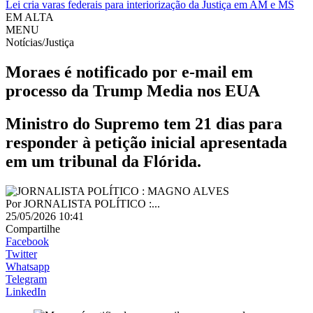
Lei cria varas federais para interiorização da Justiça em AM e MS
EM ALTA
MENU
Notícias/Justiça
Moraes é notificado por e-mail em
processo da Trump Media nos EUA
Ministro do Supremo tem 21 dias para
responder à petição inicial apresentada
em um tribunal da Flórida.
Por
JORNALISTA POLÍTICO :...
25/05/2026 10:41
Compartilhe
Facebook
Twitter
Whatsapp
Telegram
LinkedIn