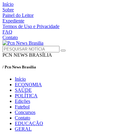
Início
Sobre
Painel do Leitor
Expediente
Termos de Uso e Privacidade
FAQ
Contato
PCN NEWS BRASÍLIA
/ Pcn News Brasilia
Início
ECONOMIA
SAÚDE
POLÍTICA
Edições
Futebol
Concursos
Contato
EDUCAÇÃO
GERAL