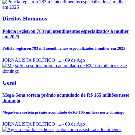
Direitos Humanos
Polícia registrou 783 mil atendimentos especializados à mulher
em 2025
Polícia registrou 783 mil atendimentos especializados à mulher em 2025
JORNALISTA POLÍTICO :...
- 09 de Ago
Geral
Mega-Sena sorteia prêmio acumulado de R$ 165 milhões neste
domingo
Mega-Sena sorteia prêmio acumulado de R$ 165 milhões neste domingo
JORNALISTA POLÍTICO :...
- 08 de Ago