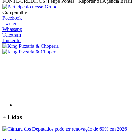
FONTE/CRÉDITOS:
Felipe Pontes - Repórter da Agência Brasil
Compartilhe
Facebook
Twitter
Whatsapp
Telegram
LinkedIn
+
Lidas