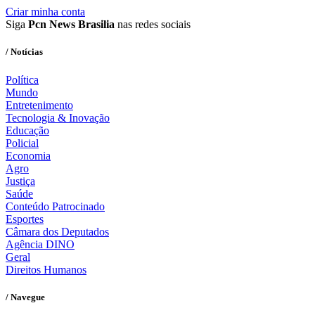
Criar minha conta
Siga
Pcn News Brasilia
nas redes sociais
/ Notícias
Política
Mundo
Entretenimento
Tecnologia & Inovação
Educação
Policial
Economia
Agro
Justiça
Saúde
Conteúdo Patrocinado
Esportes
Câmara dos Deputados
Agência DINO
Geral
Direitos Humanos
/ Navegue