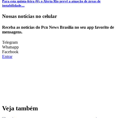
Para esta quinta-feira (6), o Alerta Rio prevê a atuação de áreas de
instabilidade....
Nossas notícias
no celular
Receba as notícias do Pcn News Brasilia no seu app favorito de
mensagens.
Telegram
Whatsapp
Facebook
Entrar
Veja também