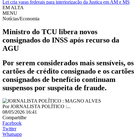
Lei cria varas federais para interiorização da Justiça em AM e MS
EM ALTA
MENU
Notícias/Economia
Ministro do TCU libera novos
consignados do INSS após recurso da
AGU
Por serem considerados mais sensíveis, os
cartões de crédito consignado e os cartões
consignados de benefício continuam
suspensos por suspeita de fraude.
Por
JORNALISTA POLÍTICO :...
08/05/2026 16:41
Compartilhe
Facebook
Twitter
Whatsapp