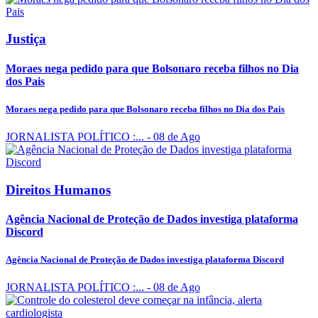
Justiça
Moraes nega pedido para que Bolsonaro receba filhos no Dia
dos Pais
Moraes nega pedido para que Bolsonaro receba filhos no Dia dos Pais
JORNALISTA POLÍTICO :...
- 08 de Ago
Direitos Humanos
Agência Nacional de Proteção de Dados investiga plataforma
Discord
Agência Nacional de Proteção de Dados investiga plataforma Discord
JORNALISTA POLÍTICO :...
- 08 de Ago