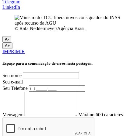
Telegram
LinkedIn
© Rafa Neddermeyer/Agência Brasil
A-
A+
IMPRIMIR
Espaço para a comunicação de erros nesta postagem
Seu nome
Seu e-mail
Seu Telefone
Mensagem
Máximo 600 caracteres.