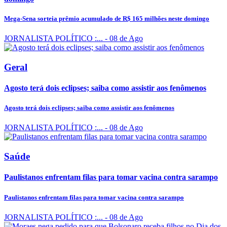
Mega-Sena sorteia prêmio acumulado de R$ 165 milhões neste domingo
JORNALISTA POLÍTICO :...
- 08 de Ago
Geral
Agosto terá dois eclipses; saiba como assistir aos fenômenos
Agosto terá dois eclipses; saiba como assistir aos fenômenos
JORNALISTA POLÍTICO :...
- 08 de Ago
Saúde
Paulistanos enfrentam filas para tomar vacina contra sarampo
Paulistanos enfrentam filas para tomar vacina contra sarampo
JORNALISTA POLÍTICO :...
- 08 de Ago