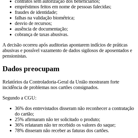
contratos sem autorização dos beneficiários;
empréstimos feitos em nome de pessoas falecidas;
fraudes de identidade;
falhas na validação biométrica;
desvio de recursos;
ausência de documentação;
cobrança de taxas abusivas.
A decisão ocorreu após auditorias apontarem indícios de práticas
abusivas e possível vazamento de dados sigilosos de aposentados e
pensionistas.
Dados preocupam
Relatórios da Controladoria-Geral da União mostraram forte
incidência de problemas nos cartões consignados.
Segundo a CGU:
36% dos entrevistados disseram não reconhecer a contratação
do cartão;
25% afirmaram não ter solicitado o produto;
36% relataram não ter recebido os valores do saque;
78% disseram não receber as faturas dos cartões.