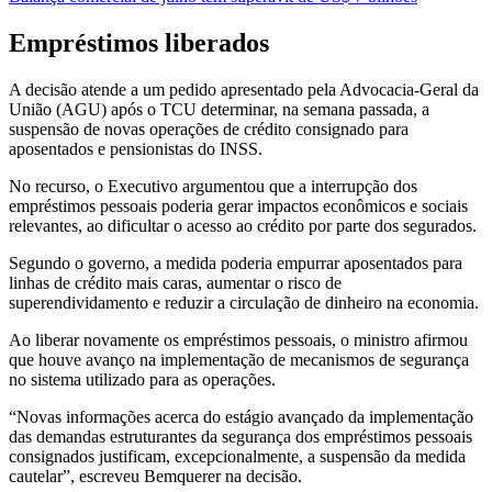
Empréstimos liberados
A decisão atende a um pedido apresentado pela Advocacia-Geral da
União (AGU) após o TCU determinar, na semana passada, a
suspensão de novas operações de crédito consignado para
aposentados e pensionistas do INSS.
No recurso, o Executivo argumentou que a interrupção dos
empréstimos pessoais poderia gerar impactos econômicos e sociais
relevantes, ao dificultar o acesso ao crédito por parte dos segurados.
Segundo o governo, a medida poderia empurrar aposentados para
linhas de crédito mais caras, aumentar o risco de
superendividamento e reduzir a circulação de dinheiro na economia.
Ao liberar novamente os empréstimos pessoais, o ministro afirmou
que houve avanço na implementação de mecanismos de segurança
no sistema utilizado para as operações.
“Novas informações acerca do estágio avançado da implementação
das demandas estruturantes da segurança dos empréstimos pessoais
consignados justificam, excepcionalmente, a suspensão da medida
cautelar”, escreveu Bemquerer na decisão.