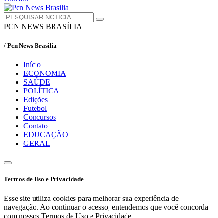
PCN NEWS BRASÍLIA
/ Pcn News Brasilia
Início
ECONOMIA
SAÚDE
POLÍTICA
Edições
Futebol
Concursos
Contato
EDUCAÇÃO
GERAL
Termos de Uso e Privacidade
Esse site utiliza cookies para melhorar sua experiência de
navegação. Ao continuar o acesso, entendemos que você concorda
com nossos Termos de Uso e Privacidade.