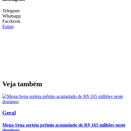
Telegram
Whatsapp
Facebook
Entrar
Veja também
Geral
Mega-Sena sorteia prêmio acumulado de R$ 165 milhões neste
domingo