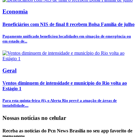
Economia
Beneficiários com NIS de final 8 recebem Bolsa Família de julho
Pagamento unificado beneficiou localidades em situação de emergência ou
em estado de...
Geral
Ventos diminuem de intensidade e município do Rio volta ao
Estágio 1
Para esta quinta-feira (6), o Alerta Rio prevê a atuação de áreas de
instabilidade....
Nossas notícias
no celular
Receba as notícias do Pcn News Brasilia no seu app favorito de
mensagens.