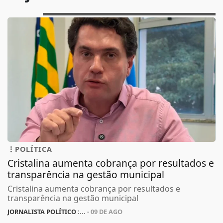
POLÍTICA
Cristalina aumenta cobrança por resultados e
transparência na gestão municipal
Cristalina aumenta cobrança por resultados e
transparência na gestão municipal
JORNALISTA POLÍTICO :...
- 09 DE AGO