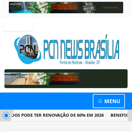
Entrar
MENU
DOS PODE TER RENOVAÇÃO DE 60% EM 2026
BENEFICIÁRIO