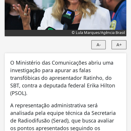
© Lula Marques/Agência Brasil
A-
A+
O Ministério das Comunicações abriu uma
investigação para apurar as falas
transfóbicas do apresentador Ratinho, do
SBT, contra a deputada federal Erika Hilton
(PSOL).
A representação administrativa será
analisada pela equipe técnica da Secretaria
de Radiodifusão (Serad), que busca avaliar
os pontos apresentados seguindo os