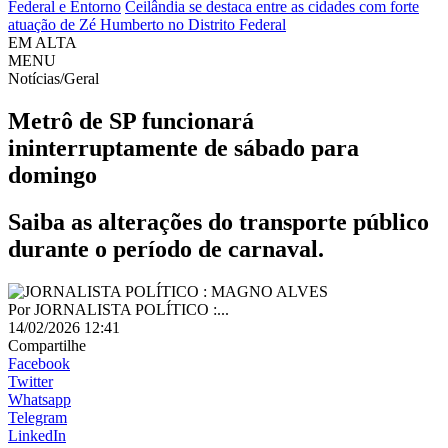
Federal e Entorno
Ceilândia se destaca entre as cidades com forte
atuação de Zé Humberto no Distrito Federal
EM ALTA
MENU
Notícias/Geral
Metrô de SP funcionará
ininterruptamente de sábado para
domingo
Saiba as alterações do transporte público
durante o período de carnaval.
Por
JORNALISTA POLÍTICO :...
14/02/2026 12:41
Compartilhe
Facebook
Twitter
Whatsapp
Telegram
LinkedIn