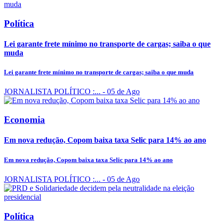
Política
Lei garante frete mínimo no transporte de cargas; saiba o que
muda
Lei garante frete mínimo no transporte de cargas; saiba o que muda
JORNALISTA POLÍTICO :...
- 05 de Ago
Economia
Em nova redução, Copom baixa taxa Selic para 14% ao ano
Em nova redução, Copom baixa taxa Selic para 14% ao ano
JORNALISTA POLÍTICO :...
- 05 de Ago
Política