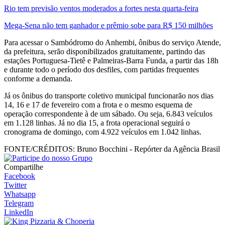
Rio tem previsão ventos moderados a fortes nesta quarta-feira
Mega-Sena não tem ganhador e prêmio sobe para R$ 150 milhões
Para acessar o Sambódromo do Anhembi, ônibus do serviço Atende,
da prefeitura, serão disponibilizados gratuitamente, partindo das
estações Portuguesa-Tietê e Palmeiras-Barra Funda, a partir das 18h
e durante todo o período dos desfiles, com partidas frequentes
conforme a demanda.
Já os ônibus do transporte coletivo municipal funcionarão nos dias
14, 16 e 17 de fevereiro com a frota e o mesmo esquema de
operação correspondente à de um sábado. Ou seja, 6.843 veículos
em 1.128 linhas. Já no dia 15, a frota operacional seguirá o
cronograma de domingo, com 4.922 veículos em 1.042 linhas.
FONTE/CRÉDITOS:
Bruno Bocchini - Repórter da Agência Brasil
Compartilhe
Facebook
Twitter
Whatsapp
Telegram
LinkedIn