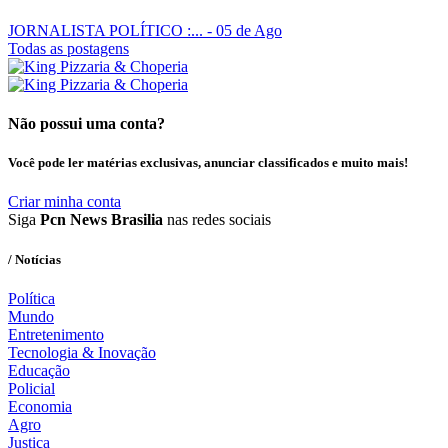
JORNALISTA POLÍTICO :...
- 05 de Ago
Todas as postagens
Não possui uma conta?
Você pode ler matérias exclusivas, anunciar classificados e muito mais!
Criar minha conta
Siga
Pcn News Brasilia
nas redes sociais
/ Notícias
Política
Mundo
Entretenimento
Tecnologia & Inovação
Educação
Policial
Economia
Agro
Justiça