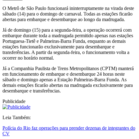
O Metrô de São Paulo funcionará ininterruptamente na virada deste
sábado (14) para o domingo de carnaval. Todas as estações ficarão
abertas para embarque e desembarque ao longo da madrugada.
Já de domingo (15) para a segunda-feira, a operação ocorrerá com
embarque durante toda a madrugada permitido apenas nas estações
Portuguesa-Tietê e Palmeiras-Barra Funda, enquanto as demais
estações funcionarão exclusivamente para desembarque e
transferências. A partir da segunda-feira, o funcionamento volta a
ocorrer no horário normal.
Já a Companhia Paulista de Trens Metropolitanos (CPTM) manterá
em funcionamento de embarque e desembarque 24 horas neste
sábado e domingo apenas a Estação Palmeiras-Barra Funda. As
demais estações ficarão abertas na madrugada exclusivamente para
desembarque e transferências.
Publicidade
Leia Também:
Polícia do Rio faz operações para prender dezenas de integrantes do
CV