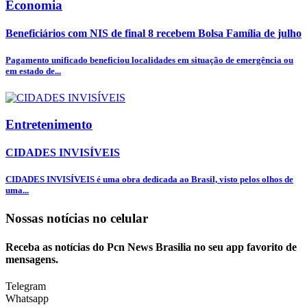
Economia
Beneficiários com NIS de final 8 recebem Bolsa Família de julho
Pagamento unificado beneficiou localidades em situação de emergência ou
em estado de...
Entretenimento
CIDADES INVISÍVEIS
CIDADES INVISÍVEIS é uma obra dedicada ao Brasil, visto pelos olhos de
uma...
Nossas notícias
no celular
Receba as notícias do Pcn News Brasilia no seu app favorito de
mensagens.
Telegram
Whatsapp