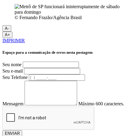
© Fernando Frazão/Agência Brasil
A-
A+
IMPRIMIR
Espaço para a comunicação de erros nesta postagem
Seu nome
Seu e-mail
Seu Telefone
Mensagem
Máximo 600 caracteres.
ENVIAR