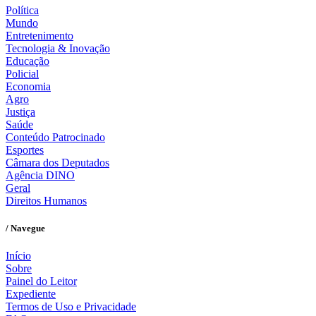
Política
Mundo
Entretenimento
Tecnologia & Inovação
Educação
Policial
Economia
Agro
Justiça
Saúde
Conteúdo Patrocinado
Esportes
Câmara dos Deputados
Agência DINO
Geral
Direitos Humanos
/ Navegue
Início
Sobre
Painel do Leitor
Expediente
Termos de Uso e Privacidade