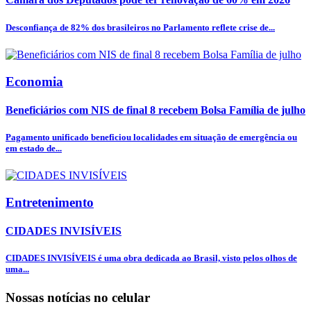
Desconfiança de 82% dos brasileiros no Parlamento reflete crise de...
Economia
Beneficiários com NIS de final 8 recebem Bolsa Família de julho
Pagamento unificado beneficiou localidades em situação de emergência ou
em estado de...
Entretenimento
CIDADES INVISÍVEIS
CIDADES INVISÍVEIS é uma obra dedicada ao Brasil, visto pelos olhos de
uma...
Nossas notícias
no celular