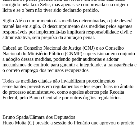
corrigido pela taxa Selic, mas apenas se comprovada sua origem
lícita e se o bem não tiver sido declarado perdido.
Sigilo Até o cumprimento das medidas determinadas, o juiz deverá
mantê-las em sigilo. O descumprimento das medidas pelos agentes
responsáveis por implementá-las implicará responsabilidade civil e
administrativa, sem prejuízo da apuração penal.
Caberá ao Conselho Nacional de Justiça (CNJ) e ao Conselho
Nacional do Ministério Público (CNMP) supervisionar em conjunto
a adoção dessas medidas, podendo pedir auditorias e adotar
mecanismos de controle para garantir a integridade, a transparência e
o correto emprego dos recursos recuperados.
Todas as medidas citadas não inviabilizam procedimentos
semelhantes previstos em regulamentos e leis específicas no âmbito
do processo administrativo, como aqueles abertos pela Receita
Federal, pelo Banco Central e por outros órgãos regulatórios.
Bruno Spada/Câmara dos Deputados
Hugo Motta (C) preside a sessão do Plenário que aprovou o projeto