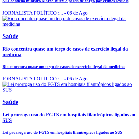
STJ condena ministro Marco Buzzi a perda de cargo por crimes sexuais
JORNALISTA POLÍTICO :...
- 06 de Ago
Saúde
Rio concentra quase um terço de casos de exercício ilegal da
medicina
Rio concentra quase um terço de casos de exercício ilegal da medicina
JORNALISTA POLÍTICO :...
- 06 de Ago
Saúde
Lei prorroga uso do FGTS em hospitais filantrópicos ligados ao
SUS
Lei prorroga uso do FGTS em hospitais filantrópicos ligados ao SUS