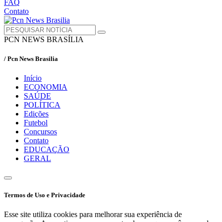
FAQ
Contato
PCN NEWS BRASÍLIA
/ Pcn News Brasilia
Início
ECONOMIA
SAÚDE
POLÍTICA
Edições
Futebol
Concursos
Contato
EDUCAÇÃO
GERAL
Termos de Uso e Privacidade
Esse site utiliza cookies para melhorar sua experiência de