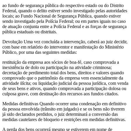
ao fundo de segurança pública do respectivo estado ou do Distrito
Federal, quando o delito estiver sendo investigado pelas autoridades
locais; ao Fundo Nacional de Segurança Pública, quando estiver
sendo investigado pela Polícia Federal; ou em partes iguais no caso
de atuação conjunta entre a Polícia Federal e as forças de segurança
pública estaduais ou distritais.
Devolução Uma vez concluída a intervenção, caberá ao juiz decidir,
com base em relatório do interventor e manifestação do Ministério
Público, por uma das seguintes medidas:
restituição da empresa aos sócios de boa-fé, caso comprovada a
inexistência de dolo ou participação na atividade criminosa;
decretação de perdimento total dos bens, direitos e valores quando
comprovado que o patrimônio da empresa vem essencialmente da
atividade ilícita; ou liquidação judicial da pessoa jurídica, com venda
de seus bens e ativos, quando comprovada a participação dolosa ou
culposa grave, com destinação dos recursos aos fundos citados.
Medidas definitivas Quando ocorrer uma condenação em definitivo
da pessoa envolvida (trânsito em julgado) e se os bens não tiverem
já sido declarados perdidos, o juiz determinará a conversão das
medidas cautelares de bloqueio e restrições em medidas definitivas.
A perda dos bens ocorrerá mesmo se estiverem em nome de