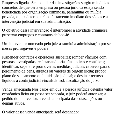
Empresas ligadas Se no andar das investigações surgirem indícios
concretos de que certa empresa ou pessoa jurídica esteja sendo
beneficiada por organização criminosa, paramilitar ou milícia
privada, o juiz determinará o afastamento imediato dos sócios e a
intervenção judicial em sua administração.
O objetivo dessa intervenção é interromper a atividade criminosa,
preservar empregos e contratos de boa-fé.
Um interventor nomeado pelo juiz assumirá a administração por seis
meses prorrogáveis e poderá:
suspender contratos e operações suspeitas; romper vínculos com
pessoas investigadas; realizar auditorias financeiras e contábeis;
identificar, separar e promover as medidas judiciais cabíveis para o
perdimento de bens, direitos ou valores de origem ilícita; propor
plano de saneamento ou liquidação judicial; e destinar recursos
líquidos à conta judicial vinculada, sob fiscalização do juízo.
Venda antecipada Nos casos em que a pessoa jurídica detenha valor
econômico lícito ou possa ser saneada, o juiz poderá autorizar, a
pedido do interventor, a venda antecipada das cotas, ações ou
demais ativos.
O valor dessa venda antecipada será destinado: