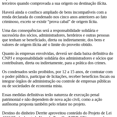
terceiros quando comprovada a sua origem ou destinação ilícita.
Haverá ainda o confisco ampliado de bens incompatíveis com a
renda declarada do condenado nos cinco anos anteriores ao fato
criminoso, exceto se existir “prova cabal” de origem lícita.
Uma das consequências será a responsabilidade solidária e
sucessória dos sócios, administradores, herdeiros e outras pessoas
que tenham se beneficiado, direta ou indiretamente, dos bens e
valores de origem ilícita até o limite do proveito obtido.
Quanto às empresas envolvidas, deverá ser dada baixa definitiva do
CNPJ e responsabilidade solidária dos administradores e sócios que
contribuíram, direta ou indiretamente, para a prática dos crimes.
Os condenados serão proibidos, por 12 a 15 anos, de contratar com
o poder público, participar de licitações, receber benefícios fiscais ou
integrar órgãos de administração ou controle de empresas públicas
ou de sociedades de economia mista.
Essas medidas definitivas terão natureza de execução penal
patrimonial e não dependem de nova ação civil, como a ação
autônoma proposta também pelo relator no projeto.
Destino do dinheiro Derrite aproveitou conteúdo do Projeto de Lei