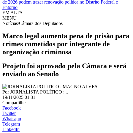
de 2026 podem trazer renovação política no Distrito Federal e
Entorno
EM ALTA
MENU
Notícias/Câmara dos Deputados
Marco legal aumenta pena de prisão para
crimes cometidos por integrante de
organização criminosa
Projeto foi aprovado pela Câmara e será
enviado ao Senado
Por
JORNALISTA POLÍTICO :...
19/11/2025 01:31
Compartilhe
Facebook
Twitter
Whatsapp
Telegram
LinkedIn