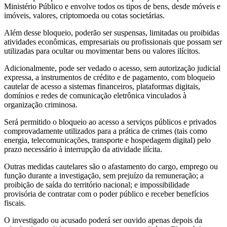
Ministério Público e envolve todos os tipos de bens, desde móveis e
imóveis, valores, criptomoeda ou cotas societárias.
Além desse bloqueio, poderão ser suspensas, limitadas ou proibidas
atividades econômicas, empresariais ou profissionais que possam ser
utilizadas para ocultar ou movimentar bens ou valores ilícitos.
Adicionalmente, pode ser vedado o acesso, sem autorização judicial
expressa, a instrumentos de crédito e de pagamento, com bloqueio
cautelar de acesso a sistemas financeiros, plataformas digitais,
domínios e redes de comunicação eletrônica vinculados à
organização criminosa.
Será permitido o bloqueio ao acesso a serviços públicos e privados
comprovadamente utilizados para a prática de crimes (tais como
energia, telecomunicações, transporte e hospedagem digital) pelo
prazo necessário à interrupção da atividade ilícita.
Outras medidas cautelares são o afastamento do cargo, emprego ou
função durante a investigação, sem prejuízo da remuneração; a
proibição de saída do território nacional; e impossibilidade
provisória de contratar com o poder público e receber benefícios
fiscais.
O investigado ou acusado poderá ser ouvido apenas depois da