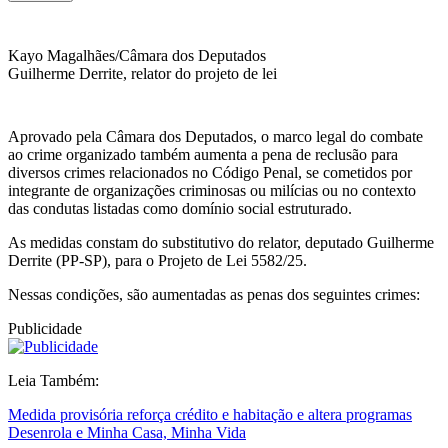
Kayo Magalhães/Câmara dos Deputados
Guilherme Derrite, relator do projeto de lei
Aprovado pela Câmara dos Deputados, o marco legal do combate
ao crime organizado também aumenta a pena de reclusão para
diversos crimes relacionados no Código Penal, se cometidos por
integrante de organizações criminosas ou milícias ou no contexto
das condutas listadas como domínio social estruturado.
As medidas constam do substitutivo do relator, deputado Guilherme
Derrite (PP-SP), para o Projeto de Lei 5582/25.
Nessas condições, são aumentadas as penas dos seguintes crimes:
Publicidade
Leia Também:
Medida provisória reforça crédito e habitação e altera programas
Desenrola e Minha Casa, Minha Vida