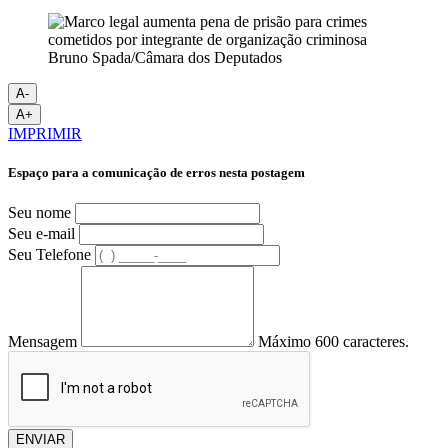
Bruno Spada/Câmara dos Deputados
A-
A+
IMPRIMIR
Espaço para a comunicação de erros nesta postagem
Seu nome
Seu e-mail
Seu Telefone
Mensagem
Máximo 600 caracteres.
ENVIAR