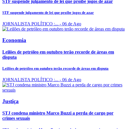
STF suspende julgamento de lei que proíbe jogos de azar
STF suspende julgamento de lei que proíbe jogos de azar
JORNALISTA POLÍTICO :...
- 06 de Ago
Economia
Leilões de petróleo em outubro terão recorde de áreas em
disputa
Leilões de petróleo em outubro terão recorde de áreas em disputa
JORNALISTA POLÍTICO :...
- 06 de Ago
Justiça
STJ condena ministro Marco Buzzi a perda de cargo por
crimes sexuais