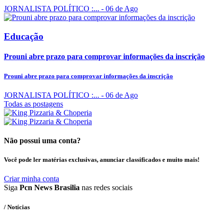
JORNALISTA POLÍTICO :...
- 06 de Ago
Educação
Prouni abre prazo para comprovar informações da inscrição
Prouni abre prazo para comprovar informações da inscrição
JORNALISTA POLÍTICO :...
- 06 de Ago
Todas as postagens
Não possui uma conta?
Você pode ler matérias exclusivas, anunciar classificados e muito mais!
Criar minha conta
Siga
Pcn News Brasilia
nas redes sociais
/ Notícias