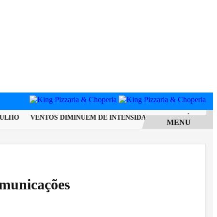
LHO
VENTOS DIMINUEM DE INTENSIDADE E MUNICÍPIO DO RIO
MENU
comunicações