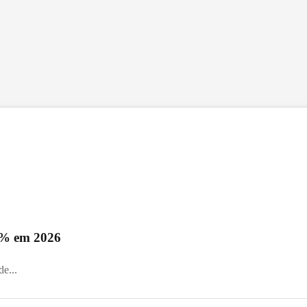
0% em 2026
e...