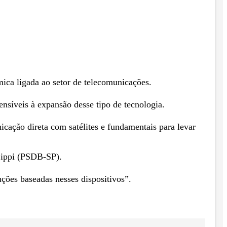
ica ligada ao setor de telecomunicações.
nsíveis à expansão desse tipo de tecnologia.
icação direta com satélites e fundamentais para levar
Lippi (PSDB-SP).
ções baseadas nesses dispositivos”.