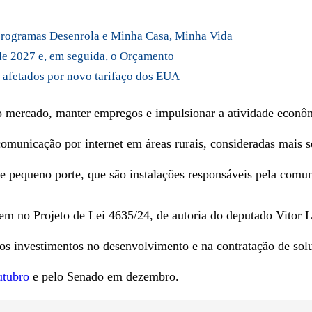
a programas Desenrola e Minha Casa, Minha Vida
 de 2027 e, em seguida, o Orçamento
 afetados por novo tarifaço dos EUA
o mercado, manter empregos e impulsionar a atividade econôm
omunicação por internet em áreas rurais, consideradas mais se
de pequeno porte, que são instalações responsáveis pela comun
em no Projeto de Lei 4635/24, de autoria do deputado Vitor 
aos investimentos no desenvolvimento e na contratação de solu
utubro
e pelo Senado em dezembro.