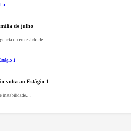
mília de julho
gência ou em estado de...
o volta ao Estágio 1
 instabilidade....