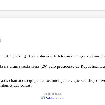
i
e contribuições ligadas a estações de telecomunicações foram 
da na última sexta-feira (26) pelo presidente da República, Lu
ara os chamados equipamentos inteligentes, que são dispositiv
nternet das coisas.
Publicidade