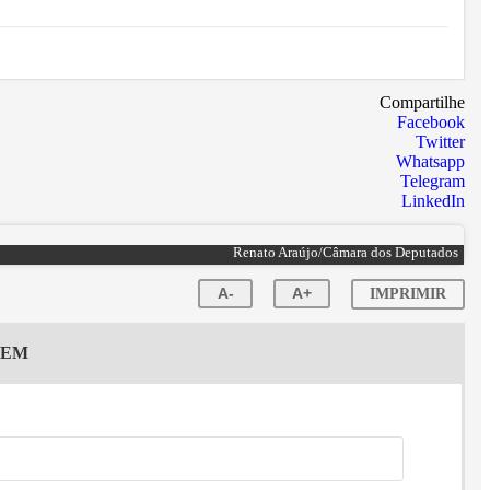
Compartilhe
Facebook
Twitter
Whatsapp
Telegram
LinkedIn
Renato Araújo/Câmara dos Deputados
A-
A+
IMPRIMIR
GEM