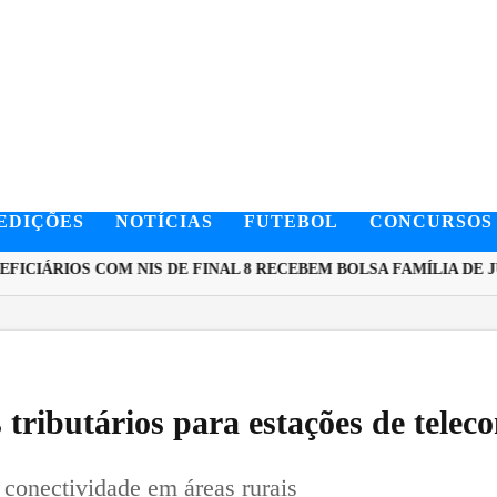
EDIÇÕES
NOTÍCIAS
FUTEBOL
CONCURSOS
CIÁRIOS COM NIS DE FINAL 8 RECEBEM BOLSA FAMÍLIA DE JU
s tributários para estações de tele
 conectividade em áreas rurais