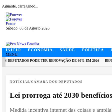
Aguarde, carregando...
Entrar
Sábado, 08 de Agosto 2026
INÍCIO
ECONOMIA
SAÚDE
POLÍTICA
MENU
 DEPUTADOS PODE TER RENOVAÇÃO DE 60% EM 2026
BENEFI
EM ALTA
NOTÍCIAS/CÂMARA DOS DEPUTADOS
Lei prorroga até 2030 benefício
Medida incentiva internet das coisas e amplia