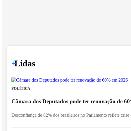
+
Lidas
POLÍTICA
Câmara dos Deputados pode ter renovação de 6
Desconfiança de 82% dos brasileiros no Parlamento reflete crise d