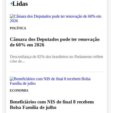
+
Lidas
POLÍTICA
Câmara dos Deputados pode ter renovação
de 60% em 2026
Desconfiança de 82% dos brasileiros no Parlamento reflete
crise de...
ECONOMIA
Beneficiários com NIS de final 8 recebem
Bolsa Família de julho