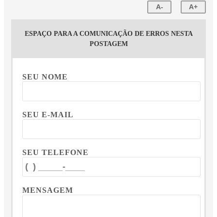
A-
A+
ESPAÇO PARA A COMUNICAÇÃO DE ERROS NESTA
POSTAGEM
SEU NOME
SEU E-MAIL
SEU TELEFONE
MENSAGEM