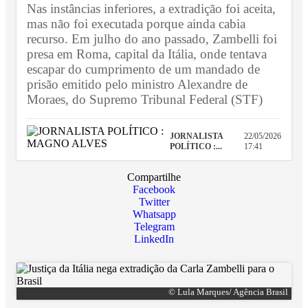
Nas instâncias inferiores, a extradição foi aceita,
mas não foi executada porque ainda cabia
recurso. Em julho do ano passado, Zambelli foi
presa em Roma, capital da Itália, onde tentava
escapar do cumprimento de um mandado de
prisão emitido pelo ministro Alexandre de
Moraes, do Supremo Tribunal Federal (STF)
JORNALISTA
22/05/2026
POLÍTICO :...
17:41
Compartilhe
Facebook
Twitter
Whatsapp
Telegram
LinkedIn
© Lula Marques/ Agência Brasil