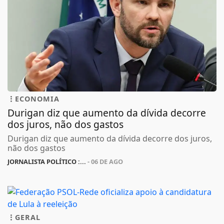
ECONOMIA
Durigan diz que aumento da dívida decorre
dos juros, não dos gastos
Durigan diz que aumento da dívida decorre dos juros,
não dos gastos
JORNALISTA POLÍTICO :...
- 06 DE AGO
GERAL