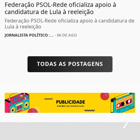
Federação PSOL-Rede oficializa apoio à
candidatura de Lula à reeleição
Federação PSOL-Rede oficializa apoio à candidatura de
Lula à reeleição
JORNALISTA POLÍTICO :...
- 06 DE AGO
TODAS AS POSTAGENS