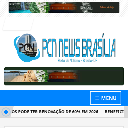
Entrar
MENU
OS PODE TER RENOVAÇÃO DE 60% EM 2026
BENEFICIÁRIOS