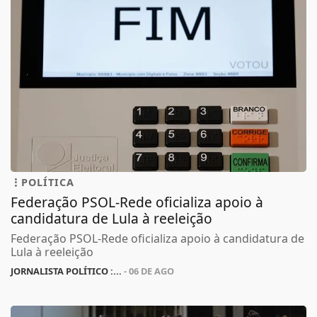
POLÍTICA
Federação PSOL-Rede oficializa apoio à
candidatura de Lula à reeleição
Federação PSOL-Rede oficializa apoio à candidatura de
Lula à reeleição
JORNALISTA POLÍTICO :...
- 06 DE AGO