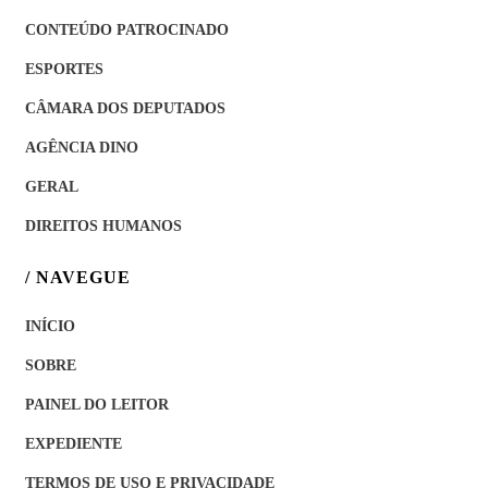
CONTEÚDO PATROCINADO
ESPORTES
CÂMARA DOS DEPUTADOS
AGÊNCIA DINO
GERAL
DIREITOS HUMANOS
/ NAVEGUE
INÍCIO
SOBRE
PAINEL DO LEITOR
EXPEDIENTE
TERMOS DE USO E PRIVACIDADE