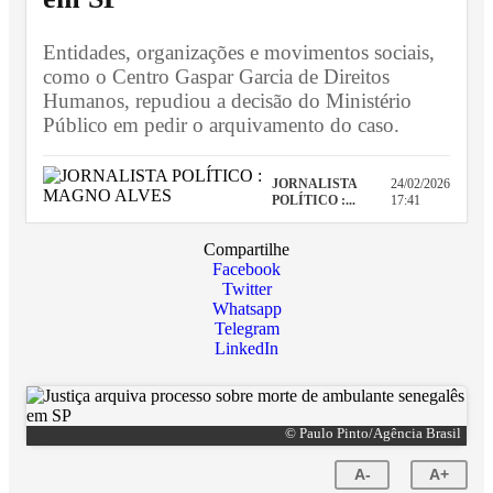
Entidades, organizações e movimentos sociais,
como o Centro Gaspar Garcia de Direitos
Humanos, repudiou a decisão do Ministério
Público em pedir o arquivamento do caso.
JORNALISTA
24/02/2026
POLÍTICO :...
17:41
Compartilhe
Facebook
Twitter
Whatsapp
Telegram
LinkedIn
© Paulo Pinto/Agência Brasil
A-
A+