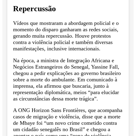
Repercussão
Vídeos que mostraram a abordagem policial e o
momento do disparo ganharam as redes sociais,
gerando muita repercussão. Houve protestos
contra a violência policial e também diversas
manifestações, inclusive internacionais.
Na época, a ministra de Integração Africana e
Negócios Estrangeiros do Senegal, Yassine Fall,
chegou a pedir explicações ao governo brasileiro
sobre a morte do ambulante. Em comunicado à
imprensa, ela afirmou que buscaria, junto à
representação diplomática, meios “para elucidar
as circunstâncias dessa morte trágica”.
A ONG Horizon Sans Frontières, que acompanha
casos de migração e violência, disse que a morte
de Mbaye foi “um novo crime cometido contra
um cidadão senegalês no Brasil” e chegou a
apontar o país como uma “zona de violência