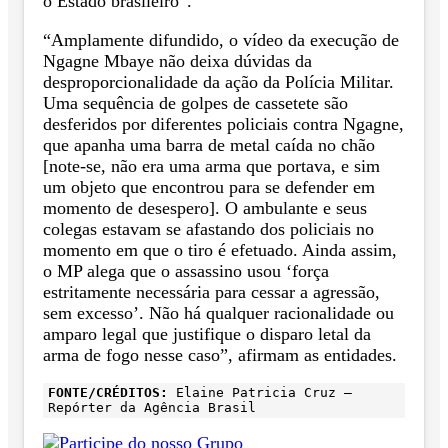
o Estado brasileiro”.
“Amplamente difundido, o vídeo da execução de
Ngagne Mbaye não deixa dúvidas da
desproporcionalidade da ação da Polícia Militar.
Uma sequência de golpes de cassetete são
desferidos por diferentes policiais contra Ngagne,
que apanha uma barra de metal caída no chão
[note-se, não era uma arma que portava, e sim
um objeto que encontrou para se defender em
momento de desespero]. O ambulante e seus
colegas estavam se afastando dos policiais no
momento em que o tiro é efetuado. Ainda assim,
o MP alega que o assassino usou ‘força
estritamente necessária para cessar a agressão,
sem excesso’. Não há qualquer racionalidade ou
amparo legal que justifique o disparo letal da
arma de fogo nesse caso”, afirmam as entidades.
FONTE/CRÉDITOS:
Elaine Patricia Cruz –
Repórter da Agência Brasil