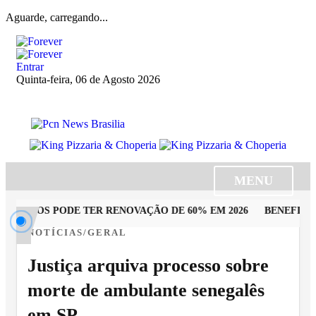
Aguarde, carregando...
Entrar
Quinta-feira, 06 de Agosto 2026
MENU
TADOS PODE TER RENOVAÇÃO DE 60% EM 2026
BENEFICIÁRI
NOTÍCIAS/GERAL
Justiça arquiva processo sobre
morte de ambulante senegalês
em SP