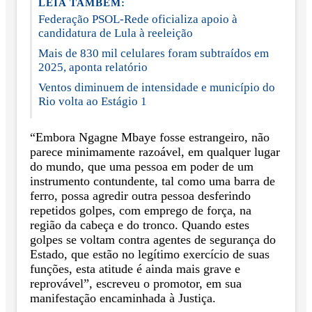
LEIA TAMBÉM:
Federação PSOL-Rede oficializa apoio à
candidatura de Lula à reeleição
Mais de 830 mil celulares foram subtraídos em
2025, aponta relatório
Ventos diminuem de intensidade e município do
Rio volta ao Estágio 1
“Embora Ngagne Mbaye fosse estrangeiro, não
parece minimamente razoável, em qualquer lugar
do mundo, que uma pessoa em poder de um
instrumento contundente, tal como uma barra de
ferro, possa agredir outra pessoa desferindo
repetidos golpes, com emprego de força, na
região da cabeça e do tronco. Quando estes
golpes se voltam contra agentes de segurança do
Estado, que estão no legítimo exercício de suas
funções, esta atitude é ainda mais grave e
reprovável”, escreveu o promotor, em sua
manifestação encaminhada à Justiça.