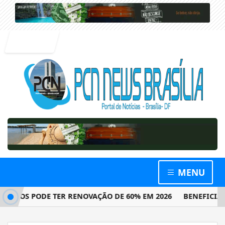
Entrar
MENU
OS PODE TER RENOVAÇÃO DE 60% EM 2026
BENEFICIÁRIOS 