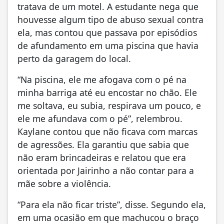
tratava de um motel. A estudante nega que
houvesse algum tipo de abuso sexual contra
ela, mas contou que passava por episódios
de afundamento em uma piscina que havia
perto da garagem do local.
“Na piscina, ele me afogava com o pé na
minha barriga até eu encostar no chão. Ele
me soltava, eu subia, respirava um pouco, e
ele me afundava com o pé”, relembrou.
Kaylane contou que não ficava com marcas
de agressões. Ela garantiu que sabia que
não eram brincadeiras e relatou que era
orientada por Jairinho a não contar para a
mãe sobre a violência.
“Para ela não ficar triste”, disse. Segundo ela,
em uma ocasião em que machucou o braço