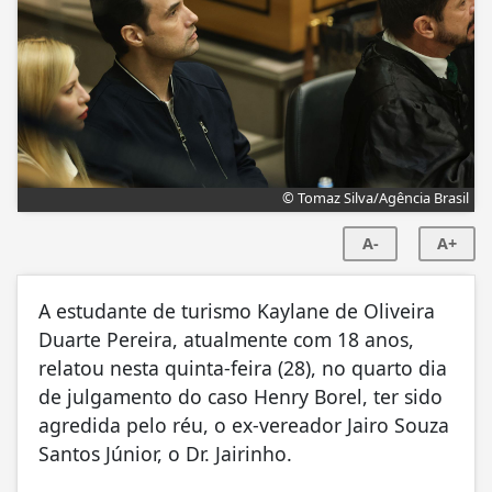
© Tomaz Silva/Agência Brasil
A-
A+
A estudante de turismo Kaylane de Oliveira
Duarte Pereira, atualmente com 18 anos,
relatou nesta quinta-feira (28), no quarto dia
de julgamento do caso Henry Borel, ter sido
agredida pelo réu, o ex-vereador Jairo Souza
Santos Júnior, o Dr. Jairinho.