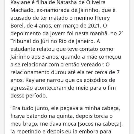
Kaylane é filha de Natasha de Oliveira
Machado, ex-namorada de Jairinho, que é
acusado de ter matado o menino Henry
Borel, de 4 anos, em março de 2021. O
depoimento da jovem foi nesta manhã, no 2º
Tribunal do Júri no Rio de Janeiro. A
estudante relatou que teve contato como
Jairinho aos 3 anos, quando a mãe começou
a se relacionar com o então vereador. O
relacionamento durou até ela ter cerca de 7
anos. Kaylane narrou que os episódios de
agressão aconteceram do meio para o fim
desse período.
“Era tudo junto, ele pegava a minha cabeça,
ficava batendo na quinta, depois torcia o
meu braço, me dava moca [socos na cabeça],
ia repetindo e depois eu ia embora para