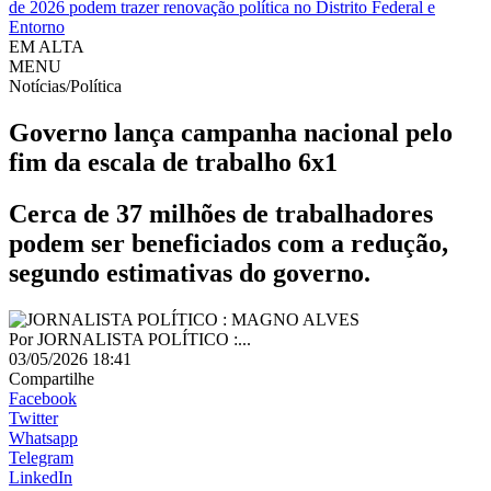
de 2026 podem trazer renovação política no Distrito Federal e
Entorno
EM ALTA
MENU
Notícias/Política
Governo lança campanha nacional pelo
fim da escala de trabalho 6x1
Cerca de 37 milhões de trabalhadores
podem ser beneficiados com a redução,
segundo estimativas do governo.
Por
JORNALISTA POLÍTICO :...
03/05/2026 18:41
Compartilhe
Facebook
Twitter
Whatsapp
Telegram
LinkedIn