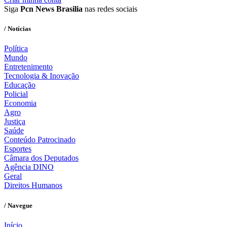
Siga
Pcn News Brasilia
nas redes sociais
/ Notícias
Política
Mundo
Entretenimento
Tecnologia & Inovação
Educação
Policial
Economia
Agro
Justiça
Saúde
Conteúdo Patrocinado
Esportes
Câmara dos Deputados
Agência DINO
Geral
Direitos Humanos
/ Navegue
Início