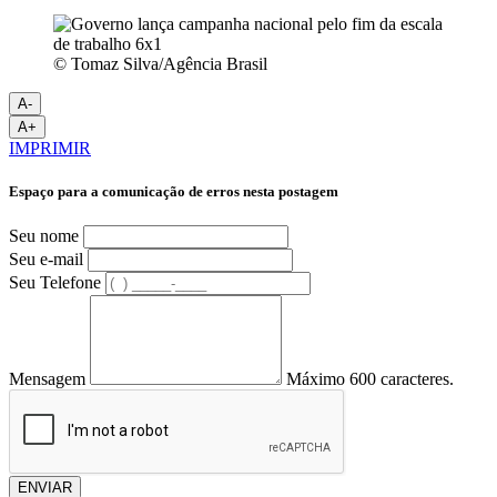
© Tomaz Silva/Agência Brasil
A-
A+
IMPRIMIR
Espaço para a comunicação de erros nesta postagem
Seu nome
Seu e-mail
Seu Telefone
Mensagem
Máximo 600 caracteres.
ENVIAR