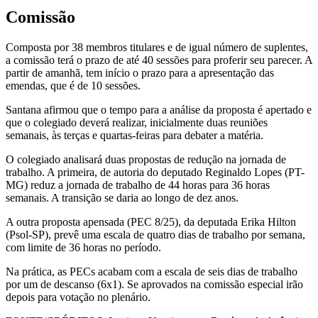
Comissão
Composta por 38 membros titulares e de igual número de suplentes,
a comissão terá o prazo de até 40 sessões para proferir seu parecer. A
partir de amanhã, tem início o prazo para a apresentação das
emendas, que é de 10 sessões.
Santana afirmou que o tempo para a análise da proposta é apertado e
que o colegiado deverá realizar, inicialmente duas reuniões
semanais, às terças e quartas-feiras para debater a matéria.
O colegiado analisará duas propostas de redução na jornada de
trabalho. A primeira, de autoria do deputado Reginaldo Lopes (PT-
MG) reduz a jornada de trabalho de 44 horas para 36 horas
semanais. A transição se daria ao longo de dez anos.
A outra proposta apensada (PEC 8/25), da deputada Erika Hilton
(Psol-SP), prevê uma escala de quatro dias de trabalho por semana,
com limite de 36 horas no período.
Na prática, as PECs acabam com a escala de seis dias de trabalho
por um de descanso (6x1). Se aprovados na comissão especial irão
depois para votação no plenário.