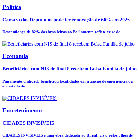
Política
Câmara dos Deputados pode ter renovação de 60% em 2026
Desconfiança de 82% dos brasileiros no Parlamento reflete crise de...
Economia
Beneficiários com NIS de final 8 recebem Bolsa Família de julho
Pagamento unificado beneficiou localidades em situação de emergência ou
em estado de...
Entretenimento
CIDADES INVISÍVEIS
CIDADES INVISÍVEIS é uma obra dedicada ao Brasil, visto pelos olhos de