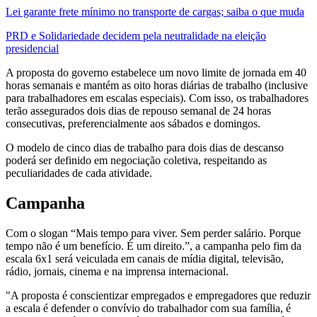
Lei garante frete mínimo no transporte de cargas; saiba o que muda
PRD e Solidariedade decidem pela neutralidade na eleição
presidencial
A proposta do governo estabelece um novo limite de jornada em 40
horas semanais e mantém as oito horas diárias de trabalho (inclusive
para trabalhadores em escalas especiais). Com isso, os trabalhadores
terão assegurados dois dias de repouso semanal de 24 horas
consecutivas, preferencialmente aos sábados e domingos.
O modelo de cinco dias de trabalho para dois dias de descanso
poderá ser definido em negociação coletiva, respeitando as
peculiaridades de cada atividade.
Campanha
Com o slogan “Mais tempo para viver. Sem perder salário. Porque
tempo não é um benefício. É um direito.”, a campanha pelo fim da
escala 6x1 será veiculada em canais de mídia digital, televisão,
rádio, jornais, cinema e na imprensa internacional.
"A proposta é conscientizar empregados e empregadores que reduzir
a escala é defender o convívio do trabalhador com sua família, é