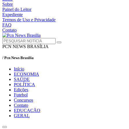
Sobre
Painel do Leitor
Expediente
Termos de Uso e Privacidade
FAQ
Contato
PCN NEWS BRASÍLIA
/ Pcn News Brasilia
Início
ECONOMIA
SAÚDE
POLÍTICA
Edições
Futebol
Concursos
Contato
EDUCAÇÃO
GERAL