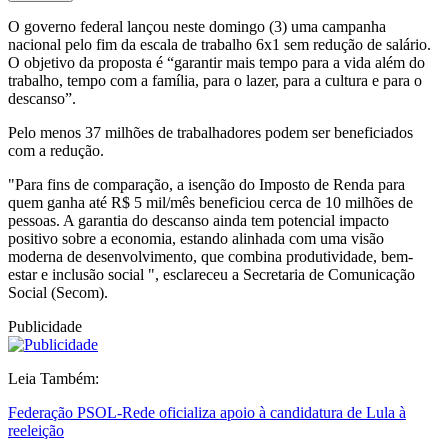
O governo federal lançou neste domingo (3) uma campanha
nacional pelo fim da escala de trabalho 6x1 sem redução de salário.
O objetivo da proposta é “garantir mais tempo para a vida além do
trabalho, tempo com a família, para o lazer, para a cultura e para o
descanso”.
Pelo menos 37 milhões de trabalhadores podem ser beneficiados
com a redução.
"Para fins de comparação, a isenção do Imposto de Renda para
quem ganha até R$ 5 mil/mês beneficiou cerca de 10 milhões de
pessoas. A garantia do descanso ainda tem potencial impacto
positivo sobre a economia, estando alinhada com uma visão
moderna de desenvolvimento, que combina produtividade, bem-
estar e inclusão social ", esclareceu a Secretaria de Comunicação
Social (Secom).
Publicidade
Leia Também:
Federação PSOL-Rede oficializa apoio à candidatura de Lula à
reeleição