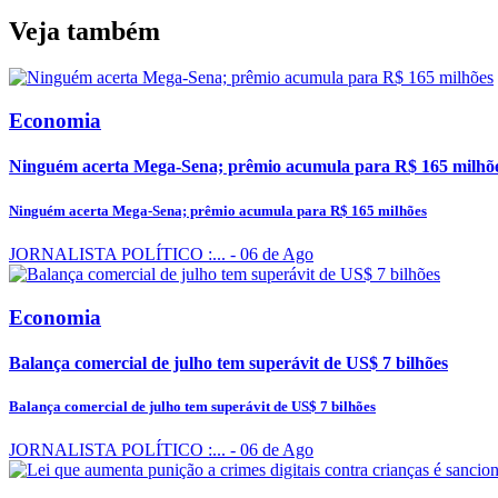
Veja também
Economia
Ninguém acerta Mega-Sena; prêmio acumula para R$ 165 milhõ
Ninguém acerta Mega-Sena; prêmio acumula para R$ 165 milhões
JORNALISTA POLÍTICO :...
- 06 de Ago
Economia
Balança comercial de julho tem superávit de US$ 7 bilhões
Balança comercial de julho tem superávit de US$ 7 bilhões
JORNALISTA POLÍTICO :...
- 06 de Ago