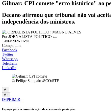
Gilmar: CPI comete "erro histórico" ao pe
Decano afirmou que tribunal não vai aceit
independência dos ministros.
Por
JORNALISTA POLÍTICO :...
14/04/2026 16:41
Compartilhe
Facebook
Twitter
Whatsapp
Telegram
LinkedIn
© Fellipe Sampaio /SCO/STF
A-
A+
IMPRIMIR
Espaço para a comunicação de erros nesta postagem