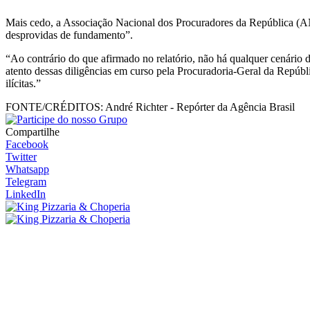
Mais cedo, a Associação Nacional dos Procuradores da República (ANP
desprovidas de fundamento”.
“Ao contrário do que afirmado no relatório, não há qualquer cenári
atento dessas diligências em curso pela Procuradoria-Geral da Repúblic
ilícitas.”
FONTE/CRÉDITOS:
André Richter - Repórter da Agência Brasil
Compartilhe
Facebook
Twitter
Whatsapp
Telegram
LinkedIn