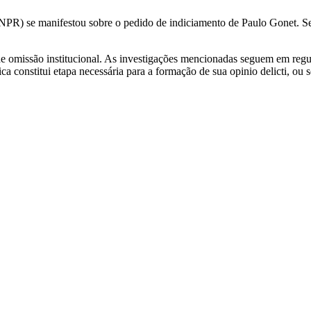
R) se manifestou sobre o pedido de indiciamento de Paulo Gonet. Segu
o de omissão institucional. As investigações mencionadas seguem em r
a constitui etapa necessária para a formação de sua opinio delicti, ou 