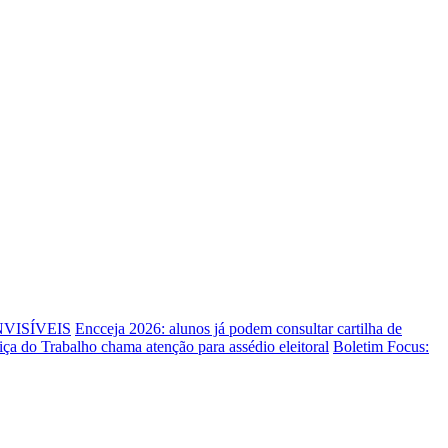
NVISÍVEIS
Encceja 2026: alunos já podem consultar cartilha de
tiça do Trabalho chama atenção para assédio eleitoral
Boletim Focus: