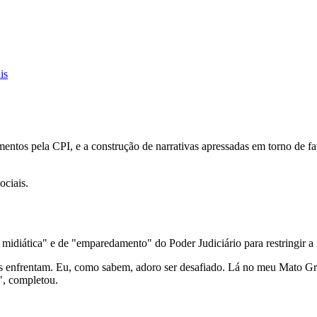
is
ntos pela CPI, e a construção de narrativas apressadas em torno de fa
ociais.
 midiática" e de "emparedamento" do Poder Judiciário para restringir a
ns enfrentam. Eu, como sabem, adoro ser desafiado. Lá no meu Mato Gr
m", completou.