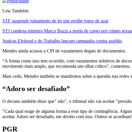
Leia Também:
STF suspende julgamento de lei que proíbe jogos de azar
STJ condena ministro Marco Buzzi a perda de cargo por crimes sexua
Justiças Eleitoral e do Trabalho lançam campanha contra assédio
Mendes ainda acusou a CPI de vazamentos ilegais de documentos.
“A forma como isso tem ocorrido, com vazamentos seletivos de docume
movimento mais amplo, que recomenda um olhar crítico", comentou.
Mais cedo, Mendes também se manifestou sobre a questão nas redes s
“Adoro ser desafiado”
O decano também disse que" não", o tribunal não vai aceitar "pressão
"Cada qual reage de alguma forma a esse tipo de contingência. Algu
aceitar. Adoro ser desafiado, me divirto com isso. Outros se acoelha
PGR