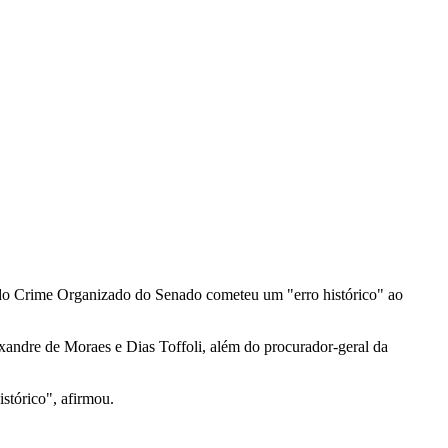
) do Crime Organizado do Senado cometeu um "erro histórico" ao
xandre de Moraes e Dias Toffoli, além do procurador-geral da
stórico", afirmou.