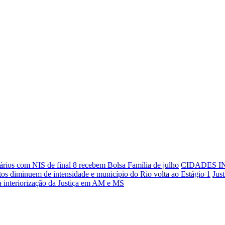
ários com NIS de final 8 recebem Bolsa Família de julho
CIDADES I
os diminuem de intensidade e município do Rio volta ao Estágio 1
Jus
ra interiorização da Justiça em AM e MS