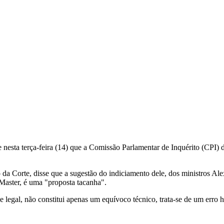
 nesta terça-feira (14) que a Comissão Parlamentar de Inquérito (CPI
a Corte, disse que a sugestão do indiciamento dele, dos ministros Ale
aster, é uma "proposta tacanha".
legal, não constitui apenas um equívoco técnico, trata-se de um erro hi