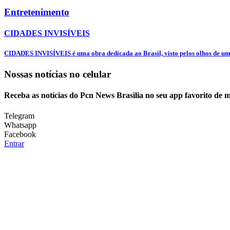
Entretenimento
CIDADES INVISÍVEIS
CIDADES INVISÍVEIS é uma obra dedicada ao Brasil, visto pelos olhos de uma
Nossas notícias
no celular
Receba as notícias do Pcn News Brasilia no seu app favorito de 
Telegram
Whatsapp
Facebook
Entrar