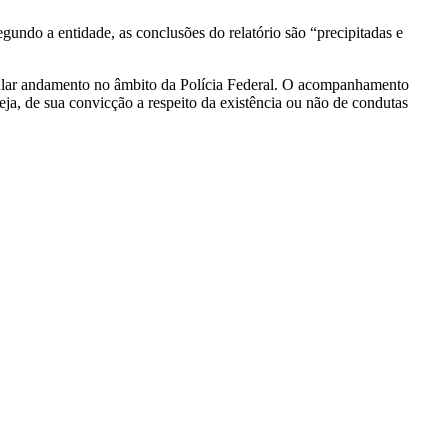
ndo a entidade, as conclusões do relatório são “precipitadas e
egular andamento no âmbito da Polícia Federal. O acompanhamento
seja, de sua convicção a respeito da existência ou não de condutas