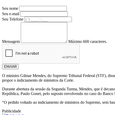
Seu nome
Seu e-mail
Seu Telefone
Mensagem
Máximo 600 caracteres.
ENVIAR
O ministro Gilmar Mendes, do Supremo Tribunal Federal (STF), disse
propor o indiciamento de ministros da Corte.
Durante abertura da sessão da Segunda Turma, Mendes, que é decano d
República, Paulo Gonet, pelo suposto envolvendo no caso do Banco M
“O pedido voltado ao indiciamento de ministros do Supremo, sem base 
Publicidade