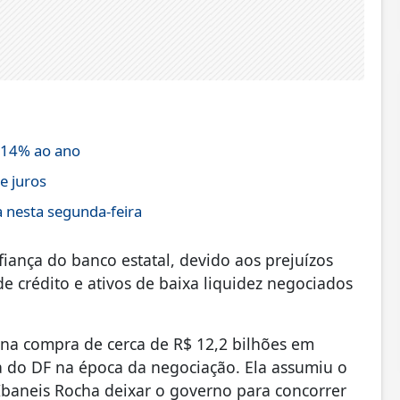
 14% ao ano
e juros
 nesta segunda-feira
iança do banco estatal, devido aos prejuízos
de crédito e ativos de baixa liquidez negociados
e na compra de cerca de R$ 12,2 bilhões em
a do DF na época da negociação. Ela assumiu o
Ibaneis Rocha deixar o governo para concorrer