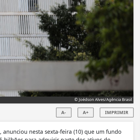
© Joédson Alves/Agência Brasil
A-
A+
IMPRIMIR
, anunciou nesta sexta-feira (10) que um fundo
 bilhões para adquirir parte dos ativos do