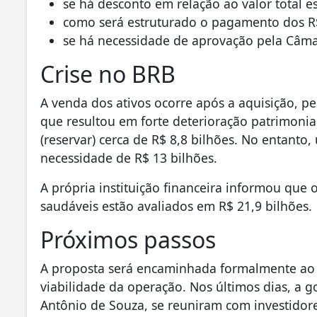
se há desconto em relação ao valor total e
como será estruturado o pagamento dos R$
se há necessidade de aprovação pela Câmar
Crise no BRB
A venda dos ativos ocorre após a aquisição, pe
que resultou em forte deterioração patrimonia
(reservar) cerca de R$ 8,8 bilhões. No entant
necessidade de R$ 13 bilhões.
A própria instituição financeira informou que 
saudáveis estão avaliados em R$ 21,9 bilhões.
Próximos passos
A proposta será encaminhada formalmente ao B
viabilidade da operação. Nos últimos dias, a 
Antônio de Souza, se reuniram com investidore