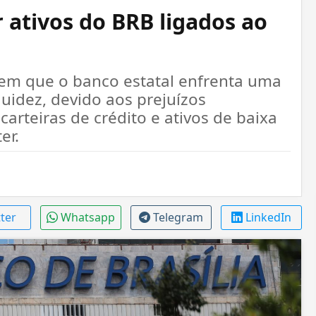
 ativos do BRB ligados ao
m que o banco estatal enfrenta uma
quidez, devido aos prejuízos
arteiras de crédito e ativos de baixa
er.
tter
Whatsapp
Telegram
LinkedIn