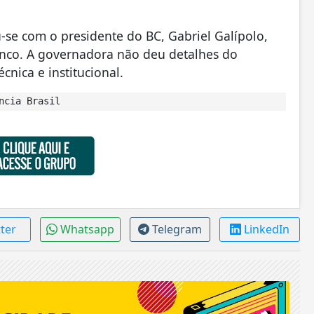
-se com o presidente do BC, Gabriel Galípolo,
anco. A governadora não deu detalhes do
cnica e institucional.
ncia Brasil
tter
Whatsapp
Telegram
LinkedIn