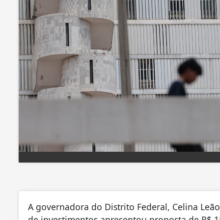
A governadora do Distrito Federal, Celina Leão
de investimentos apresentou proposta de R$ 15