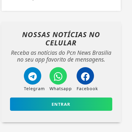
NOSSAS NOTÍCIAS
NO
CELULAR
Receba as notícias do Pcn News Brasilia
no seu app favorito de mensagens.
Telegram
Whatsapp
Facebook
ENTRAR