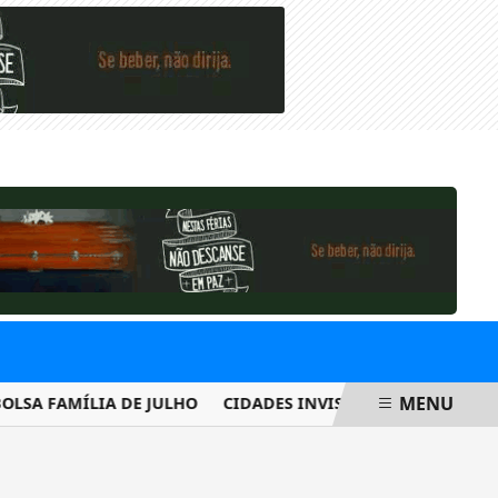
QUINTA-FEIRA, 06 DE AGOSTO 2026
MENU
A FAMÍLIA DE JULHO
CIDADES INVISÍVEIS
ENCCEJA 2026: