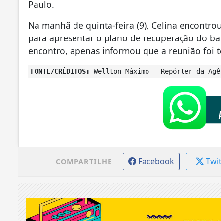
Paulo.
Na manhã de quinta-feira (9), Celina encontrou
para apresentar o plano de recuperação do b
encontro, apenas informou que a reunião foi té
FONTE/CRÉDITOS:
Wellton Máximo – Repórter da Agê
Facebook
Twi
COMPARTILHE