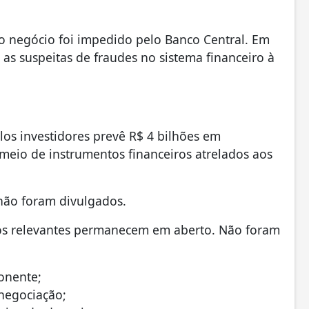
o negócio foi impedido pelo Banco Central. Em
as suspeitas de fraudes no sistema financeiro à
os investidores prevê R$ 4 bilhões em
meio de instrumentos financeiros atrelados aos
 não foram divulgados.
os relevantes permanecem em aberto. Não foram
onente;
 negociação;