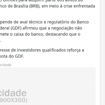
o de Brasília (BRB), em meio à crise enfrentada
pende de aval técnico e regulatório do Banco
Federal (GDF) afirmou que a negociação não
mete o caixa do banco, destacando que o
.
esse de investidores qualificados reforça a
 nota do GDF.
icidade