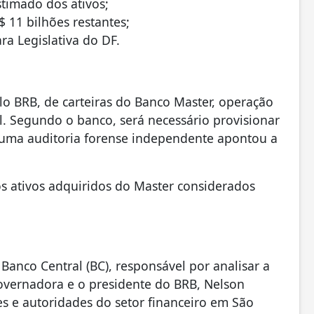
stimado dos ativos;
 11 bilhões restantes;
a Legislativa do DF.
lo BRB, de carteiras do Banco Master, operação
l. Segundo o banco, será necessário provisionar
o, uma auditoria forense independente apontou a
os ativos adquiridos do Master considerados
anco Central (BC), responsável por analisar a
governadora e o presidente do BRB, Nelson
s e autoridades do setor financeiro em São