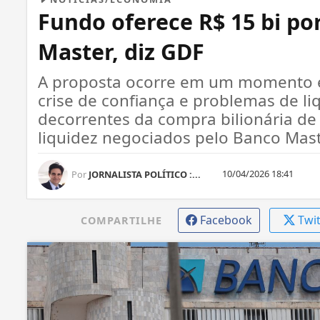
Fundo oferece R$ 15 bi por
Master, diz GDF
A proposta ocorre em um momento e
crise de confiança e problemas de li
decorrentes da compra bilionária de c
liquidez negociados pelo Banco Mast
10/04/2026 18:41
Por
JORNALISTA POLÍTICO :...
Facebook
Twi
COMPARTILHE