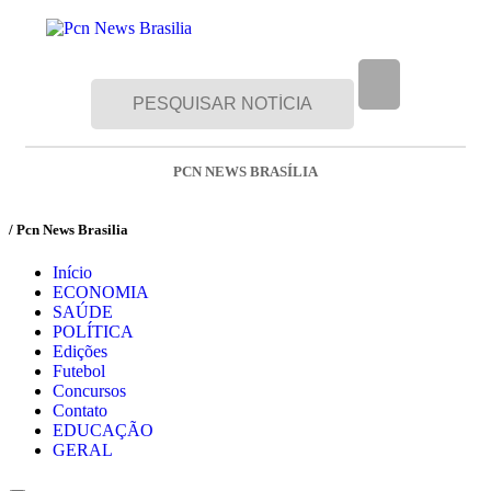
PCN NEWS BRASÍLIA
/ Pcn News Brasilia
Início
ECONOMIA
SAÚDE
POLÍTICA
Edições
Futebol
Concursos
Contato
EDUCAÇÃO
GERAL