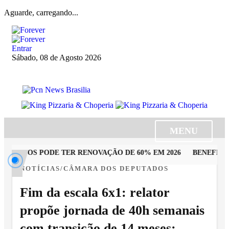
Aguarde, carregando...
Entrar
Sábado, 08 de Agosto 2026
MENU
TADOS PODE TER RENOVAÇÃO DE 60% EM 2026
BENEFICIÁR
NOTÍCIAS/CÂMARA DOS DEPUTADOS
Fim da escala 6x1: relator
propõe jornada de 40h semanais
com transição de 14 meses;