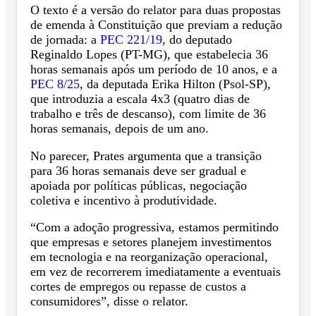
O texto é a versão do relator para duas propostas
de emenda à Constituição que previam a redução
de jornada: a
PEC 221/19
, do deputado
Reginaldo Lopes (PT-MG), que estabelecia 36
horas semanais após um período de 10 anos, e a
PEC 8/25
, da deputada Erika Hilton (Psol-SP),
que introduzia a escala 4x3 (quatro dias de
trabalho e três de descanso), com limite de 36
horas semanais, depois de um ano.
No parecer, Prates argumenta que a transição
para 36 horas semanais deve ser gradual e
apoiada por políticas públicas, negociação
coletiva e incentivo à produtividade.
“Com a adoção progressiva, estamos permitindo
que empresas e setores planejem investimentos
em tecnologia e na reorganização operacional,
em vez de recorrerem imediatamente a eventuais
cortes de empregos ou repasse de custos a
consumidores”, disse o relator.