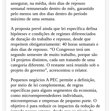
assegurar, na média, dois dias de repouso
semanal remunerado dentro do mês, garantido
pelo menos um dos dias dentro do período
máximo de uma semana.
A proposta prevê ainda que lei específica defina
hipóteses e condições de regimes diferenciados
de duração do trabalho e repouso, desde que
respeitem obrigatoriamente: 40 horas semanais e
dois dias de repouso. “O Congresso terá um
segundo semestre de muito trabalho, porque são
14 projetos distintos, cada um tratando de uma
categoria diferente. O restante será reunido sob o
projeto do governo”, acrescentou o relator.
Pequenos negócios A PEC permite a definição,
por meio de lei complementar, de regras
específicas para alguns segmentos da economia,
como microempreendedores individuais,
microempresas e empresas de pequeno porte. O
objetivo é para reduzir os impactos da redução de
jornada nesses setores, desde que os níveis de