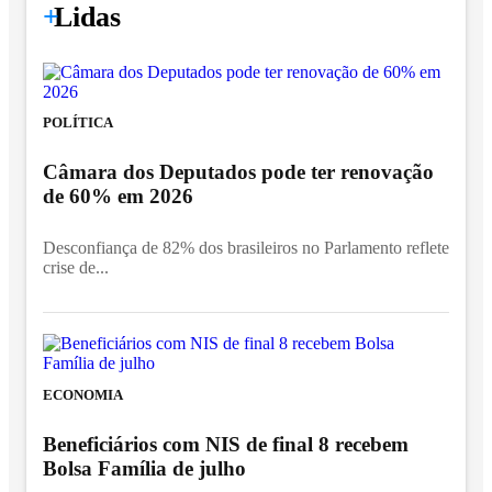
+
Lidas
POLÍTICA
Câmara dos Deputados pode ter renovação
de 60% em 2026
Desconfiança de 82% dos brasileiros no Parlamento reflete
crise de...
ECONOMIA
Beneficiários com NIS de final 8 recebem
Bolsa Família de julho