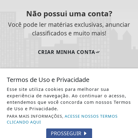
Não possui uma conta?
Você pode ler matérias exclusivas, anunciar
classificados e muito mais!
CRIAR MINHA CONTA
Termos de Uso e Privacidade
SIGA
PCN NEWS BRASILIA
NAS REDES SOCIAIS
Esse site utiliza cookies para melhorar sua
experiência de navegação. Ao continuar o acesso,
entendemos que você concorda com nossos Termos
de Uso e Privacidade.
/ NOTÍCIAS
PARA MAIS INFORMAÇÕES,
ACESSE NOSSOS TERMOS
POLÍTICA
CLICANDO AQUI
MUNDO
PROSSEGUIR