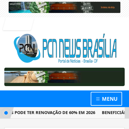
Entrar
MENU
 PODE TER RENOVAÇÃO DE 60% EM 2026
BENEFICIÁRIOS C