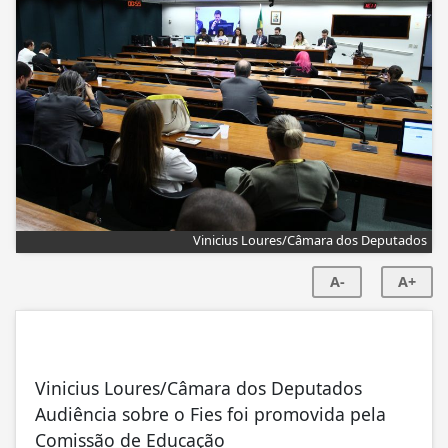
Vinicius Loures/Câmara dos Deputados
A-
A+
Vinicius Loures/Câmara dos Deputados
Audiência sobre o Fies foi promovida pela
Comissão de Educação