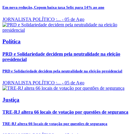
Em nova redução, Copom baixa taxa Selic para 14% ao ano
JORNALISTA POLÍTICO :...
- 05 de Ago
Política
PRD e Solidariedade decidem pela neutralidade na eleição
presidencial
PRD e Solidariedade decidem pela neutralidade na eleição presidencial
JORNALISTA POLÍTICO :...
- 05 de Ago
Justiça
TRE-RJ altera 66 locais de votação por questões de segurança
TRE-RJ altera 66 locais de votação por questões de segurança