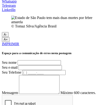
Whatsapp
Telegram
LinkedIn
© Tomaz Silva/Agência Brasil
A-
A+
IMPRIMIR
Espaço para a comunicação de erros nesta postagem
Seu nome
Seu e-mail
Seu Telefone
Mensagem
Máximo 600 caracteres.