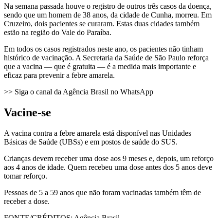
Na semana passada houve o registro de outros três casos da doença,
sendo que um homem de 38 anos, da cidade de Cunha, morreu. Em
Cruzeiro, dois pacientes se curaram. Estas duas cidades também
estão na região do Vale do Paraíba.
Em todos os casos registrados neste ano, os pacientes não tinham
histórico de vacinação. A Secretaria da Saúde de São Paulo reforça
que a vacina — que é gratuita — é a medida mais importante e
eficaz para prevenir a febre amarela.
>> Siga o canal da Agência Brasil no WhatsApp
Vacine-se
A vacina contra a febre amarela está disponível nas Unidades
Básicas de Saúde (UBSs) e em postos de saúde do SUS.
Crianças devem receber uma dose aos 9 meses e, depois, um reforço
aos 4 anos de idade. Quem recebeu uma dose antes dos 5 anos deve
tomar reforço.
Pessoas de 5 a 59 anos que não foram vacinadas também têm de
receber a dose.
FONTE/CRÉDITOS:
Agência Brasil