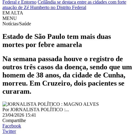
Federal e Entorno
Ceilândia se destaca entre as cidades com forte
atuação de Zé Humberto no Distrito Federal
EM ALTA
MENU
Notícias/Saúde
Estado de São Paulo tem mais duas
mortes por febre amarela
Na semana passada houve o registro de
outros três casos da doença, sendo que um
homem de 38 anos, da cidade de Cunha,
morreu. Em Cruzeiro, dois pacientes se
curaram.
Por
JORNALISTA POLÍTICO :...
23/04/2026 15:41
Compartilhe
Facebook
Twitter