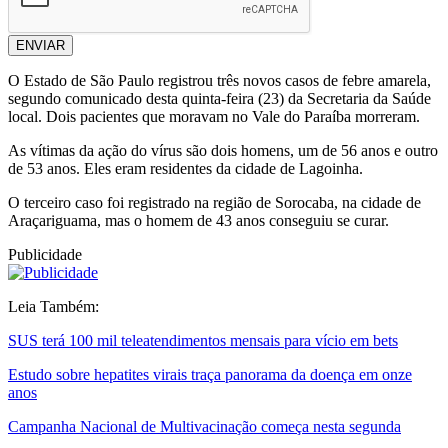
ENVIAR
O Estado de São Paulo registrou três novos casos de febre amarela,
segundo comunicado desta quinta-feira (23) da Secretaria da Saúde
local. Dois pacientes que moravam no Vale do Paraíba morreram.
As vítimas da ação do vírus são dois homens, um de 56 anos e outro
de 53 anos. Eles eram residentes da cidade de Lagoinha.
O terceiro caso foi registrado na região de Sorocaba, na cidade de
Araçariguama, mas o homem de 43 anos conseguiu se curar.
Publicidade
Leia Também:
SUS terá 100 mil teleatendimentos mensais para vício em bets
Estudo sobre hepatites virais traça panorama da doença em onze
anos
Campanha Nacional de Multivacinação começa nesta segunda