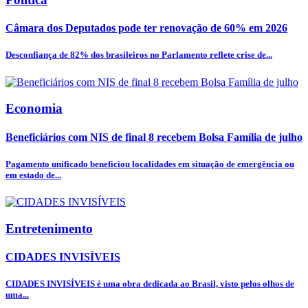
Câmara dos Deputados pode ter renovação de 60% em 2026
Desconfiança de 82% dos brasileiros no Parlamento reflete crise de...
Economia
Beneficiários com NIS de final 8 recebem Bolsa Família de julho
Pagamento unificado beneficiou localidades em situação de emergência ou
em estado de...
Entretenimento
CIDADES INVISÍVEIS
CIDADES INVISÍVEIS é uma obra dedicada ao Brasil, visto pelos olhos de
uma...