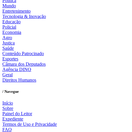
Política
Mundo
Entretenimento
Tecnologia & Inovação
Educação
Policial
Economia
Agro
Justiça
Saúde
Conteúdo Patrocinado
Esportes
Câmara dos Deputados
Agência DINO
Geral
Direitos Humanos
/ Navegue
Início
Sobre
Painel do Leitor
Expediente
Termos de Uso e Privacidade
FAQ