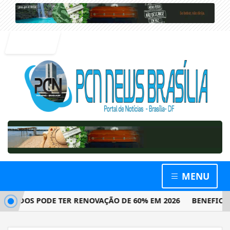
Entrar
MENU
DOS PODE TER RENOVAÇÃO DE 60% EM 2026
BENEFICIÁRIO