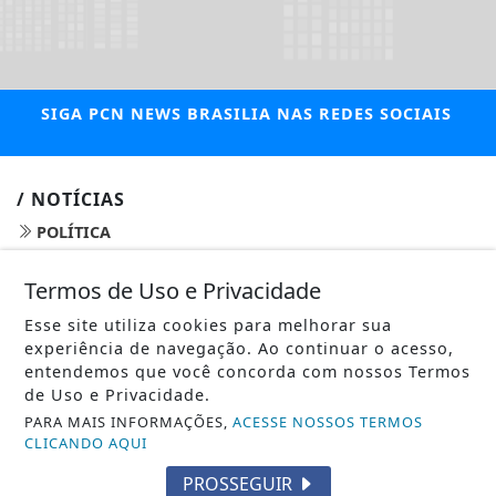
SIGA
PCN NEWS BRASILIA
NAS REDES SOCIAIS
/ NOTÍCIAS
POLÍTICA
MUNDO
Termos de Uso e Privacidade
ENTRETENIMENTO
Esse site utiliza cookies para melhorar sua
experiência de navegação. Ao continuar o acesso,
TECNOLOGIA & INOVAÇÃO
entendemos que você concorda com nossos Termos
de Uso e Privacidade.
EDUCAÇÃO
PARA MAIS INFORMAÇÕES,
ACESSE NOSSOS TERMOS
CLICANDO AQUI
POLICIAL
PROSSEGUIR