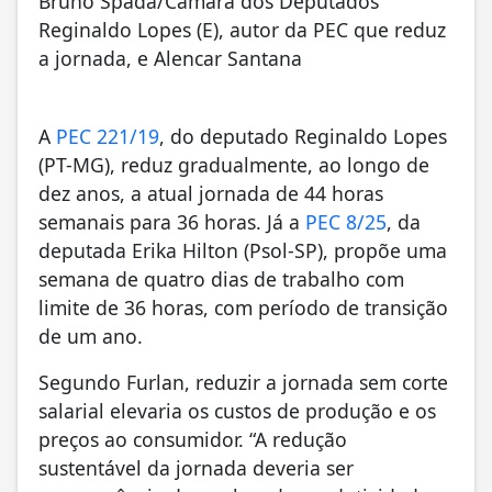
Bruno Spada/Câmara dos Deputados
Reginaldo Lopes (E), autor da PEC que reduz
a jornada, e Alencar Santana
A
PEC 221/19
, do deputado Reginaldo Lopes
(PT-MG), reduz gradualmente, ao longo de
dez anos, a atual jornada de 44 horas
semanais para 36 horas. Já a
PEC 8/25
, da
deputada Erika Hilton (Psol-SP), propõe uma
semana de quatro dias de trabalho com
limite de 36 horas, com período de transição
de um ano.
Segundo Furlan, reduzir a jornada sem corte
salarial elevaria os custos de produção e os
preços ao consumidor. “A redução
sustentável da jornada deveria ser