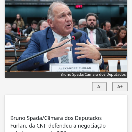
Bruno Spada/Câmara dos Deputados
A-
A+
Bruno Spada/Câmara dos Deputados
Furlan, da CNI, defendeu a negociação