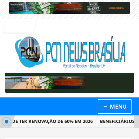
Entrar
MENU
DE TER RENOVAÇÃO DE 60% EM 2026
BENEFICIÁRIOS COM N