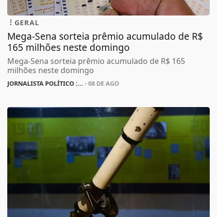
GERAL
Mega-Sena sorteia prêmio acumulado de R$
165 milhões neste domingo
Mega-Sena sorteia prêmio acumulado de R$ 165
milhões neste domingo
JORNALISTA POLÍTICO :...
- 08 DE AGO