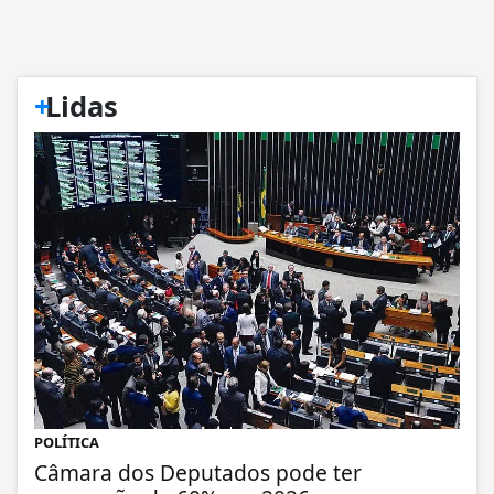
+
Lidas
POLÍTICA
Câmara dos Deputados pode ter