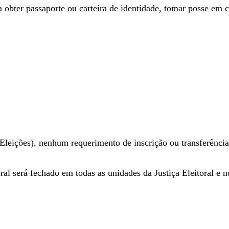
ra obter passaporte ou carteira de identidade, tomar posse em 
leições), nenhum requerimento de inscrição ou transferência e
toral será fechado em todas as unidades da Justiça Eleitoral 