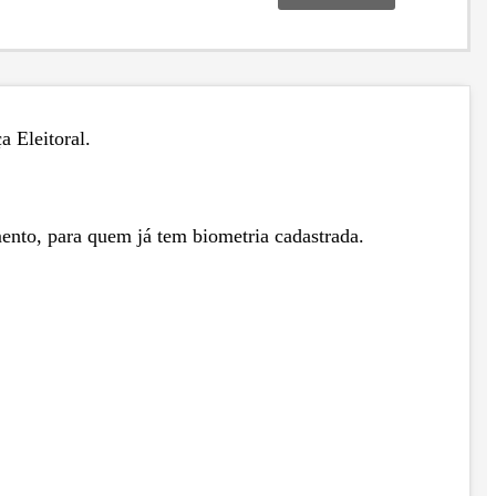
ça Eleitoral.
mento, para quem já tem biometria cadastrada.