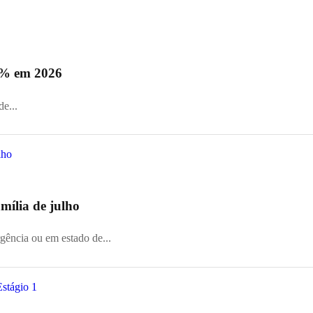
0% em 2026
e...
mília de julho
gência ou em estado de...