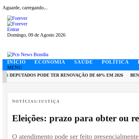
Aguarde, carregando...
Entrar
Domingo, 09 de Agosto 2026
INÍCIO
ECONOMIA
SAÚDE
POLÍTICA
MENU
 DEPUTADOS PODE TER RENOVAÇÃO DE 60% EM 2026
BENEFI
EM ALTA
NOTÍCIAS/JUSTIÇA
Eleições: prazo para obter ou re
O atendimento pode ser feito presencialmente 