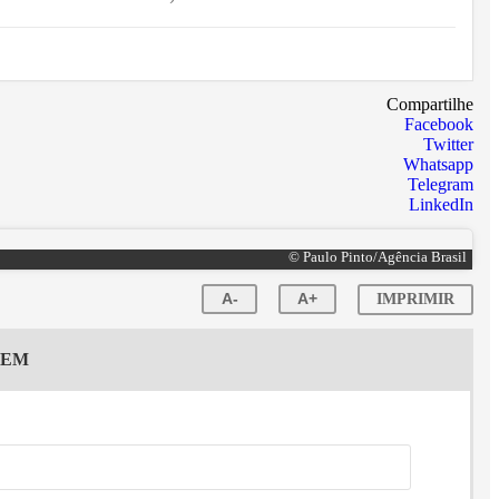
Compartilhe
Facebook
Twitter
Whatsapp
Telegram
LinkedIn
© Paulo Pinto/Agência Brasil
A-
A+
IMPRIMIR
GEM