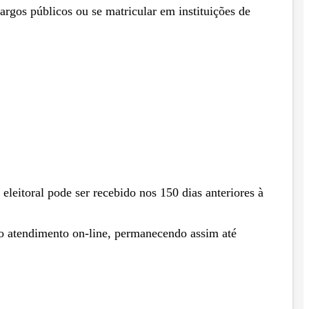
cargos públicos ou se matricular em instituições de
leitoral pode ser recebido nos 150 dias anteriores à
e no atendimento on-line, permanecendo assim até