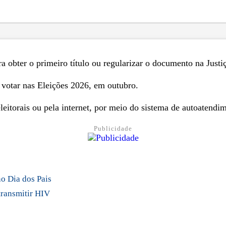
ra obter o primeiro título ou regularizar o documento na Justi
e votar nas Eleições 2026, em outubro.
leitorais ou pela internet, por meio do sistema de autoatendi
Publicidade
o Dia dos Pais
transmitir HIV