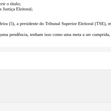
ir o título;
 Justiça Eleitoral;
ira (5), a presidente do Tribunal Superior Eleitoral (TSE), 
guma pendência, tenham isso como uma meta a ser cumprida, 