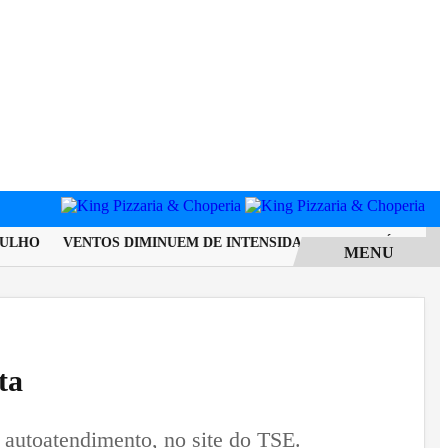
LHO
VENTOS DIMINUEM DE INTENSIDADE E MUNICÍPIO DO RIO
MENU
ta
e autoatendimento, no site do TSE.