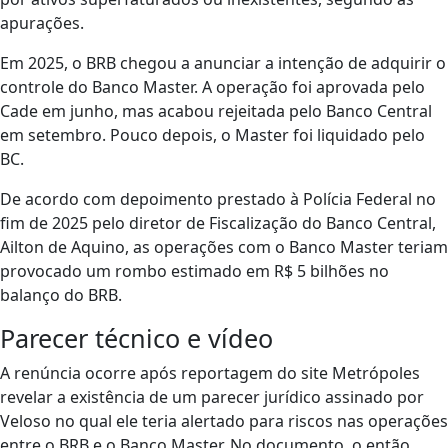
apurações.
Em 2025, o BRB chegou a anunciar a intenção de adquirir o
controle do Banco Master. A operação foi aprovada pelo
Cade em junho, mas acabou rejeitada pelo Banco Central
em setembro. Pouco depois, o Master foi liquidado pelo
BC.
De acordo com depoimento prestado à Polícia Federal no
fim de 2025 pelo diretor de Fiscalização do Banco Central,
Ailton de Aquino, as operações com o Banco Master teriam
provocado um rombo estimado em R$ 5 bilhões no
balanço do BRB.
Parecer técnico e vídeo
A renúncia ocorre após reportagem do site Metrópoles
revelar a existência de um parecer jurídico assinado por
Veloso no qual ele teria alertado para riscos nas operações
entre o BRB e o Banco Master. No documento, o então