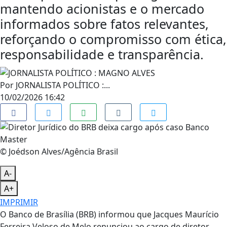
mantendo acionistas e o mercado
informados sobre fatos relevantes,
reforçando o compromisso com ética,
responsabilidade e transparência.
Por
JORNALISTA POLÍTICO :...
10/02/2026 16:42
© Joédson Alves/Agência Brasil
A-
A+
IMPRIMIR
O Banco de Brasília (BRB) informou que Jacques Maurício
Ferreira Veloso de Melo renunciou ao cargo de diretor