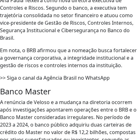
Ana Paula Teixeira como nova diretora executiva de
Controles e Riscos. Segundo o banco, a executiva tem
trajetória consolidada no setor financeiro e atuou como
vice-presidente de Gestão de Riscos, Controles Internos,
Segurança Institucional e Cibersegurança no Banco do
Brasil.
Em nota, o BRB afirmou que a nomeação busca fortalecer
a governança corporativa, a integridade institucional e a
gestão de riscos e controles internos da instituição.
>> Siga o canal da Agência Brasil no WhatsApp
Banco Master
A renúncia de Veloso e a mudança na diretoria ocorrem
após investigações apontarem operações entre o BRB e o
Banco Master consideradas irregulares. No período de
2023 a 2024, o banco público adquiriu duas carteiras de
crédito do Master no valor de R$ 12,2 bilhões, compostas
por ativos superfaturados ou inexistentes, segundo as