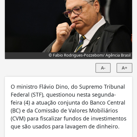
© Fabio Rodrigues-Pozzebom/ Agência Brasil
A-
A+
O ministro Flávio Dino, do Supremo Tribunal
Federal (STF), questionou nesta segunda-
feira (4) a atuação conjunta do Banco Central
(BC) e da Comissão de Valores Mobiliários
(CVM) para fiscalizar fundos de investimentos
que são usados para lavagem de dinheiro.