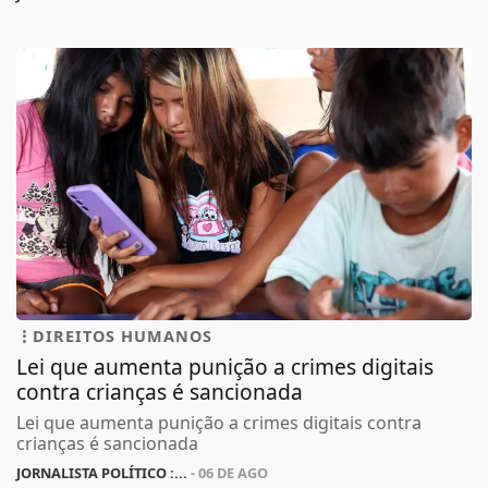
DIREITOS HUMANOS
Lei que aumenta punição a crimes digitais
contra crianças é sancionada
Lei que aumenta punição a crimes digitais contra
crianças é sancionada
JORNALISTA POLÍTICO :...
- 06 DE AGO