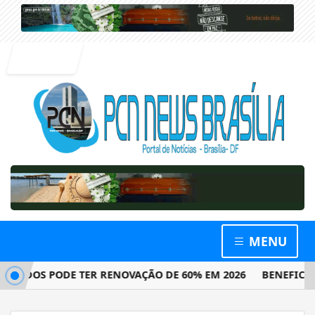
Entrar
MENU
DOS PODE TER RENOVAÇÃO DE 60% EM 2026
BENEFICIÁRIOS