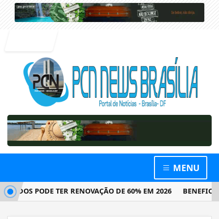
Entrar
MENU
DOS PODE TER RENOVAÇÃO DE 60% EM 2026
BENEFICIÁRIO