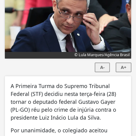
© Lula Marques/Agência Brasil
A-
A+
A Primeira Turma do Supremo Tribunal
Federal (STF) decidiu nesta terça-feira (28)
tornar o deputado federal Gustavo Gayer
(PL-GO) réu pelo crime de injúria contra o
presidente Luiz Inácio Lula da Silva.
Por unanimidade, o colegiado aceitou