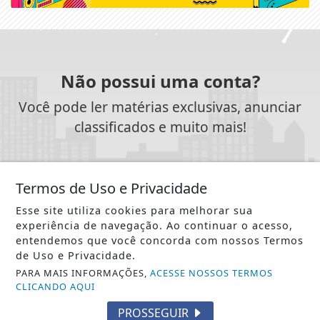
Não possui uma conta?
Você pode ler matérias exclusivas, anunciar
classificados e muito mais!
CRIAR MINHA CONTA
Termos de Uso e Privacidade
Esse site utiliza cookies para melhorar sua
experiência de navegação. Ao continuar o acesso,
entendemos que você concorda com nossos Termos
SIGA
PCN NEWS BRASILIA
NAS REDES SOCIAIS
de Uso e Privacidade.
PARA MAIS INFORMAÇÕES,
ACESSE NOSSOS TERMOS
CLICANDO AQUI
/ NOTÍCIAS
PROSSEGUIR