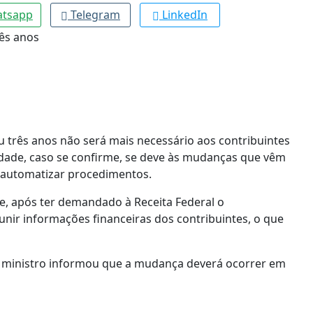
tsapp
Telegram
LinkedIn
u três anos não será mais necessário aos contribuintes
vidade, caso se confirme, se deve às mudanças que vêm
 automatizar procedimentos.
e, após ter demandado à Receita Federal o
ir informações financeiras dos contribuintes, o que
, o ministro informou que a mudança deverá ocorrer em