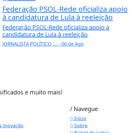
Federação PSOL-Rede oficializa apoio
à candidatura de Lula à reeleição
Federação PSOL-Rede oficializa apoio à
candidatura de Lula à reeleição
JORNALISTA POLÍTICO :...
- 06 de Ago
sificados e muito mais!
/ Navegue
Início
& Inovação
Sobre
Painel do Leitor