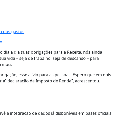
o dos gastos
no
 dia a dia suas obrigações para a Receita, nós ainda
sua vida – seja de trabalho, seja de descanso – para
irmou.
rigação; esse alívio para as pessoas. Espero que em dois
r a] declaração de Imposto de Renda”, acrescentou.
vê a integração de dados já disponíveis em bases oficiais