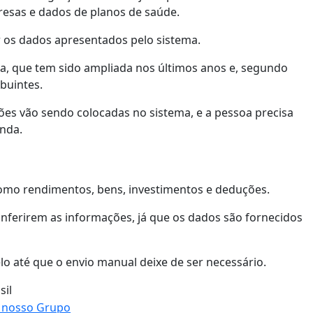
resas e dados de planos de saúde.
ar os dados apresentados pelo sistema.
a, que tem sido ampliada nos últimos anos e, segundo
ibuintes.
es vão sendo colocadas no sistema, e a pessoa precisa
enda.
como rendimentos, bens, investimentos e deduções.
conferirem as informações, já que os dados são fornecidos
 até que o envio manual deixe de ser necessário.
sil