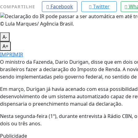
Facebook
Twitter
Wha
COMPARTILHE
© Lula Marques/ Agência Brasil.
A-
A+
IMPRIMIR
O ministro da Fazenda, Dario Durigan, disse que em dois o
brasileiros fazer a declaração do Imposto de Renda. A no
sendo implementadas pelo governo federal, no sentido de
Em março, Durigan já havia acenado com essa possibilidad
desenvolvimento de um sistema automatizado capaz de reun
dispensaria o preenchimento manual da declaração.
Nesta segunda-feira (1º), durante entrevista à Rádio CBN
dois ou três anos.
Publicidade