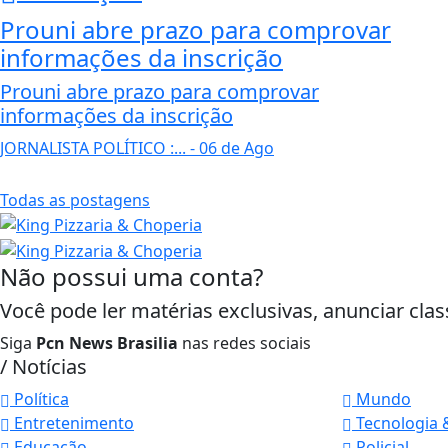
Prouni abre prazo para comprovar
informações da inscrição
Prouni abre prazo para comprovar
informações da inscrição
JORNALISTA POLÍTICO :...
- 06 de Ago
Todas as postagens
Não possui uma conta?
Você pode ler matérias exclusivas, anunciar clas
Siga
Pcn News Brasilia
nas redes sociais
/ Notícias
Política
Mundo
Entretenimento
Tecnologia 
Educação
Policial