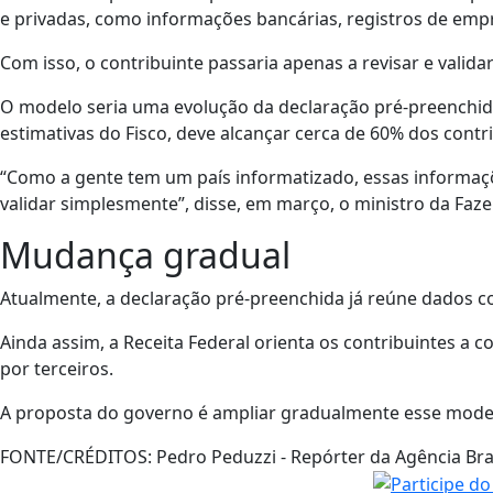
e privadas, como informações bancárias, registros de emp
Com isso, o contribuinte passaria apenas a revisar e valid
O modelo seria uma evolução da declaração pré-preenchid
estimativas do Fisco, deve alcançar cerca de 60% dos contr
“Como a gente tem um país informatizado, essas informaçõ
validar simplesmente”, disse, em março, o ministro da Faz
Mudança gradual
Atualmente, a declaração pré-preenchida já reúne dados 
Ainda assim, a Receita Federal orienta os contribuintes a 
por terceiros.
A proposta do governo é ampliar gradualmente esse modelo
FONTE/CRÉDITOS:
Pedro Peduzzi - Repórter da Agência Bra