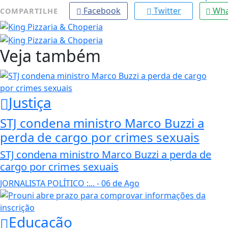
Facebook
Twitter
Wha
COMPARTILHE
Veja também
Justiça
STJ condena ministro Marco Buzzi a
perda de cargo por crimes sexuais
STJ condena ministro Marco Buzzi a perda de
cargo por crimes sexuais
JORNALISTA POLÍTICO :...
- 06 de Ago
Educação