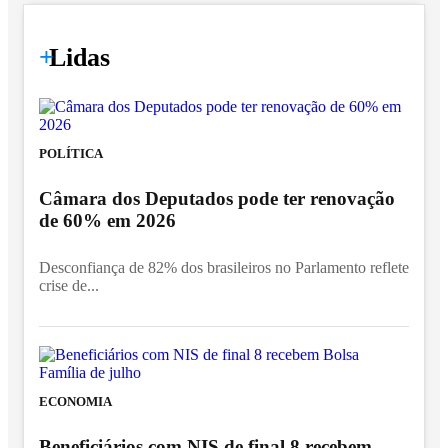
+
Lidas
POLÍTICA
Câmara dos Deputados pode ter renovação
de 60% em 2026
Desconfiança de 82% dos brasileiros no Parlamento reflete
crise de...
ECONOMIA
Beneficiários com NIS de final 8 recebem