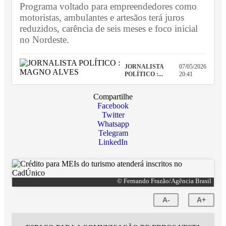
Programa voltado para empreendedores como
motoristas, ambulantes e artesãos terá juros
reduzidos, carência de seis meses e foco inicial
no Nordeste.
JORNALISTA
07/05/2026
POLÍTICO :...
20:41
Compartilhe
Facebook
Twitter
Whatsapp
Telegram
LinkedIn
© Fernando Frazão/Agência Brasil
A-
A+