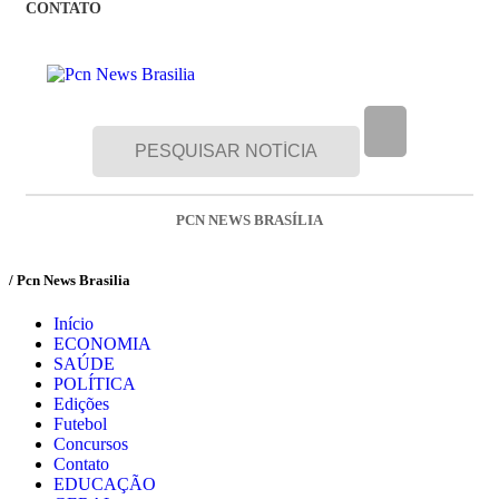
CONTATO
PCN NEWS BRASÍLIA
/ Pcn News Brasilia
Início
ECONOMIA
SAÚDE
POLÍTICA
Edições
Futebol
Concursos
Contato
EDUCAÇÃO