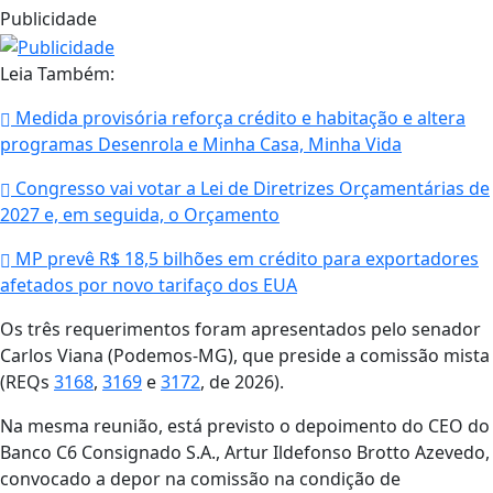
Publicidade
Leia Também:
Medida provisória reforça crédito e habitação e altera
programas Desenrola e Minha Casa, Minha Vida
Congresso vai votar a Lei de Diretrizes Orçamentárias de
2027 e, em seguida, o Orçamento
MP prevê R$ 18,5 bilhões em crédito para exportadores
afetados por novo tarifaço dos EUA
Os três requerimentos foram apresentados pelo senador
Carlos Viana (Podemos-MG), que preside a comissão mista
(REQs
3168
,
3169
e
3172
, de 2026).
Na mesma reunião, está previsto o depoimento do CEO do
Banco C6 Consignado S.A., Artur Ildefonso Brotto Azevedo,
convocado a depor na comissão na condição de