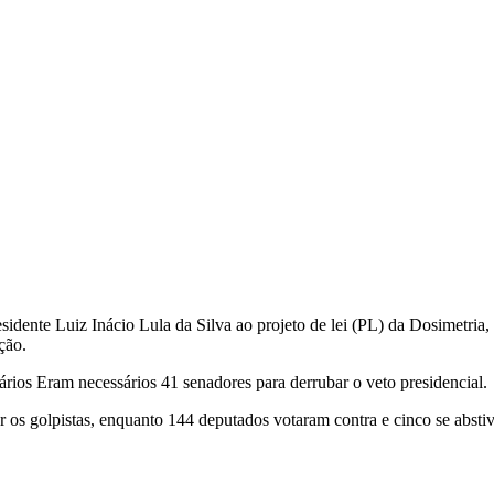
sidente Luiz Inácio Lula da Silva ao projeto de lei (PL) da Dosimetria
ação.
rios Eram necessários 41 senadores para derrubar o veto presidencial.
os golpistas, enquanto 144 deputados votaram contra e cinco se absti