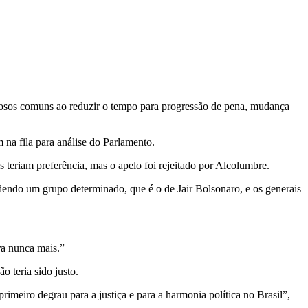
inosos comuns ao reduzir o tempo para progressão de pena, mudança
 na fila para análise do Parlamento.
teriam preferência, mas o apelo foi rejeitado por Alcolumbre.
ndendo um grupo determinado, que é o de Jair Bolsonaro, e os generais
ra nunca mais.”
 teria sido justo.
rimeiro degrau para a justiça e para a harmonia política no Brasil”,