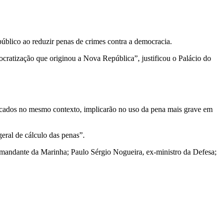
público ao reduzir penas de crimes contra a democracia.
ocratização que originou a Nova República”, justificou o Palácio do
ticados no mesmo contexto, implicarão no uso da pena mais grave em
ral de cálculo das penas”.
omandante da Marinha; Paulo Sérgio Nogueira, ex-ministro da Defesa;