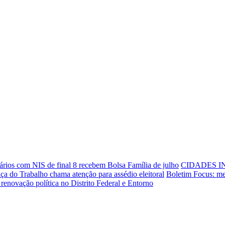
ários com NIS de final 8 recebem Bolsa Família de julho
CIDADES I
iça do Trabalho chama atenção para assédio eleitoral
Boletim Focus: me
renovação política no Distrito Federal e Entorno