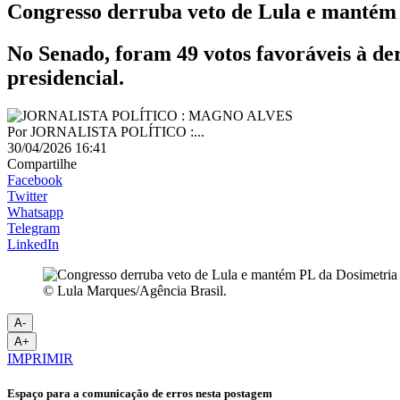
Congresso derruba veto de Lula e mantém
No Senado, foram 49 votos favoráveis à de
presidencial.
Por
JORNALISTA POLÍTICO :...
30/04/2026 16:41
Compartilhe
Facebook
Twitter
Whatsapp
Telegram
LinkedIn
© Lula Marques/Agência Brasil.
A-
A+
IMPRIMIR
Espaço para a comunicação de erros nesta postagem