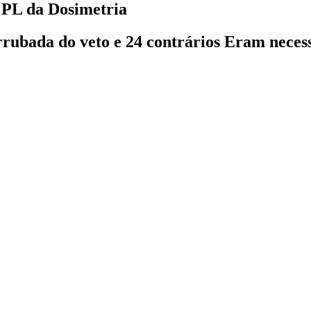
 PL da Dosimetria
rrubada do veto e 24 contrários Eram neces