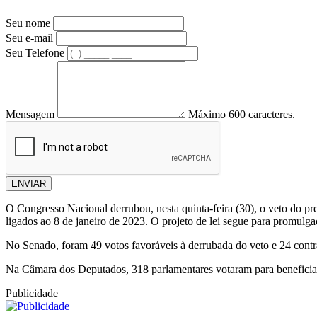
Seu nome
Seu e-mail
Seu Telefone
Mensagem
Máximo 600 caracteres.
ENVIAR
O Congresso Nacional derrubou, nesta quinta-feira (30), o veto do pre
ligados ao 8 de janeiro de 2023. O projeto de lei segue para promulg
No Senado, foram 49 votos favoráveis à derrubada do veto e 24 contrá
Na Câmara dos Deputados, 318 parlamentares votaram para beneficiar 
Publicidade