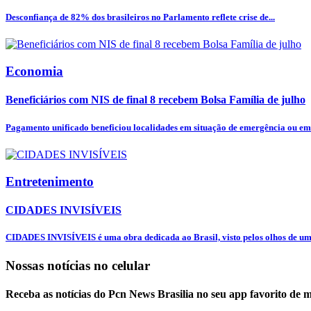
Desconfiança de 82% dos brasileiros no Parlamento reflete crise de...
Economia
Beneficiários com NIS de final 8 recebem Bolsa Família de julho
Pagamento unificado beneficiou localidades em situação de emergência ou em 
Entretenimento
CIDADES INVISÍVEIS
CIDADES INVISÍVEIS é uma obra dedicada ao Brasil, visto pelos olhos de uma
Nossas notícias
no celular
Receba as notícias do Pcn News Brasilia no seu app favorito de 