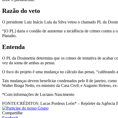
Razão do veto
O presidente Luiz Inácio Lula da Silva vetou o chamado PL da Dosimetr
“[O PL] daria o condão de aumentar a incidência de crimes contra a o
Planalto.
Entenda
O PL da Dosimetria determina que os crimes de tentativa de acabar 
vez da soma de ambas as penas.
O foco do projeto é uma mudança no cálculo das penas, “calibrando 
Tais mudanças devem beneficiar condenados pelo 8 de janeiro, como o
Walter Braga Netto, ex-ministro da Casa Civil; e Augusto Heleno, ex-
*Com informações de Luciano Nascimento
FONTE/CRÉDITOS:
Lucas Pordeus León* – Repórter da Agência B
Compartilhe
Facebook