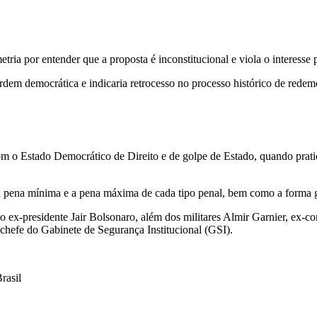
ia por entender que a proposta é inconstitucional e viola o interesse 
rdem democrática e indicaria retrocesso no processo histórico de redem
com o Estado Democrático de Direito e de golpe de Estado, quando pra
a pena mínima e a pena máxima de cada tipo penal, bem como a forma ge
 ex-presidente Jair Bolsonaro, além dos militares Almir Garnier, ex-c
chefe do Gabinete de Segurança Institucional (GSI).
rasil