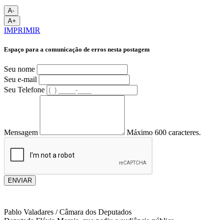
A-
A+
IMPRIMIR
Espaço para a comunicação de erros nesta postagem
Seu nome
Seu e-mail
Seu Telefone
Mensagem
Máximo 600 caracteres.
ENVIAR
Pablo Valadares / Câmara dos Deputados