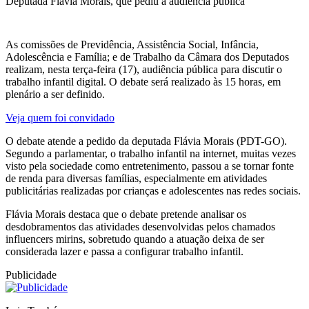
Deputada Flávia Morais, que pediu a audiência pública
As comissões de Previdência, Assistência Social, Infância,
Adolescência e Família; e de Trabalho da Câmara dos Deputados
realizam, nesta terça-feira (17), audiência pública para discutir o
trabalho infantil digital. O debate será realizado às 15 horas, em
plenário a ser definido.
Veja quem foi convidado
O debate atende a pedido da deputada Flávia Morais (PDT-GO).
Segundo a parlamentar, o trabalho infantil na internet, muitas vezes
visto pela sociedade como entretenimento, passou a se tornar fonte
de renda para diversas famílias, especialmente em atividades
publicitárias realizadas por crianças e adolescentes nas redes sociais.
Flávia Morais destaca que o debate pretende analisar os
desdobramentos das atividades desenvolvidas pelos chamados
influencers mirins, sobretudo quando a atuação deixa de ser
considerada lazer e passa a configurar trabalho infantil.
Publicidade