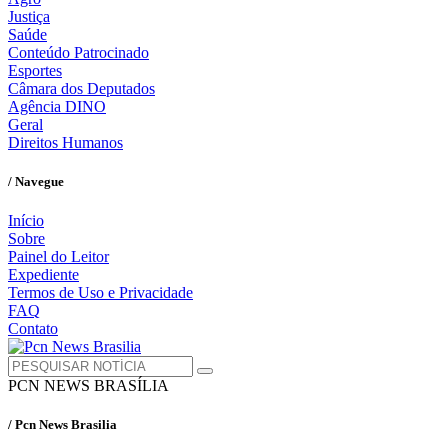
Justiça
Saúde
Conteúdo Patrocinado
Esportes
Câmara dos Deputados
Agência DINO
Geral
Direitos Humanos
/ Navegue
Início
Sobre
Painel do Leitor
Expediente
Termos de Uso e Privacidade
FAQ
Contato
PCN NEWS BRASÍLIA
/ Pcn News Brasilia