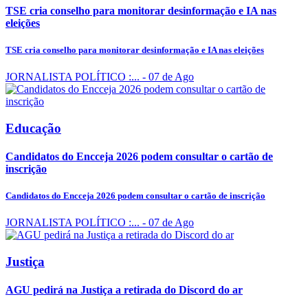
TSE cria conselho para monitorar desinformação e IA nas
eleições
TSE cria conselho para monitorar desinformação e IA nas eleições
JORNALISTA POLÍTICO :...
- 07 de Ago
Educação
Candidatos do Encceja 2026 podem consultar o cartão de
inscrição
Candidatos do Encceja 2026 podem consultar o cartão de inscrição
JORNALISTA POLÍTICO :...
- 07 de Ago
Justiça
AGU pedirá na Justiça a retirada do Discord do ar