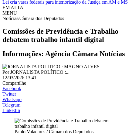
Lei cria varas federais para interiorização da Justiça em AM e MS
EM ALTA
MENU
Notícias/Câmara dos Deputados
Comissões de Previdência e Trabalho
debatem trabalho infantil digital
Informações: Agência Câmara Notícias
Por
JORNALISTA POLÍTICO :...
12/03/2026 13:41
Compartilhe
Facebook
Twitter
Whatsapp
Telegram
LinkedIn
Pablo Valadares / Câmara dos Deputados