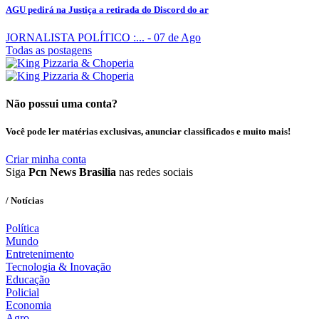
AGU pedirá na Justiça a retirada do Discord do ar
JORNALISTA POLÍTICO :...
- 07 de Ago
Todas as postagens
Não possui uma conta?
Você pode ler matérias exclusivas, anunciar classificados e muito mais!
Criar minha conta
Siga
Pcn News Brasilia
nas redes sociais
/ Notícias
Política
Mundo
Entretenimento
Tecnologia & Inovação
Educação
Policial
Economia
Agro